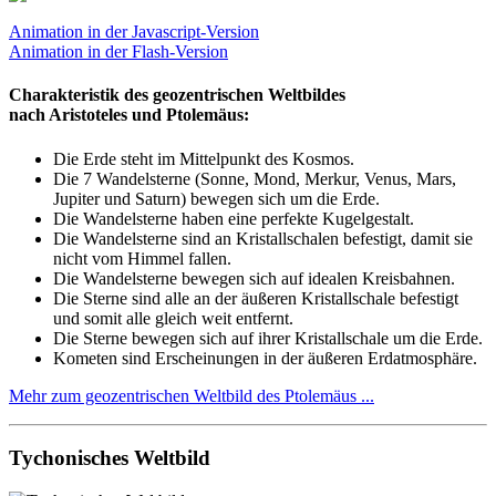
Animation in der Javascript-Version
Animation in der Flash-Version
Charakteristik des geozentrischen Weltbildes
nach Aristoteles und Ptolemäus:
Die Erde steht im Mittelpunkt des Kosmos.
Die 7 Wandelsterne (Sonne, Mond, Merkur, Venus, Mars,
Jupiter und Saturn) bewegen sich um die Erde.
Die Wandelsterne haben eine perfekte Kugelgestalt.
Die Wandelsterne sind an Kristallschalen befestigt, damit sie
nicht vom Himmel fallen.
Die Wandelsterne bewegen sich auf idealen Kreisbahnen.
Die Sterne sind alle an der äußeren Kristallschale befestigt
und somit alle gleich weit entfernt.
Die Sterne bewegen sich auf ihrer Kristallschale um die Erde.
Kometen sind Erscheinungen in der äußeren Erdatmosphäre.
Mehr zum geozentrischen Weltbild des Ptolemäus ...
Tychonisches Weltbild