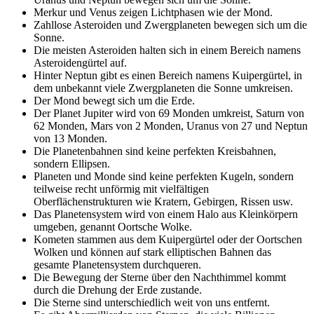
Merkur und Venus zeigen Lichtphasen wie der Mond.
Zahllose Asteroiden und Zwergplaneten bewegen sich um die
Sonne.
Die meisten Asteroiden halten sich in einem Bereich namens
Asteroidengürtel auf.
Hinter Neptun gibt es einen Bereich namens Kuipergürtel, in
dem unbekannt viele Zwergplaneten die Sonne umkreisen.
Der Mond bewegt sich um die Erde.
Der Planet Jupiter wird von 69 Monden umkreist, Saturn von
62 Monden, Mars von 2 Monden, Uranus von 27 und Neptun
von 13 Monden.
Die Planetenbahnen sind keine perfekten Kreisbahnen,
sondern Ellipsen.
Planeten und Monde sind keine perfekten Kugeln, sondern
teilweise recht unförmig mit vielfältigen
Oberflächenstrukturen wie Kratern, Gebirgen, Rissen usw.
Das Planetensystem wird von einem Halo aus Kleinkörpern
umgeben, genannt Oortsche Wolke.
Kometen stammen aus dem Kuipergürtel oder der Oortschen
Wolken und können auf stark elliptischen Bahnen das
gesamte Planetensystem durchqueren.
Die Bewegung der Sterne über den Nachthimmel kommt
durch die Drehung der Erde zustande.
Die Sterne sind unterschiedlich weit von uns entfernt.