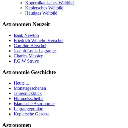
Kopernikanisches Weltbild
Keplersches Weltbild
Heutiges Weltbild
Astronomen Neuzeit
Isaak Newton
Friedrich Wilhelm Herschel
Caroline Herschel
Joseph Louis Lagrange
Charles Messier
F.G.W Struve
Astronomie Geschichte
Heute ...
Monatsgeschehen
Jahresrückblick
Himmelsscheibe
Islamische Astronomie
Lagrangepunkte
Keplersche Gesetze
Astronomen