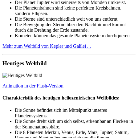
Der Planet Jupiter wird seinerseits von Monden umkreist.
Die Planetenbahnen sind keine perfekten Kreisbahnen,
sondern Ellipsen.
Die Sterne sind unterschiedlich weit von uns entfernt.
Die Bewegung der Sterne über den Nachthimmel kommt
durch die Drehung der Erde zustande.
Kometen können das gesamte Planetensystem durchqueren.
Mehr zum Weltbild von Kepler und Galilei ...
Heutiges Weltbild
Animation in der Flash-Version
Charakteristik des heutigen heliozentrischen Weltbildes:
Die Sonne befindet sich im Mittelpunkt unseres
Planetensystems.
Die Sonne dreht sich um sich selbst, erkennbar an Flecken in
der Sonnenatmosphäre.
Die 8 Planeten Merkur, Venus, Erde, Mars, Jupiter, Saturn,
Uranus und Neptun bewegen sich um die Sonne.