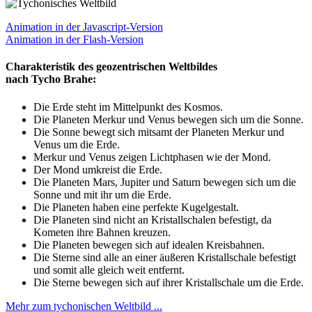
Animation in der Javascript-Version
Animation in der Flash-Version
Charakteristik des geozentrischen Weltbildes
nach Tycho Brahe:
Die Erde steht im Mittelpunkt des Kosmos.
Die Planeten Merkur und Venus bewegen sich um die Sonne.
Die Sonne bewegt sich mitsamt der Planeten Merkur und
Venus um die Erde.
Merkur und Venus zeigen Lichtphasen wie der Mond.
Der Mond umkreist die Erde.
Die Planeten Mars, Jupiter und Saturn bewegen sich um die
Sonne und mit ihr um die Erde.
Die Planeten haben eine perfekte Kugelgestalt.
Die Planeten sind nicht an Kristallschalen befestigt, da
Kometen ihre Bahnen kreuzen.
Die Planeten bewegen sich auf idealen Kreisbahnen.
Die Sterne sind alle an einer äußeren Kristallschale befestigt
und somit alle gleich weit entfernt.
Die Sterne bewegen sich auf ihrer Kristallschale um die Erde.
Mehr zum tychonischen Weltbild ...