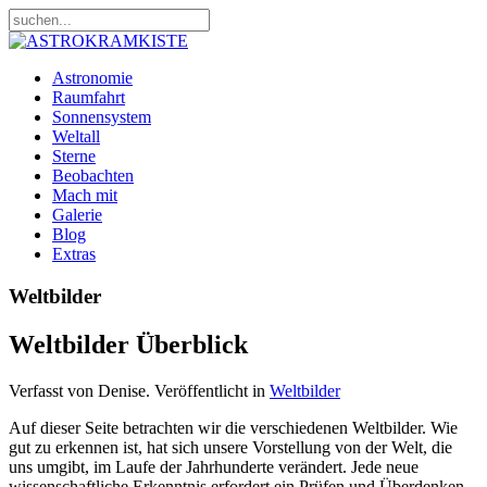
Astronomie
Raumfahrt
Sonnensystem
Weltall
Sterne
Beobachten
Mach mit
Galerie
Blog
Extras
Weltbilder
Weltbilder Überblick
Verfasst von Denise. Veröffentlicht in
Weltbilder
Auf dieser Seite betrachten wir die verschiedenen Weltbilder. Wie
gut zu erkennen ist, hat sich unsere Vorstellung von der Welt, die
uns umgibt, im Laufe der Jahrhunderte verändert. Jede neue
wissenschaftliche Erkenntnis erfordert ein Prüfen und Überdenken