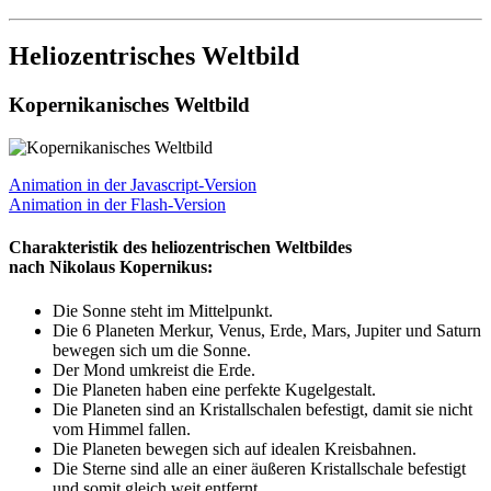
Heliozentrisches Weltbild
Kopernikanisches Weltbild
Animation in der Javascript-Version
Animation in der Flash-Version
Charakteristik des heliozentrischen Weltbildes
nach Nikolaus Kopernikus:
Die Sonne steht im Mittelpunkt.
Die 6 Planeten Merkur, Venus, Erde, Mars, Jupiter und Saturn
bewegen sich um die Sonne.
Der Mond umkreist die Erde.
Die Planeten haben eine perfekte Kugelgestalt.
Die Planeten sind an Kristallschalen befestigt, damit sie nicht
vom Himmel fallen.
Die Planeten bewegen sich auf idealen Kreisbahnen.
Die Sterne sind alle an einer äußeren Kristallschale befestigt
und somit gleich weit entfernt.