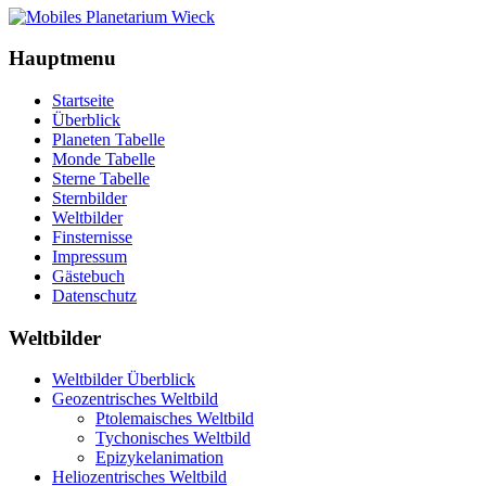
Hauptmenu
Startseite
Überblick
Planeten Tabelle
Monde Tabelle
Sterne Tabelle
Sternbilder
Weltbilder
Finsternisse
Impressum
Gästebuch
Datenschutz
Weltbilder
Weltbilder Überblick
Geozentrisches Weltbild
Ptolemaisches Weltbild
Tychonisches Weltbild
Epizykelanimation
Heliozentrisches Weltbild