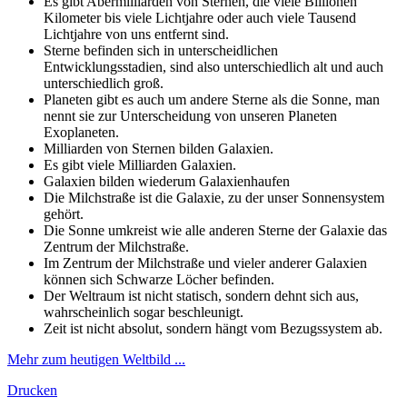
Es gibt Abermilliarden von Sternen, die viele Billionen
Kilometer bis viele Lichtjahre oder auch viele Tausend
Lichtjahre von uns entfernt sind.
Sterne befinden sich in unterscheidlichen
Entwicklungsstadien, sind also unterschiedlich alt und auch
unterschiedlich groß.
Planeten gibt es auch um andere Sterne als die Sonne, man
nennt sie zur Unterscheidung von unseren Planeten
Exoplaneten.
Milliarden von Sternen bilden Galaxien.
Es gibt viele Milliarden Galaxien.
Galaxien bilden wiederum Galaxienhaufen
Die Milchstraße ist die Galaxie, zu der unser Sonnensystem
gehört.
Die Sonne umkreist wie alle anderen Sterne der Galaxie das
Zentrum der Milchstraße.
Im Zentrum der Milchstraße und vieler anderer Galaxien
können sich Schwarze Löcher befinden.
Der Weltraum ist nicht statisch, sondern dehnt sich aus,
wahrscheinlich sogar beschleunigt.
Zeit ist nicht absolut, sondern hängt vom Bezugssystem ab.
Mehr zum heutigen Weltbild ...
Drucken