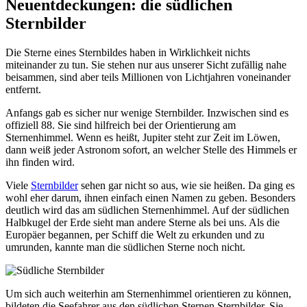
Neuentdeckungen: die südlichen
Sternbilder
Die Sterne eines Sternbildes haben in Wirklichkeit nichts
miteinander zu tun. Sie stehen nur aus unserer Sicht zufällig nahe
beisammen, sind aber teils Millionen von Lichtjahren voneinander
entfernt.
Anfangs gab es sicher nur wenige Sternbilder. Inzwischen sind es
offiziell 88. Sie sind hilfreich bei der Orientierung am
Sternenhimmel. Wenn es heißt, Jupiter steht zur Zeit im Löwen,
dann weiß jeder Astronom sofort, an welcher Stelle des Himmels er
ihn finden wird.
Viele
Sternbilder
sehen gar nicht so aus, wie sie heißen. Da ging es
wohl eher darum, ihnen einfach einen Namen zu geben. Besonders
deutlich wird das am südlichen Sternenhimmel. Auf der südlichen
Halbkugel der Erde sieht man andere Sterne als bei uns. Als die
Europäer begannen, per Schiff die Welt zu erkunden und zu
umrunden, kannte man die südlichen Sterne noch nicht.
Um sich auch weiterhin am Sternenhimmel orientieren zu können,
bildeten die Seefahrer aus den südlichen Sternen Sternbilder. Sie