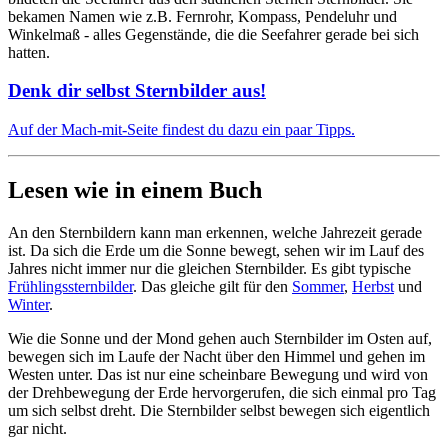
bekamen Namen wie z.B. Fernrohr, Kompass, Pendeluhr und
Winkelmaß - alles Gegenstände, die die Seefahrer gerade bei sich
hatten.
Denk dir selbst Sternbilder aus!
Auf der Mach-mit-Seite findest du dazu ein paar Tipps.
Lesen wie in einem Buch
An den Sternbildern kann man erkennen, welche Jahrezeit gerade
ist. Da sich die Erde um die Sonne bewegt, sehen wir im Lauf des
Jahres nicht immer nur die gleichen Sternbilder. Es gibt typische
Frühlingssternbilder
. Das gleiche gilt für den
Sommer
,
Herbst
und
Winter
.
Wie die Sonne und der Mond gehen auch Sternbilder im Osten auf,
bewegen sich im Laufe der Nacht über den Himmel und gehen im
Westen unter. Das ist nur eine scheinbare Bewegung und wird von
der Drehbewegung der Erde hervorgerufen, die sich einmal pro Tag
um sich selbst dreht. Die Sternbilder selbst bewegen sich eigentlich
gar nicht.