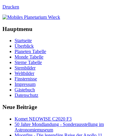
Drucken
Hauptmenu
Startseite
Überblick
Planeten Tabelle
Monde Tabelle
Sterne Tabelle
Sternbilder
Weltbilder
Finsternisse
Impressum
Gästebuch
Datenschutz
Neue Beiträge
Komet NEOWISE C2020 F3
50 Jahre Mondlandung - Sonderausstellung im
Astronomiemuseum
Moonfire - Die legendäre Reise der Apollo 11