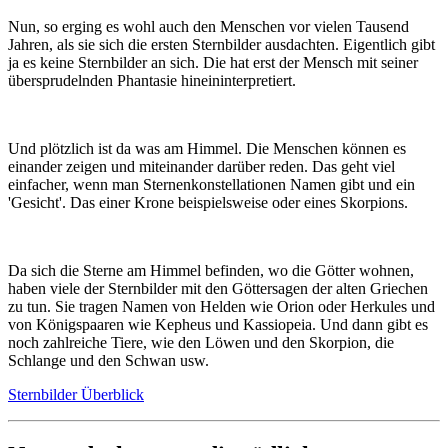
Nun, so erging es wohl auch den Menschen vor vielen Tausend
Jahren, als sie sich die ersten Sternbilder ausdachten. Eigentlich gibt
ja es keine Sternbilder an sich. Die hat erst der Mensch mit seiner
übersprudelnden Phantasie hineininterpretiert.
Und plötzlich ist da was am Himmel. Die Menschen können es
einander zeigen und miteinander darüber reden. Das geht viel
einfacher, wenn man Sternenkonstellationen Namen gibt und ein
'Gesicht'. Das einer Krone beispielsweise oder eines Skorpions.
Da sich die Sterne am Himmel befinden, wo die Götter wohnen,
haben viele der Sternbilder mit den Göttersagen der alten Griechen
zu tun. Sie tragen Namen von Helden wie Orion oder Herkules und
von Königspaaren wie Kepheus und Kassiopeia. Und dann gibt es
noch zahlreiche Tiere, wie den Löwen und den Skorpion, die
Schlange und den Schwan usw.
Sternbilder Überblick