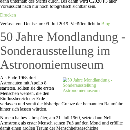
dann unterhalb des Sterns durch. Bis dahin wird C2020 F3 aller
Voraussicht nach nur noch fotografisch sichtbar sein.
Drucken
Verfasst von Denise am
09. Juli 2019
. Veröffentlicht in
Blog
50 Jahre Mondlandung -
Sonderausstellung im
Astronomiemuseum
Als Ende 1968 drei
Astronauten mit Apollo 8
starteten, sollten sie die ersten
Menschen werden, die den
Einflussbereich der Erde
verlassen und somit die bisherige Grenze der bemannten Raumfahrt
hinter sich lassen würden.
Nur ein halbes Jahr später, am 21. Juli 1969, setzte dann Neil
Armstrong als erster Mensch seinen Fuß auf den Mond und erfüllte
damit einen großen Traum der Menschheitsgeschichte.