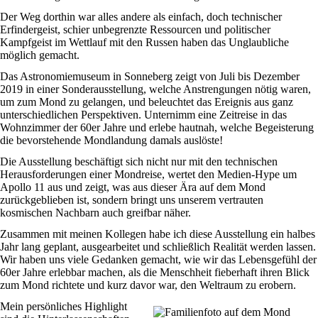
Der Weg dorthin war alles andere als einfach, doch technischer
Erfindergeist, schier unbegrenzte Ressourcen und politischer
Kampfgeist im Wettlauf mit den Russen haben das Unglaubliche
möglich gemacht.
Das Astronomiemuseum in Sonneberg zeigt von Juli bis Dezember
2019 in einer Sonderausstellung, welche Anstrengungen nötig waren,
um zum Mond zu gelangen, und beleuchtet das Ereignis aus ganz
unterschiedlichen Perspektiven. Unternimm eine Zeitreise in das
Wohnzimmer der 60er Jahre und erlebe hautnah, welche Begeisterung
die bevorstehende Mondlandung damals auslöste!
Die Ausstellung beschäftigt sich nicht nur mit den technischen
Herausforderungen einer Mondreise, wertet den Medien-Hype um
Apollo 11 aus und zeigt, was aus dieser Ära auf dem Mond
zurückgeblieben ist, sondern bringt uns unserem vertrauten
kosmischen Nachbarn auch greifbar näher.
Zusammen mit meinen Kollegen habe ich diese Ausstellung ein halbes
Jahr lang geplant, ausgearbeitet und schließlich Realität werden lassen.
Wir haben uns viele Gedanken gemacht, wie wir das Lebensgefühl der
60er Jahre erlebbar machen, als die Menschheit fieberhaft ihren Blick
zum Mond richtete und kurz davor war, den Weltraum zu erobern.
Mein persönliches Highlight