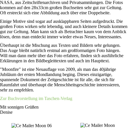
NASA, aus Zeitschriftenarchiven und Privatsammlungen. Die Fotos
kommen auf den 28x33cm großen Buchseiten sehr gut zur Geltung.
Oft erstreckt sich eine Abbildung auch über eine Doppelseite.
Einige Motive sind sogar auf ausklappbaren Seiten aufgedruckt. Die
großen Fotos wirken sehr lebendig, und auch kleinere Details kommen
gut zur Geltung. Man kann sich als Betrachter kaum von dem Anblick
lösen, denn man entdeckt immer wieder etwas Neues, Interessantes.
Überhaupt ist die Mischung aus Texten und Bildern sehr gelungen.
Das Auge bleibt natürlich erstmal am großformatigen Foto hängen.
Will man dann mehr über das Foto erfahren, finden sich ausführliche
Erklärungen in den Bildbegleittexten und auch im Haupttext.
"Moonfire" ist eine Neuauflage von 2009, als man das 40jährige
Jubiläum der ersten Mondlandung beging. Dieses einzigartige,
spannende Dokument der Zeitgeschichte ist für alle, die sich für
Raumfahrt und überhaupt die Menschheitsgeschichte interessieren,
sehr zu empfehlen.
Zur Buchvorstellung im Taschen-Verlag
Mit sonnigen Grüßen
Denise