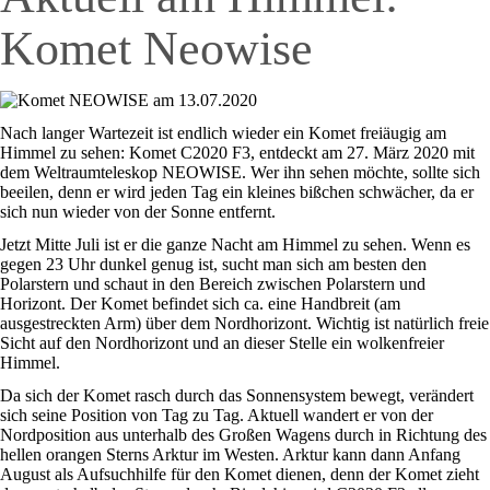
Komet Neowise
Nach langer Wartezeit ist endlich wieder ein Komet freiäugig am
Himmel zu sehen: Komet C2020 F3, entdeckt am 27. März 2020 mit
dem Weltraumteleskop NEOWISE. Wer ihn sehen möchte, sollte sich
beeilen, denn er wird jeden Tag ein kleines bißchen schwächer, da er
sich nun wieder von der Sonne entfernt.
Jetzt Mitte Juli ist er die ganze Nacht am Himmel zu sehen. Wenn es
gegen 23 Uhr dunkel genug ist, sucht man sich am besten den
Polarstern und schaut in den Bereich zwischen Polarstern und
Horizont. Der Komet befindet sich ca. eine Handbreit (am
ausgestreckten Arm) über dem Nordhorizont. Wichtig ist natürlich freie
Sicht auf den Nordhorizont und an dieser Stelle ein wolkenfreier
Himmel.
Da sich der Komet rasch durch das Sonnensystem bewegt, verändert
sich seine Position von Tag zu Tag. Aktuell wandert er von der
Nordposition aus unterhalb des Großen Wagens durch in Richtung des
hellen orangen Sterns Arktur im Westen. Arktur kann dann Anfang
August als Aufsuchhilfe für den Komet dienen, denn der Komet zieht