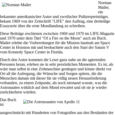
Norman
Mailer,
ein
bekannter amerikanischer Autor und zweifacher Pulitzerpreisträger,
bekam 1969 von der Zeitschrift "LIFE" den Auftrag, eine dreiteilige
Essayserie über die erste Mondlandung zu schreiben.
Diese Beiträge erschienen zwischen 1969 und 1970 im LIFE-Magazin
und 1970 unter dem Titel "Of a Fire on the Moon" auch als Buch.
Mailer erlebte die Vorbereitungen für die Mission hautnah am Space
Center in Houston mit und beobachtete auch den Start der Saturn V
vom Kennedy Space Center in Florida.
Durch den Autor kommen die Leser ganz nahe an die agierenden
Personen heran, erleben sie in sehr persönlichen Momenten. Es ist, als
wäre man selbst in eine Zeitmaschine gestiegen und könne direkt vor
Ort all die Aufregung, die Wünsche und Sorgen spüren, die die
Menschen damals mit dieser für sie völlig neuen Herausforderung
verbanden, zu einem Zeitpunkt, als noch niemand wusste, was die
Astronauten wirklich auf dem Mond erwartet und ob sie je wieder
zurückkehren würden.
Das Buch
ist
ausgeschmückt mit Hunderten von Fotografien aus den Beständen der