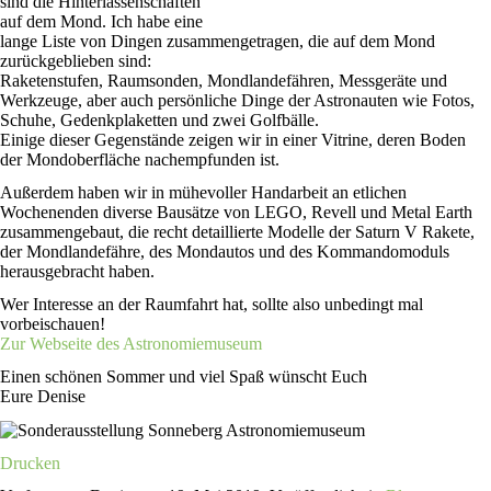
sind die Hinterlassenschaften
auf dem Mond. Ich habe eine
lange Liste von Dingen zusammengetragen, die auf dem Mond
zurückgeblieben sind:
Raketenstufen, Raumsonden, Mondlandefähren, Messgeräte und
Werkzeuge, aber auch persönliche Dinge der Astronauten wie Fotos,
Schuhe, Gedenkplaketten und zwei Golfbälle.
Einige dieser Gegenstände zeigen wir in einer Vitrine, deren Boden
der Mondoberfläche nachempfunden ist.
Außerdem haben wir in mühevoller Handarbeit an etlichen
Wochenenden diverse Bausätze von LEGO, Revell und Metal Earth
zusammengebaut, die recht detaillierte Modelle der Saturn V Rakete,
der Mondlandefähre, des Mondautos und des Kommandomoduls
herausgebracht haben.
Wer Interesse an der Raumfahrt hat, sollte also unbedingt mal
vorbeischauen!
Zur Webseite des Astronomiemuseum
Einen schönen Sommer und viel Spaß wünscht Euch
Eure Denise
Drucken