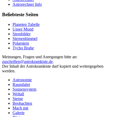
Astrorechner Info
Beliebteste Seiten
Planeten Tabelle
Unser Mond
Sternbilder
Sternenhimmel
Polarstern
Tycho Brahe
Meinungen, Fragen und Anregungen bitte an:
zuschriften@astrokramkiste.de
.
Der Inhalt der Astrokramkiste darf kopiert und weitergegeben
werden.
Astronomie
Raumfahrt
Sonnensystem
Weltall
Sterne
Beobachten
Mach mit
Galerie