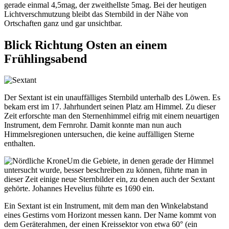
gerade einmal 4,5mag, der zweithellste 5mag. Bei der heutigen
Lichtverschmutzung bleibt das Sternbild in der Nähe von
Ortschaften ganz und gar unsichtbar.
Blick Richtung Osten an einem
Frühlingsabend
Der Sextant ist ein unauffälliges Sternbild unterhalb des Löwen. Es
bekam erst im 17. Jahrhundert seinen Platz am Himmel. Zu dieser
Zeit erforschte man den Sternenhimmel eifrig mit einem neuartigen
Instrument, dem Fernrohr. Damit konnte man nun auch
Himmelsregionen untersuchen, die keine auffälligen Sterne
enthalten.
Um die Gebiete, in denen gerade der Himmel
untersucht wurde, besser beschreiben zu können, führte man in
dieser Zeit einige neue Sternbilder ein, zu denen auch der Sextant
gehörte. Johannes Hevelius führte es 1690 ein.
Ein Sextant ist ein Instrument, mit dem man den Winkelabstand
eines Gestirns vom Horizont messen kann. Der Name kommt von
dem Geräterahmen, der einen Kreissektor von etwa 60° (ein