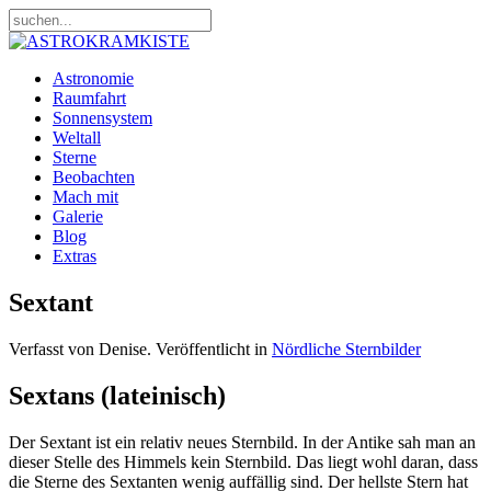
Astronomie
Raumfahrt
Sonnensystem
Weltall
Sterne
Beobachten
Mach mit
Galerie
Blog
Extras
Sextant
Verfasst von Denise. Veröffentlicht in
Nördliche Sternbilder
Sextans (lateinisch)
Der Sextant ist ein relativ neues Sternbild. In der Antike sah man an
dieser Stelle des Himmels kein Sternbild. Das liegt wohl daran, dass
die Sterne des Sextanten wenig auffällig sind. Der hellste Stern hat