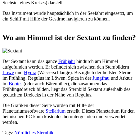
Sechstel eines Kreises) darstellt.
Das Instrument wurde hauptsächlich in der Seefahrt eingesetzt, um
ein Schiff mit Hilfe der Gestirne navigieren zu können.
Wo am Himmel ist der Sextant zu finden?
Der Sextant kann das ganze
Frühjahr
hindurch am Himmel
aufgefunden werden. Er befindet sich zwischen den Sternbildern
Löwe
und
Hydra
(Wasserschlange). Bezüglich der hellsten Sterne
im Frühling, Regulus im Löwen, Spica in der
Jungfrau
und Arktur
im
Bootes
(oder auch Bärenhüter), die zusammen das
Frühlingsdreieck bilden, liegt das Sternbild Sextant außerhalb des
gedachten Dreiecks in der Nähe von Regulus.
Die Grafiken dieser Seite wurden mit Hilfe der
Planetariumssoftware
Stellarium
erstellt. Dieses Planetarium für den
heimischen PC kann kostenlos heruntergeladen und verwendet
werden.
Tags:
Nördliches Sternbild