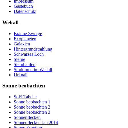
Impressum
Gästebuch
Datenschutz
Weltall
Braune Zwerge
Exoplaneten
Galaxien
Hintergrundstrahlung
Schwarzes Loch
Sterne
Sternhaufen
Strukturen im Weltall
Urknall
Sonne beobachten
SoFi Tabelle
Sonne beobachten 1
Sonne beobachten 2
Sonne beobachten 3
Sonnenflecken
Sonnenflecken Jan 2014
Sonne Eruption