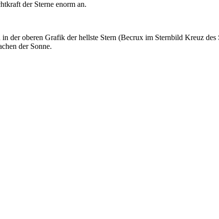
htkraft der Sterne enorm an.
in der oberen Grafik der hellste Stern (Becrux im Sternbild Kreuz des Sü
achen der Sonne.