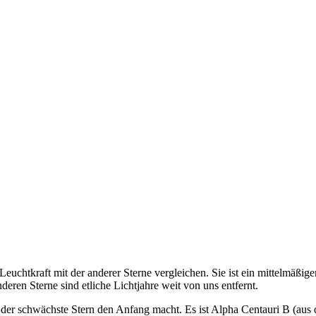
uchtkraft mit der anderer Sterne vergleichen. Sie ist ein mittelmäßiger
deren Sterne sind etliche Lichtjahre weit von uns entfernt.
ss der schwächste Stern den Anfang macht. Es ist Alpha Centauri B (aus