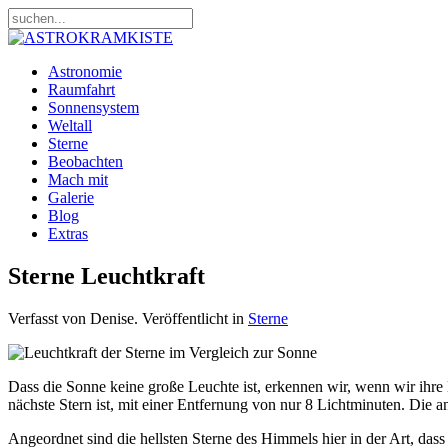
Astronomie
Raumfahrt
Sonnensystem
Weltall
Sterne
Beobachten
Mach mit
Galerie
Blog
Extras
Sterne Leuchtkraft
Verfasst von Denise. Veröffentlicht in
Sterne
Dass die Sonne keine große Leuchte ist, erkennen wir, wenn wir ihre Le
nächste Stern ist, mit einer Entfernung von nur 8 Lichtminuten. Die an
Angeordnet sind die hellsten Sterne des Himmels hier in der Art, da