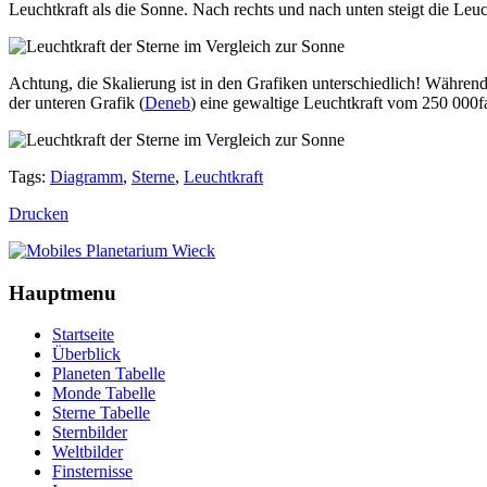
Leuchtkraft als die Sonne. Nach rechts und nach unten steigt die Leuc
Achtung, die Skalierung ist in den Grafiken unterschiedlich! Während 
der unteren Grafik (
Deneb
) eine gewaltige Leuchtkraft vom 250 000f
Tags:
Diagramm
,
Sterne
,
Leuchtkraft
Drucken
Hauptmenu
Startseite
Überblick
Planeten Tabelle
Monde Tabelle
Sterne Tabelle
Sternbilder
Weltbilder
Finsternisse