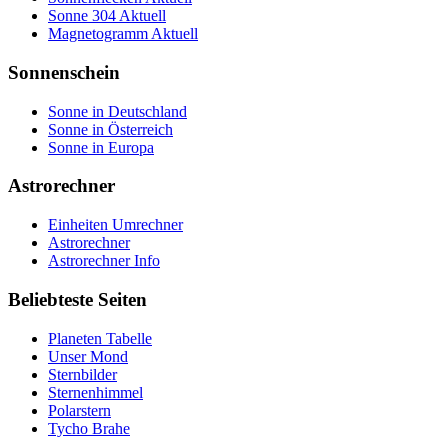
Sonne 304 Aktuell
Magnetogramm Aktuell
Sonnenschein
Sonne in Deutschland
Sonne in Österreich
Sonne in Europa
Astrorechner
Einheiten Umrechner
Astrorechner
Astrorechner Info
Beliebteste Seiten
Planeten Tabelle
Unser Mond
Sternbilder
Sternenhimmel
Polarstern
Tycho Brahe