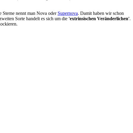
ese Sterne nennt man Nova oder
Supernova
. Damit haben wir schon
r zweiten Sorte handelt es sich um die
'extrinsischen Veränderlichen'
.
ockieren.