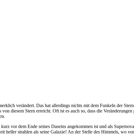
it merklich verändert. Das hat allerdings nichts mit dem Funkeln der Ste
 von diesem Stern erreicht. Oft ist es auch so, dass die Veränderungen
en.
r kurz vor dem Ende seines Daseins angekommen ist und als Supernova 
eit heller strahlen als seine Galaxie! An der Stelle des Himmels, wo v