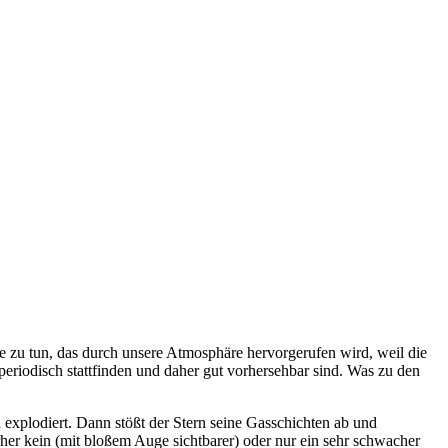
rne zu tun, das durch unsere Atmosphäre hervorgerufen wird, weil die
 periodisch stattfinden und daher gut vorhersehbar sind. Was zu den
explodiert. Dann stößt der Stern seine Gasschichten ab und
orher kein (mit bloßem Auge sichtbarer) oder nur ein sehr schwacher