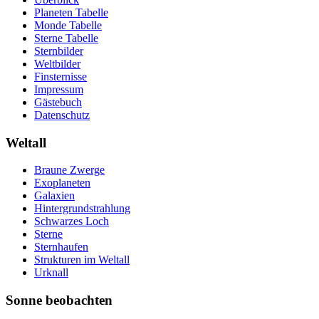
Planeten Tabelle
Monde Tabelle
Sterne Tabelle
Sternbilder
Weltbilder
Finsternisse
Impressum
Gästebuch
Datenschutz
Weltall
Braune Zwerge
Exoplaneten
Galaxien
Hintergrundstrahlung
Schwarzes Loch
Sterne
Sternhaufen
Strukturen im Weltall
Urknall
Sonne beobachten