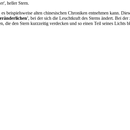
r', heller Stern.
an es beispielsweise alten chinesischen Chroniken entnehmen kann. Di
Veränderlichen'
, bei der sich die Leuchtkraft des Sterns ändert. Bei de
die den Stern kurzzeitig verdecken und so einen Teil seines Lichts bl