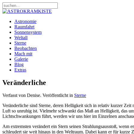
Astronomie
Raumfahrt
Sonnensystem
Weltall
Sterne
Beobachten
Mach mit
Galerie
Blog
Extras
Veränderliche
Verfasst von Denise. Veröffentlicht in
Sterne
Veränderliche sind Sterne, deren Helligkeit sich in relativ kurzer Ze
Luft so unruhig ist. Vielmehr schwankt das Maß an Helligkeit, das uns
Lichtschwankungen führt, werden wir uns hier im Einzelnen anschau
Am extremsten verändert ein Stern seinen Strahlungsausstoß, wenn e
schleudert sie weit hinaus in den Weltraum. Dabei kann er für kurze Z