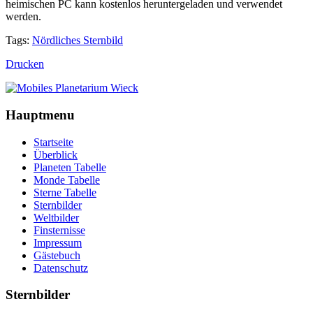
heimischen PC kann kostenlos heruntergeladen und verwendet
werden.
Tags:
Nördliches Sternbild
Drucken
Hauptmenu
Startseite
Überblick
Planeten Tabelle
Monde Tabelle
Sterne Tabelle
Sternbilder
Weltbilder
Finsternisse
Impressum
Gästebuch
Datenschutz
Sternbilder