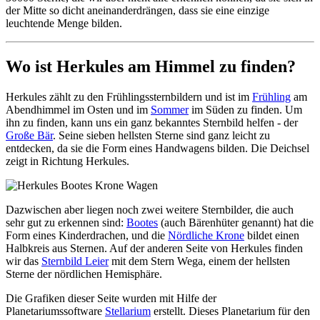
der Mitte so dicht aneinanderdrängen, dass sie eine einzige
leuchtende Menge bilden.
Wo ist Herkules am Himmel zu finden?
Herkules zählt zu den Frühlingssternbildern und ist im
Frühling
am
Abendhimmel im Osten und im
Sommer
im Süden zu finden. Um
ihn zu finden, kann uns ein ganz bekanntes Sternbild helfen - der
Große Bär
. Seine sieben hellsten Sterne sind ganz leicht zu
entdecken, da sie die Form eines Handwagens bilden. Die Deichsel
zeigt in Richtung Herkules.
Dazwischen aber liegen noch zwei weitere Sternbilder, die auch
sehr gut zu erkennen sind:
Bootes
(auch Bärenhüter genannt) hat die
Form eines Kinderdrachen, und die
Nördliche Krone
bildet einen
Halbkreis aus Sternen. Auf der anderen Seite von Herkules finden
wir das
Sternbild Leier
mit dem Stern Wega, einem der hellsten
Sterne der nördlichen Hemisphäre.
Die Grafiken dieser Seite wurden mit Hilfe der
Planetariumssoftware
Stellarium
erstellt. Dieses Planetarium für den