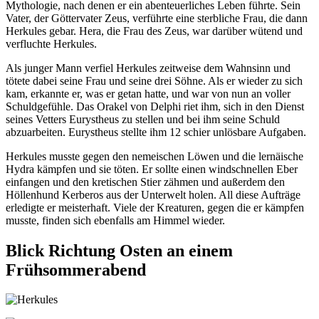
Mythologie, nach denen er ein abenteuerliches Leben führte. Sein
Vater, der Göttervater Zeus, verführte eine sterbliche Frau, die dann
Herkules gebar. Hera, die Frau des Zeus, war darüber wütend und
verfluchte Herkules.
Als junger Mann verfiel Herkules zeitweise dem Wahnsinn und
tötete dabei seine Frau und seine drei Söhne. Als er wieder zu sich
kam, erkannte er, was er getan hatte, und war von nun an voller
Schuldgefühle. Das Orakel von Delphi riet ihm, sich in den Dienst
seines Vetters Eurystheus zu stellen und bei ihm seine Schuld
abzuarbeiten. Eurystheus stellte ihm 12 schier unlösbare Aufgaben.
Herkules musste gegen den nemeischen Löwen und die lernäische
Hydra kämpfen und sie töten. Er sollte einen windschnellen Eber
einfangen und den kretischen Stier zähmen und außerdem den
Höllenhund Kerberos aus der Unterwelt holen. All diese Aufträge
erledigte er meisterhaft. Viele der Kreaturen, gegen die er kämpfen
musste, finden sich ebenfalls am Himmel wieder.
Blick Richtung Osten an einem
Frühsommerabend