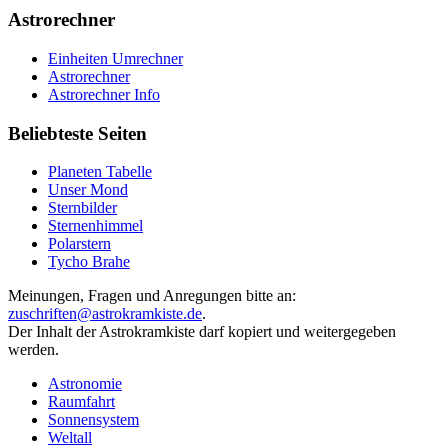
Astrorechner
Einheiten Umrechner
Astrorechner
Astrorechner Info
Beliebteste Seiten
Planeten Tabelle
Unser Mond
Sternbilder
Sternenhimmel
Polarstern
Tycho Brahe
Meinungen, Fragen und Anregungen bitte an:
zuschriften@astrokramkiste.de
.
Der Inhalt der Astrokramkiste darf kopiert und weitergegeben
werden.
Astronomie
Raumfahrt
Sonnensystem
Weltall