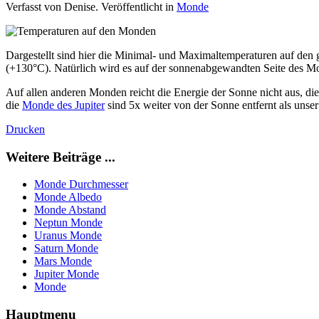
Verfasst von Denise. Veröffentlicht in
Monde
Dargestellt sind hier die Minimal- und Maximaltemperaturen auf den
(+130°C). Natürlich wird es auf der sonnenabgewandten Seite des Mon
Auf allen anderen Monden reicht die Energie der Sonne nicht aus, 
die
Monde des Jupiter
sind 5x weiter von der Sonne entfernt als unse
Drucken
Weitere Beiträge ...
Monde Durchmesser
Monde Albedo
Monde Abstand
Neptun Monde
Uranus Monde
Saturn Monde
Mars Monde
Jupiter Monde
Monde
Hauptmenu