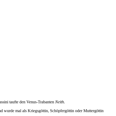
assini taufte den Venus-Trabanten
Neith.
nd wurde mal als Kriegsgöttin, Schöpfergöttin oder Muttergöttin