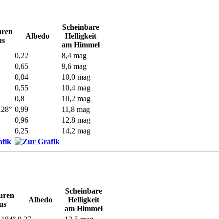
Scheinbare
uren
Albedo
Helligkeit
us
am Himmel
0,22
8,4 mag
0,65
9,6 mag
0,04
10,0 mag
0,55
10,4 mag
0,8
10,2 mag
128°
0,99
11,8 mag
0,96
12,8 mag
0,25
14,2 mag
Scheinbare
uren
Albedo
Helligkeit
us
am Himmel