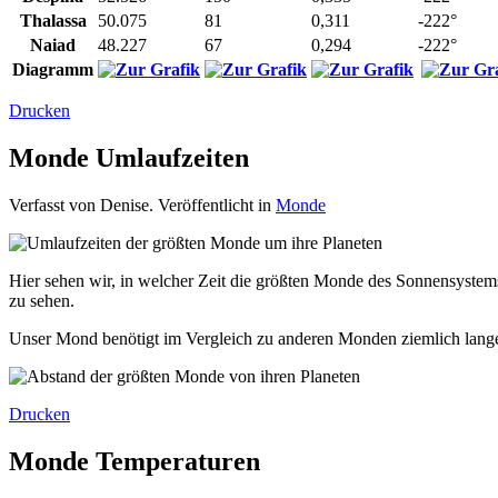
Thalassa
50.075
81
0,311
-222°
Naiad
48.227
67
0,294
-222°
Diagramm
Drucken
Monde Umlaufzeiten
Verfasst von Denise. Veröffentlicht in
Monde
Hier sehen wir, in welcher Zeit die größten Monde des Sonnensyste
zu sehen.
Unser Mond benötigt im Vergleich zu anderen Monden ziemlich lange f
Drucken
Monde Temperaturen