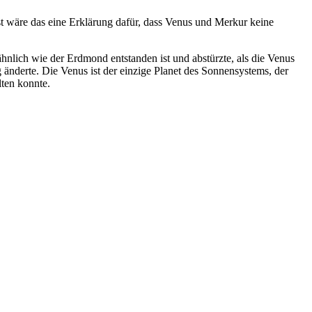
st wäre das eine Erklärung dafür, dass Venus und Merkur keine
ähnlich wie der Erdmond entstanden ist und abstürzte, als die Venus
 änderte. Die Venus ist der einzige Planet des Sonnensystems, der
lten konnte.