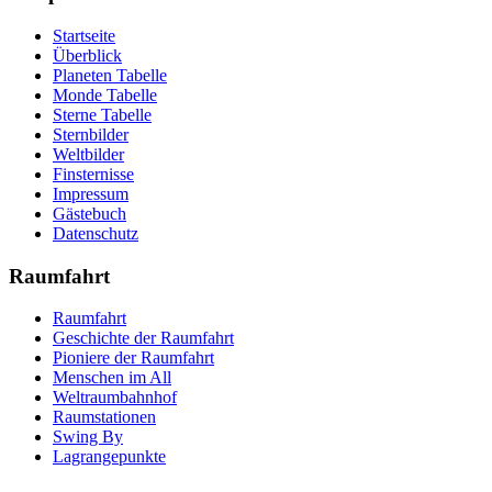
Startseite
Überblick
Planeten Tabelle
Monde Tabelle
Sterne Tabelle
Sternbilder
Weltbilder
Finsternisse
Impressum
Gästebuch
Datenschutz
Raumfahrt
Raumfahrt
Geschichte der Raumfahrt
Pioniere der Raumfahrt
Menschen im All
Weltraumbahnhof
Raumstationen
Swing By
Lagrangepunkte