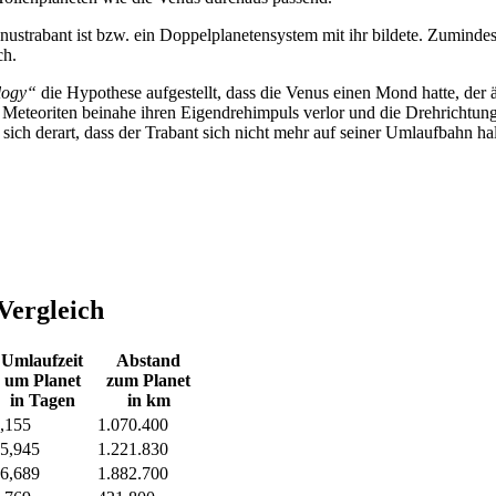
nustrabant ist bzw. ein Doppelplanetensystem mit ihr bildete. Zuminde
ch.
ology“
die Hypothese aufgestellt, dass die Venus einen Mond hatte, der 
 Meteoriten beinahe ihren Eigendrehimpuls verlor und die Drehrichtung
sich derart, dass der Trabant sich nicht mehr auf seiner Umlaufbahn ha
Vergleich
Umlaufzeit
Abstand
um Planet
zum Planet
in Tagen
in km
,155
1.070.400
5,945
1.221.830
6,689
1.882.700