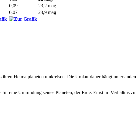
0,09
23,2 mag
0,07
23,9 mag
ms ihren Heimatplaneten umkreisen. Die Umlaufdauer hängt unter ande
ür eine Umrundung seines Planeten, der Erde. Er ist im Verhältnis zur