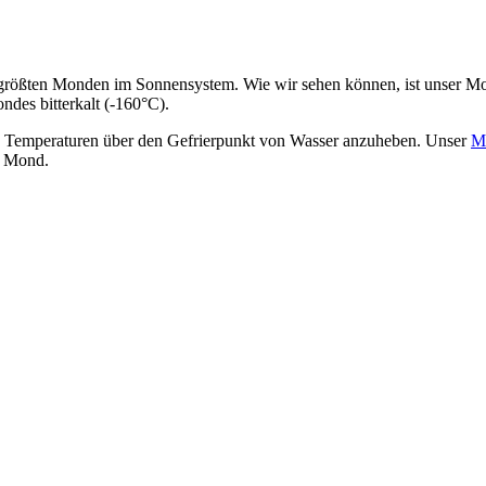
 größten Monden im Sonnensystem. Wie wir sehen können, ist unser Mo
des bitterkalt (-160°C).
die Temperaturen über den Gefrierpunkt von Wasser anzuheben. Unser
M
r Mond.