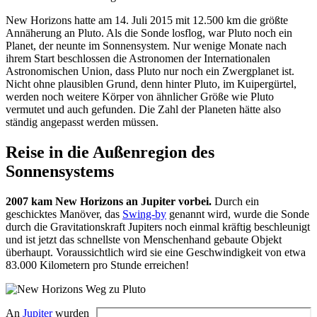
New Horizons hatte am 14. Juli 2015 mit 12.500 km die größte
Annäherung an Pluto. Als die Sonde losflog, war Pluto noch ein
Planet, der neunte im Sonnensystem. Nur wenige Monate nach
ihrem Start beschlossen die Astronomen der Internationalen
Astronomischen Union, dass Pluto nur noch ein Zwergplanet ist.
Nicht ohne plausiblen Grund, denn hinter Pluto, im Kuipergürtel,
werden noch weitere Körper von ähnlicher Größe wie Pluto
vermutet und auch gefunden. Die Zahl der Planeten hätte also
ständig angepasst werden müssen.
Reise in die Außenregion des
Sonnensystems
2007 kam New Horizons an Jupiter vorbei.
Durch ein
geschicktes Manöver, das
Swing-by
genannt wird, wurde die Sonde
durch die Gravitationskraft Jupiters noch einmal kräftig beschleunigt
und ist jetzt das schnellste von Menschenhand gebaute Objekt
überhaupt. Voraussichtlich wird sie eine Geschwindigkeit von etwa
83.000 Kilometern pro Stunde erreichen!
An
Jupiter
wurden