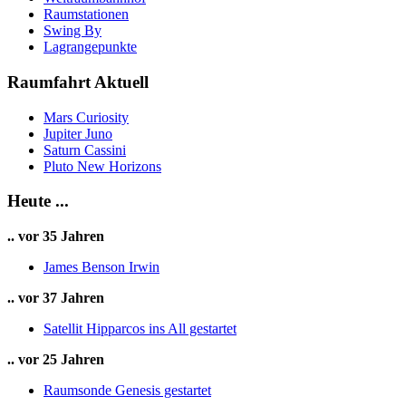
Raumstationen
Swing By
Lagrangepunkte
Raumfahrt Aktuell
Mars Curiosity
Jupiter Juno
Saturn Cassini
Pluto New Horizons
Heute ...
.. vor 35 Jahren
James Benson Irwin
.. vor 37 Jahren
Satellit Hipparcos ins All gestartet
.. vor 25 Jahren
Raumsonde Genesis gestartet