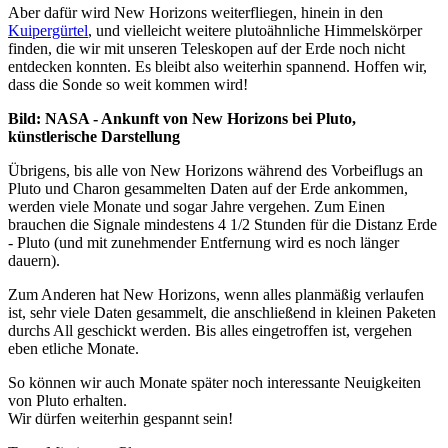
Aber dafür wird New Horizons weiterfliegen, hinein in den
Kuipergürtel
, und vielleicht weitere plutoähnliche Himmelskörper
finden, die wir mit unseren Teleskopen auf der Erde noch nicht
entdecken konnten. Es bleibt also weiterhin spannend. Hoffen wir,
dass die Sonde so weit kommen wird!
Bild: NASA - Ankunft von New Horizons bei Pluto,
künstlerische Darstellung
Übrigens, bis alle von New Horizons während des Vorbeiflugs an
Pluto und Charon gesammelten Daten auf der Erde ankommen,
werden viele Monate und sogar Jahre vergehen. Zum Einen
brauchen die Signale mindestens 4 1/2 Stunden für die Distanz Erde
- Pluto (und mit zunehmender Entfernung wird es noch länger
dauern).
Zum Anderen hat New Horizons, wenn alles planmäßig verlaufen
ist, sehr viele Daten gesammelt, die anschließend in kleinen Paketen
durchs All geschickt werden. Bis alles eingetroffen ist, vergehen
eben etliche Monate.
So können wir auch Monate später noch interessante Neuigkeiten
von Pluto erhalten.
Wir dürfen weiterhin gespannt sein!