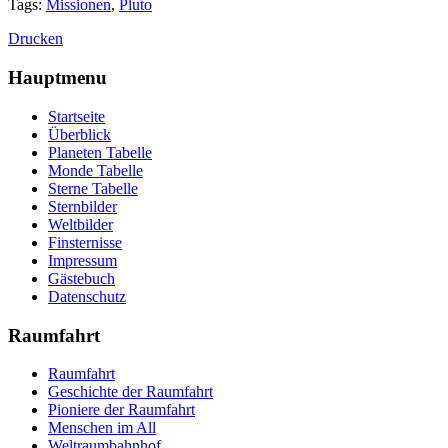
Tags:
Missionen
,
Pluto
Drucken
Hauptmenu
Startseite
Überblick
Planeten Tabelle
Monde Tabelle
Sterne Tabelle
Sternbilder
Weltbilder
Finsternisse
Impressum
Gästebuch
Datenschutz
Raumfahrt
Raumfahrt
Geschichte der Raumfahrt
Pioniere der Raumfahrt
Menschen im All
Weltraumbahnhof