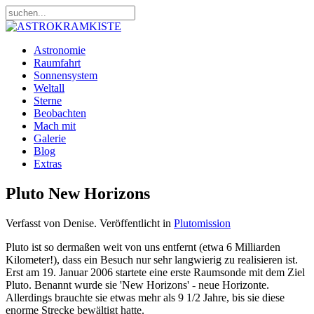
Astronomie
Raumfahrt
Sonnensystem
Weltall
Sterne
Beobachten
Mach mit
Galerie
Blog
Extras
Pluto New Horizons
Verfasst von Denise. Veröffentlicht in
Plutomission
Pluto ist so dermaßen weit von uns entfernt (etwa 6 Milliarden
Kilometer!), dass ein Besuch nur sehr langwierig zu realisieren ist.
Erst am 19. Januar 2006 startete eine erste Raumsonde mit dem Ziel
Pluto. Benannt wurde sie 'New Horizons' - neue Horizonte.
Allerdings brauchte sie etwas mehr als 9 1/2 Jahre, bis sie diese
enorme Strecke bewältigt hatte.