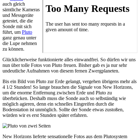
auch gleich
sämtliche Kameras
und Messgeräte
getestet, die die
Sonde mit sich
führt, um
Pluto
ganz genau unter
die Lupe nehmen
zu können.
Glücklicherweise funktionierte alles einwandfrei. So dürfen wir uns
nun über tolle Fotos von Pluto freuen. Bisher gab es ja nur sehr
undeutliche Aufnahmen von diesem fernen Zwergplaneten.
Bis ein Bild von Pluto zur Erde gelangt, vergehen übrigens mehr als
4 1/2 Stunden! So lange brauchen die Signale von New Horizons,
um die enorme Entfernung zwischen Erde und Pluto zu
überbrücken. Deshalb muss die Sonde auch so selbständig wie
möglich agieren, denn ein schnelles Eingreifen durch die
Bodenstation ist unmöglich. Sollte der Sonde etwas zustoßen,
würden wir es erst Stunden später erfahren.
New Horizons lieferte sensationelle Fotos aus dem Plutosystem