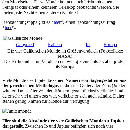
den Mondseiten. Diese Monde können auch leicht mit einem
Fernglas oder einem kleineren Teleskop beobachtet werden. Sie
bieten jede Nacht einen anderen Anblick!
Beobachtungstipps gibt es *
hier
*, einen Beobachtungsauftrag
*
hier
*..
Ganymed
Kallisto
Io
Europa
Die vier Galileischen Monde im Größenvergleich (Fotocollage:
NASA)
Der Erdmond ist im Vergleich ein wenig kleiner als Io, aber größer
als Europa.
Viele Monde des Jupiter bekamen
Namen von Sagengestalten aus
der griechischen Mythologie
, in die sich Göttervater Zeus (Jupiter
wird er dann später von den Römern genannt) einst verliebte. Und
da er sehr viel unterwegs war, verliebte er sich auch ständig. Daher
stehen genug Namen für Monde zur Verfügung ...
Hier sind die Abstände der vier Galileischen Monde zu Jupiter
dargestellt.
Zwischen Io und Jupiter befinden sich noch vier