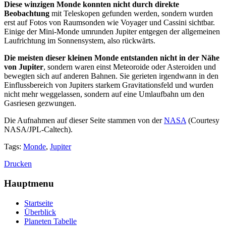
Diese winzigen Monde konnten nicht durch direkte
Beobachtung
mit Teleskopen gefunden werden, sondern wurden
erst auf Fotos von Raumsonden wie Voyager und Cassini sichtbar.
Einige der Mini-Monde umrunden Jupiter entgegen der allgemeinen
Laufrichtung im Sonnensystem, also rückwärts.
Die meisten dieser kleinen Monde entstanden nicht in der Nähe
von Jupiter
, sondern waren einst Meteoroide oder Asteroiden und
bewegten sich auf anderen Bahnen. Sie gerieten irgendwann in den
Einflussbereich von Jupiters starkem Gravitationsfeld und wurden
nicht mehr weggelassen, sondern auf eine Umlaufbahn um den
Gasriesen gezwungen.
Die Aufnahmen auf dieser Seite stammen von der
NASA
(Courtesy
NASA/JPL-Caltech).
Tags:
Monde
,
Jupiter
Drucken
Hauptmenu
Startseite
Überblick
Planeten Tabelle