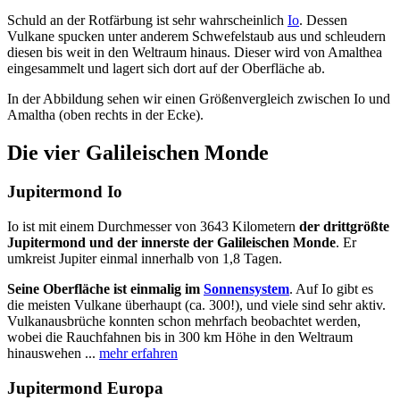
Schuld an der Rotfärbung ist sehr wahrscheinlich
Io
. Dessen
Vulkane spucken unter anderem Schwefelstaub aus und schleudern
diesen bis weit in den Weltraum hinaus. Dieser wird von Amalthea
eingesammelt und lagert sich dort auf der Oberfläche ab.
In der Abbildung sehen wir einen Größenvergleich zwischen Io und
Amaltha (oben rechts in der Ecke).
Die vier Galileischen Monde
Jupitermond Io
Io ist mit einem Durchmesser von 3643 Kilometern
der drittgrößte
Jupitermond und der innerste der Galileischen Monde
. Er
umkreist Jupiter einmal innerhalb von 1,8 Tagen.
Seine Oberfläche ist einmalig im
Sonnensystem
. Auf Io gibt es
die meisten Vulkane überhaupt (ca. 300!), und viele sind sehr aktiv.
Vulkanausbrüche konnten schon mehrfach beobachtet werden,
wobei die Rauchfahnen bis in 300 km Höhe in den Weltraum
hinauswehen ...
mehr erfahren
Jupitermond Europa