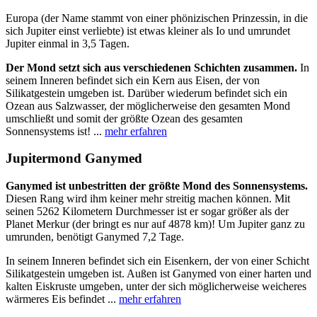
Europa (der Name stammt von einer phönizischen Prinzessin, in die
sich Jupiter einst verliebte) ist etwas kleiner als Io und umrundet
Jupiter einmal in 3,5 Tagen.
Der Mond setzt sich aus verschiedenen Schichten zusammen.
In
seinem Inneren befindet sich ein Kern aus Eisen, der von
Silikatgestein umgeben ist. Darüber wiederum befindet sich ein
Ozean aus Salzwasser, der möglicherweise den gesamten Mond
umschließt und somit der größte Ozean des gesamten
Sonnensystems ist! ...
mehr erfahren
Jupitermond Ganymed
Ganymed ist unbestritten der größte Mond des Sonnensystems.
Diesen Rang wird ihm keiner mehr streitig machen können. Mit
seinen 5262 Kilometern Durchmesser ist er sogar größer als der
Planet Merkur (der bringt es nur auf 4878 km)! Um Jupiter ganz zu
umrunden, benötigt Ganymed 7,2 Tage.
In seinem Inneren befindet sich ein Eisenkern, der von einer Schicht
Silikatgestein umgeben ist. Außen ist Ganymed von einer harten und
kalten Eiskruste umgeben, unter der sich möglicherweise weicheres
wärmeres Eis befindet ...
mehr erfahren