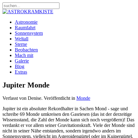
Astronomie
Raumfahrt
Sonnensystem
Weltall
Sterne
Beobachten
Mach mit
Galerie
Blog
Extras
Jupiter Monde
Verfasst von Denise. Veröffentlicht in
Monde
Jupiter ist ein absoluter Rekordhalter in Sachen Mond - sage und
schreibe 69 Monde umkreisen den Gasriesen (das ist der derzeitige
Wissensstand, die Zahl der Monde kann sich noch vergrößern)! Das
verdankt er vor allem seiner Gravitationskraft. Viele der Monde sind
nicht in seiner Nähe entstanden, sondern irgendwo anders im
Sonnensystem, vielleicht im Asteroidengürtel oder im Kuipergürtel.