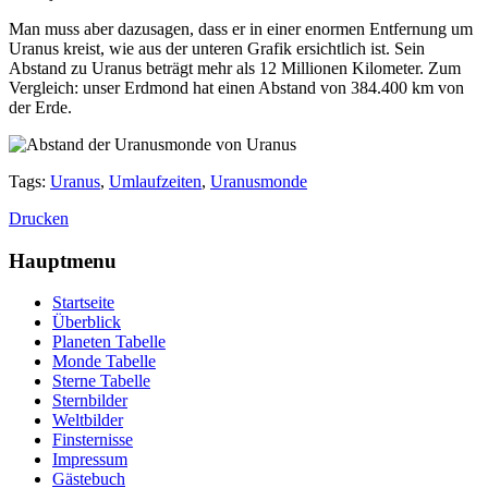
Man muss aber dazusagen, dass er in einer enormen Entfernung um
Uranus kreist, wie aus der unteren Grafik ersichtlich ist. Sein
Abstand zu Uranus beträgt mehr als 12 Millionen Kilometer. Zum
Vergleich: unser Erdmond hat einen Abstand von 384.400 km von
der Erde.
Tags:
Uranus
,
Umlaufzeiten
,
Uranusmonde
Drucken
Hauptmenu
Startseite
Überblick
Planeten Tabelle
Monde Tabelle
Sterne Tabelle
Sternbilder
Weltbilder
Finsternisse
Impressum
Gästebuch