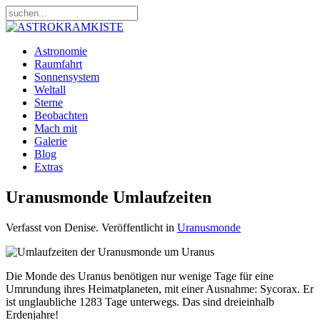
Astronomie
Raumfahrt
Sonnensystem
Weltall
Sterne
Beobachten
Mach mit
Galerie
Blog
Extras
Uranusmonde Umlaufzeiten
Verfasst von Denise. Veröffentlicht in
Uranusmonde
Die Monde des Uranus benötigen nur wenige Tage für eine
Umrundung ihres Heimatplaneten, mit einer Ausnahme: Sycorax. Er
ist unglaubliche 1283 Tage unterwegs. Das sind dreieinhalb
Erdenjahre!