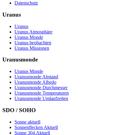
Datenschutz
Uranus
Uranus
Uranus Atmosphäre
Uranus Monde
Uranus beobachten
Uranus Missionen
Uranusmonde
Uranus Monde
Uranusmonde Abstand
Uranusmonde Albedo
Uranusmonde Durchmesser
Uranusmonde Temperaturen
Uranusmonde Umlaufzeiten
SDO / SOHO
Sonne aktuell
Sonnenflecken Aktuell
Sonne 304 Aktuell