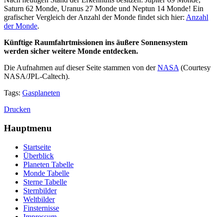
Saturn 62 Monde, Uranus 27 Monde und Neptun 14 Monde! Ein
grafischer Vergleich der Anzahl der Monde findet sich hier:
Anzahl
der Monde
.
Künftige Raumfahrtmissionen ins äußere Sonnensystem
werden sicher weitere Monde entdecken.
Die Aufnahmen auf dieser Seite stammen von der
NASA
(Courtesy
NASA/JPL-Caltech).
Tags:
Gasplaneten
Drucken
Hauptmenu
Startseite
Überblick
Planeten Tabelle
Monde Tabelle
Sterne Tabelle
Sternbilder
Weltbilder
Finsternisse
Impressum