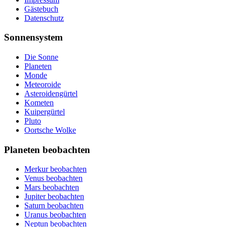
Gästebuch
Datenschutz
Sonnensystem
Die Sonne
Planeten
Monde
Meteoroide
Asteroidengürtel
Kometen
Kuipergürtel
Pluto
Oortsche Wolke
Planeten beobachten
Merkur beobachten
Venus beobachten
Mars beobachten
Jupiter beobachten
Saturn beobachten
Uranus beobachten
Neptun beobachten