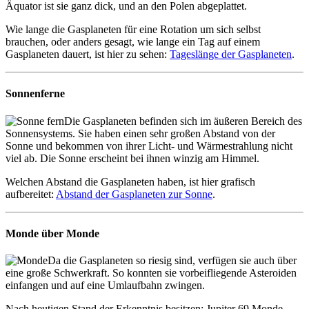
Äquator ist sie ganz dick, und an den Polen abgeplattet.
Wie lange die Gasplaneten für eine Rotation um sich selbst
brauchen, oder anders gesagt, wie lange ein Tag auf einem
Gasplaneten dauert, ist hier zu sehen:
Tageslänge der Gasplaneten
.
Sonnenferne
Die Gasplaneten befinden sich im äußeren Bereich des
Sonnensystems. Sie haben einen sehr großen Abstand von der
Sonne und bekommen von ihrer Licht- und Wärmestrahlung nicht
viel ab. Die Sonne erscheint bei ihnen winzig am Himmel.
Welchen Abstand die Gasplaneten haben, ist hier grafisch
aufbereitet:
Abstand der Gasplaneten zur Sonne
.
Monde über Monde
Da die Gasplaneten so riesig sind, verfügen sie auch über
eine große Schwerkraft. So konnten sie vorbeifliegende Asteroiden
einfangen und auf eine Umlaufbahn zwingen.
Nach heutigen Stand der Erkenntnis besitzen: Jupiter 69 Monde,