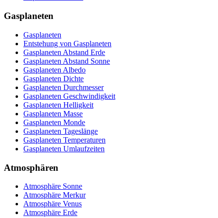
Gasplaneten
Gasplaneten
Entstehung von Gasplaneten
Gasplaneten Abstand Erde
Gasplaneten Abstand Sonne
Gasplaneten Albedo
Gasplaneten Dichte
Gasplaneten Durchmesser
Gasplaneten Geschwindigkeit
Gasplaneten Helligkeit
Gasplaneten Masse
Gasplaneten Monde
Gasplaneten Tageslänge
Gasplaneten Temperaturen
Gasplaneten Umlaufzeiten
Atmosphären
Atmosphäre Sonne
Atmosphäre Merkur
Atmosphäre Venus
Atmosphäre Erde