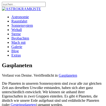
Astronomie
Raumfahrt
Sonnensystem
Weltall
Sterne
Beobachten
Mach mit
Galerie
Blog
Extras
Gasplaneten
Verfasst von Denise. Veröffentlicht in
Gasplaneten
Die Planeten in unserem Sonnensystem sind zwar alle zur gleichen
Zeit aus derselben Urwolke entstanden, haben sich aber ganz
unterschiedlich entwickelt. Wir können sie anhand ihrer
Eigenschaften in zwei Gruppen einteilen. Es gibt 4 Planeten, die
ähnlich wie unsere Erde aufgebaut sind und erdähnliche Planeten
(oder
Gesteinsplaneten
) genannt werden.