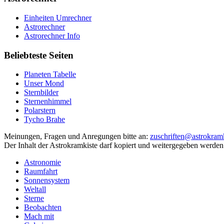
Einheiten Umrechner
Astrorechner
Astrorechner Info
Beliebteste Seiten
Planeten Tabelle
Unser Mond
Sternbilder
Sternenhimmel
Polarstern
Tycho Brahe
Meinungen, Fragen und Anregungen bitte an:
zuschriften@astrokramk
Der Inhalt der Astrokramkiste darf kopiert und weitergegeben werden
Astronomie
Raumfahrt
Sonnensystem
Weltall
Sterne
Beobachten
Mach mit