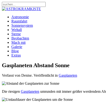
Astronomie
Raumfahrt
Sonnensystem
Weltall
Sterne
Beobachten
Mach mit
Galerie
Blog
Extras
Gasplaneten Abstand Sonne
Verfasst von Denise. Veröffentlicht in
Gasplaneten
Die riesigen
Gasplaneten
umrunden mit immer größer werdendem Abstan