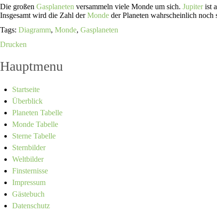
Die großen
Gasplaneten
versammeln viele Monde um sich.
Jupiter
ist 
Insgesamt wird die Zahl der
Monde
der Planeten wahrscheinlich noch s
Tags:
Diagramm
,
Monde
,
Gasplaneten
Drucken
Hauptmenu
Startseite
Überblick
Planeten Tabelle
Monde Tabelle
Sterne Tabelle
Sternbilder
Weltbilder
Finsternisse
Impressum
Gästebuch
Datenschutz