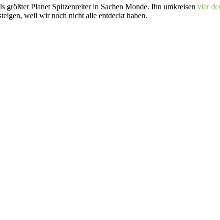
als größter Planet Spitzenreiter in Sachen Monde. Ihn umkreisen
vier d
teigen, weil wir noch nicht alle entdeckt haben.