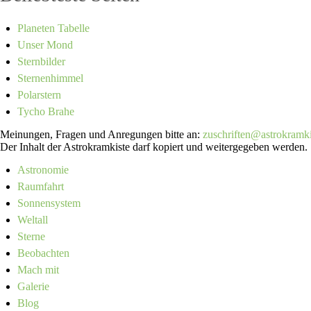
Planeten Tabelle
Unser Mond
Sternbilder
Sternenhimmel
Polarstern
Tycho Brahe
Meinungen, Fragen und Anregungen bitte an:
zuschriften@astrokramki
Der Inhalt der Astrokramkiste darf kopiert und weitergegeben werden.
Astronomie
Raumfahrt
Sonnensystem
Weltall
Sterne
Beobachten
Mach mit
Galerie
Blog