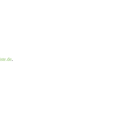
ste.de
.