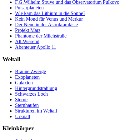
F.G.Wilhelm Struve und das Observatorium Pulkovo
Pulsarplaneten
Wie kam das Lithium in die Sonne?
Kein Mond für Venus und Merkur
Der Neue in der Astrokramkiste
Projekt Mars
Phantome der Milchstraße
All-Wissend
Abenteuer Apollo 11
Weltall
Braune Zwerge
Exoplaneten
Galaxien
Hintergrundstrahlung
Schwarzes Loch
Sterne
Sternhaufen
Strukturen im Weltall
Urknall
Kleinkörper