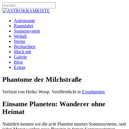
Astronomie
Raumfahrt
Sonnensystem
Weltall
Sterne
Beobachten
Mach mit
Galerie
Blog
Extras
Phantome der Milchstraße
Verfasst von Heiko Woop. Veröffentlicht in
Exoplaneten
Einsame Planeten: Wanderer ohne
Heimat
Natürlich kennen wir die acht Planeten unseres Sonnensystems, und