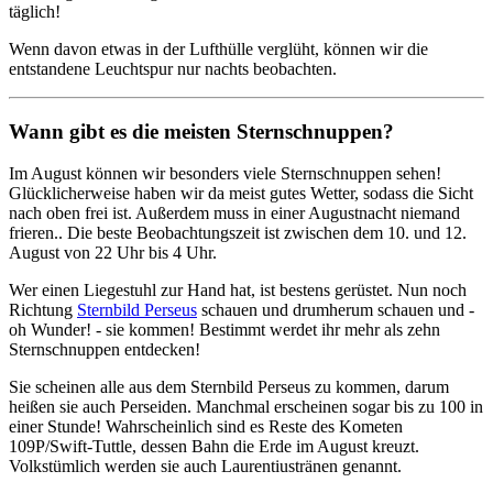
täglich!
Wenn davon etwas in der Lufthülle verglüht, können wir die
entstandene Leuchtspur nur nachts beobachten.
Wann gibt es die meisten Sternschnuppen?
Im August können wir besonders viele Sternschnuppen sehen!
Glücklicherweise haben wir da meist gutes Wetter, sodass die Sicht
nach oben frei ist. Außerdem muss in einer Augustnacht niemand
frieren.. Die beste Beobachtungszeit ist zwischen dem 10. und 12.
August von 22 Uhr bis 4 Uhr.
Wer einen Liegestuhl zur Hand hat, ist bestens gerüstet. Nun noch
Richtung
Sternbild Perseus
schauen und drumherum schauen und -
oh Wunder! - sie kommen! Bestimmt werdet ihr mehr als zehn
Sternschnuppen entdecken!
Sie scheinen alle aus dem Sternbild Perseus zu kommen, darum
heißen sie auch Perseiden. Manchmal erscheinen sogar bis zu 100 in
einer Stunde! Wahrscheinlich sind es Reste des Kometen
109P/Swift-Tuttle, dessen Bahn die Erde im August kreuzt.
Volkstümlich werden sie auch Laurentiustränen genannt.