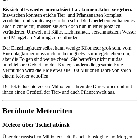
Bis sich alles wieder normalisiert hat, können Jahre vergehen.
Inzwischen könnten etliche Tier- und Pflanzenarten komplett
vernichtet und somit ausgestorben sein. Die Überlebenden haben es
auch nicht leicht, müssen sie sich doch nun in einer plötzlich
veränderten Umwelt mit Kälte, Lichtmangel, verschmutztem Wasser
und Mangel an Nahrung zurechtfinden.
Der Einschlagkrater selbst kann wenige Kilometer groß sein, vom
Einschlagkörper muss nicht unbedingt etwas übriggeblieben sein,
aber die Folgen sind weitreichend. Sie betreffen nicht nur das
unmittelbare Gebiet um den Krater, sondern die gesamte Erde.
Vermutlich wird die Erde etwa alle 100 Millionen Jahre von solch
einem Körper getroffen.
Der letzte löschte vor 65 Millionen Jahren die Dinosaurier und mit
ihnen einen Großteil der Tier- und auch Pflanzenwelt aus.
Berühmte Meteoriten
Meteor über Tscheljabinsk
Über der russischen Millionenstadt Tscheljabinsk ging am Morgen