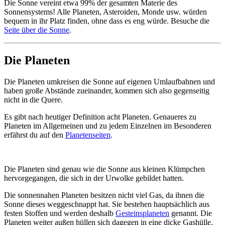
Die Sonne vereint etwa 99% der gesamten Materie des
Sonnensystems! Alle Planeten, Asteroiden, Monde usw. würden
bequem in ihr Platz finden, ohne dass es eng würde. Besuche die
Seite über die Sonne
.
Die Planeten
Die Planeten umkreisen die Sonne auf eigenen Umlaufbahnen und
haben große Abstände zueinander, kommen sich also gegenseitig
nicht in die Quere.
Es gibt nach heutiger Definition acht Planeten. Genaueres zu
Planeten im Allgemeinen und zu jedem Einzelnen im Besonderen
erfährst du auf den
Planetenseiten
.
Die Planeten sind genau wie die Sonne aus kleinen Klümpchen
hervorgegangen, die sich in der Urwolke gebildet hatten.
Die sonnennahen Planeten besitzen nicht viel Gas, da ihnen die
Sonne dieses weggeschnappt hat. Sie bestehen hauptsächlich aus
festen Stoffen und werden deshalb
Gesteinsplaneten
genannt. Die
Planeten weiter außen hüllen sich dagegen in eine dicke Gashülle,