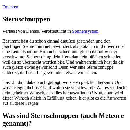
Drucken
Sternschnuppen
Verfasst von Denise. Veröffentlicht in
Sonnensystem
Bestimmt hast du schon einmal draußen gestanden und den
prächtigen Sternenhimmel bewundert, als plötzlich und unvermutet
eine Leuchtspur am Himmel erschien und gleich darauf wieder
verschwand. Sicher schlug dein Herz dann ein bißchen schneller,
weil du so überrascht worden bist. Und wahrscheinlich hast du dir
auch gleich etwas gewünscht! Denn wer eine Sternschnuppe
entdeckt, darf sich für gewöhnlich etwas wünschen.
Hast du dich dabei auch gefragt, wo sie so plötzlich herkam? Und
was sie eigentlich ist? Und wohin sie verschwand? War es vielleicht
dein geheimer Wunsch, das alles herauszufinden? Nun, dann wird
dieser Wunsch gleich in Erfüllung gehen, hier gibt es die Antworten
auf all diese Fragen!
Was sind Sternschnuppen (auch Meteore
genannt)?