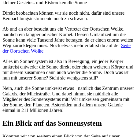
kleiner Gesteins- und Eisbrocken die Sonne.
Direkt beobachten können wir sie noch nicht, dafür sind unsere
Beobachtungsinstrumente noch zu schwach.
Ab und an aber besucht uns ein Vertreter der Oortschen Wolke,
nämlich ein langperiodischer Komet. Dessen Umlaufzeit um die
Sonne kann viele Tausend Jahre betragen, da er einen enorm weiten
Weg zurücklegen muss. Noch etwas mehr erfährst du auf der
Seite
der Oortschen Wolke
.
Alles im Sonnensystem ist also in Bewegung, ein jeder Körper
umkreist entweder die Sonne direkt oder einen weiteren Körper und
mit diesem zusammen dann auch wieder die Sonne. Doch was ist
nun mit unserer Sonne? Steht sie wenigstens still?
Nein, auch die Sonne umkreist etwas - nämlich das Zentrum unserer
Galaxis, der Milchstraße. Und dabei nimmt sie natürlich alle
Mitglieder des Sonnensystems mit! Wir umkreisen gemeinsam mit
der Sonne, den Planeten, Asteroiden und allem unsere Galaxie
einmal in 211 Millionen Jahren!
Ein Blick auf das Sonnensystem
Könnten wir von weitem einen Blick von der Seite auf unser