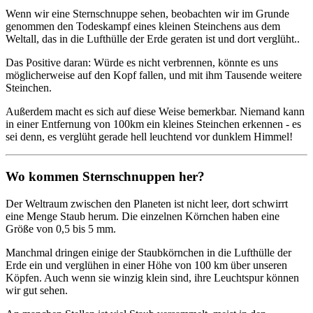
Wenn wir eine Sternschnuppe sehen, beobachten wir im Grunde
genommen den Todeskampf eines kleinen Steinchens aus dem
Weltall, das in die Lufthülle der Erde geraten ist und dort verglüht..
Das Positive daran: Würde es nicht verbrennen, könnte es uns
möglicherweise auf den Kopf fallen, und mit ihm Tausende weitere
Steinchen.
Außerdem macht es sich auf diese Weise bemerkbar. Niemand kann
in einer Entfernung von 100km ein kleines Steinchen erkennen - es
sei denn, es verglüht gerade hell leuchtend vor dunklem Himmel!
Wo kommen Sternschnuppen her?
Der Weltraum zwischen den Planeten ist nicht leer, dort schwirrt
eine Menge Staub herum. Die einzelnen Körnchen haben eine
Größe von 0,5 bis 5 mm.
Manchmal dringen einige der Staubkörnchen in die Lufthülle der
Erde ein und verglühen in einer Höhe von 100 km über unseren
Köpfen. Auch wenn sie winzig klein sind, ihre Leuchtspur können
wir gut sehen.