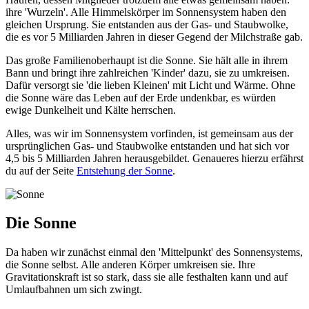
ihre 'Wurzeln'. Alle Himmelskörper im Sonnensystem haben den
gleichen Ursprung. Sie entstanden aus der Gas- und Staubwolke,
die es vor 5 Milliarden Jahren in dieser Gegend der Milchstraße gab.
Das große Familienoberhaupt ist die Sonne. Sie hält alle in ihrem
Bann und bringt ihre zahlreichen 'Kinder' dazu, sie zu umkreisen.
Dafür versorgt sie 'die lieben Kleinen' mit Licht und Wärme. Ohne
die Sonne wäre das Leben auf der Erde undenkbar, es würden
ewige Dunkelheit und Kälte herrschen.
Alles, was wir im Sonnensystem vorfinden, ist gemeinsam aus der
ursprünglichen Gas- und Staubwolke entstanden und hat sich vor
4,5 bis 5 Milliarden Jahren herausgebildet. Genaueres hierzu erfährst
du auf der Seite
Entstehung der Sonne
.
Die Sonne
Da haben wir zunächst einmal den 'Mittelpunkt' des Sonnensystems,
die Sonne selbst. Alle anderen Körper umkreisen sie. Ihre
Gravitationskraft ist so stark, dass sie alle festhalten kann und auf
Umlaufbahnen um sich zwingt.