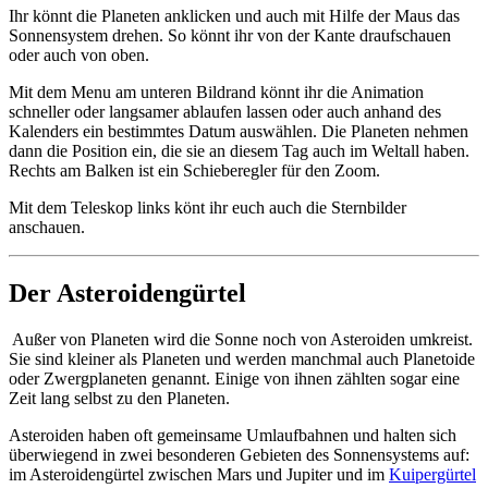
Ihr könnt die Planeten anklicken und auch mit Hilfe der Maus das
Sonnensystem drehen. So könnt ihr von der Kante draufschauen
oder auch von oben.
Mit dem Menu am unteren Bildrand könnt ihr die Animation
schneller oder langsamer ablaufen lassen oder auch anhand des
Kalenders ein bestimmtes Datum auswählen. Die Planeten nehmen
dann die Position ein, die sie an diesem Tag auch im Weltall haben.
Rechts am Balken ist ein Schieberegler für den Zoom.
Mit dem Teleskop links könt ihr euch auch die Sternbilder
anschauen.
Der Asteroidengürtel
Außer von Planeten wird die Sonne noch von Asteroiden umkreist.
Sie sind kleiner als Planeten und werden manchmal auch Planetoide
oder Zwergplaneten genannt. Einige von ihnen zählten sogar eine
Zeit lang selbst zu den Planeten.
Asteroiden haben oft gemeinsame Umlaufbahnen und halten sich
überwiegend in zwei besonderen Gebieten des Sonnensystems auf:
im Asteroidengürtel zwischen Mars und Jupiter und im
Kuipergürtel