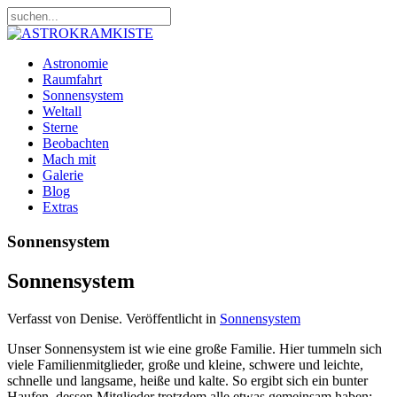
Astronomie
Raumfahrt
Sonnensystem
Weltall
Sterne
Beobachten
Mach mit
Galerie
Blog
Extras
Sonnensystem
Sonnensystem
Verfasst von Denise. Veröffentlicht in
Sonnensystem
Unser Sonnensystem ist wie eine große Familie. Hier tummeln sich
viele Familienmitglieder, große und kleine, schwere und leichte,
schnelle und langsame, heiße und kalte. So ergibt sich ein bunter
Haufen, dessen Mitglieder trotzdem alle etwas gemeinsam haben: