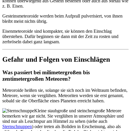
können überwiegend aus Gestein bestehen oder auch aus Metall wie
z. B. Eisen.
Gesteinsmeteoroide werden beim Aufprall pulverisiert, von ihnen
bleibt meist nichts übrig.
Eisenmeteoroide sind kompakter, sie können den Einschlag
überstehen. Dafür beginnen sie dann mit der Zeit zu rosten und
zerbröseln dabei ganz langsam.
Gefahr und Folgen von Einschlägen
Was passiert bei milimetergroßen bis
zentimetergroßen Meteoren?
Meteoroide heißen sie, solange sie sich noch im Weltraum befinden,
Meteore, wenn sie verglühen. Meteoriten werden sie erst genannt,
sobald sie die Oberfläche eines Planeten erreicht haben.
Kleine staubgroße und steinchengroße Meteore
bemerken wir gar nicht. Sie verglühen in unserer Atmosphäre und
sind nur als Leuchtspur am Himmel zu sehen (siehe auch
Sternschnuppen
) oder treten als Boliden in Erscheinung, also als