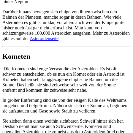
hinter Neptun.
Darüber hinaus bewegen sich einige von ihnen zwischen den
Bahnen der Planeten, manche sogar in deren Bahnen. Wie viele
Asteroiden es gibt ist unklar, vor allem auch weil der Kuipergürtel
bisher noch fast gar nicht erforscht ist. Man kann von
schätzungsweise 100.000 Asteroiden ausgehen. Mehr zu Asteroiden
gibt es auf der
Asteroidenseite
.
Kometen
Die Kometen sind enge Verwandte der Asteroiden. Es ist oft
schwer zu entscheiden, ob es nun ein Komet oder ein Asteroid ist.
Kometen haben sehr langgezogene elliptische Bahnen um die
Sonne. Das heißt, sie sind zeitweise sehr weit von der Sonne
entfernt und kommen ihr zeitweise sehr nahe.
In großer Entfernung sind sie von der eisigen Kälte des Weltraums
umgeben und tiefgefroren. Nähern sie sich der Sonne an, beginnen
sie aufzutauen und Gase sowie Staub zu verlieren.
Sie ziehen dann einen weithin sichtbaren Schweif hinter sich her.
Deshalb nennt man sie auch Schweifsterne. Kometen sind
ehemalige Asteroiden, die zumeist aus dem Asteroidengürtel oder