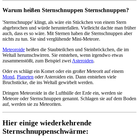
Warum heißen Sternschnuppen Sternschnuppen?
'Sternschnuppe' klingt, als wäre ein Stückchen von einem Stern
abgebrochen und würde herunterfallen. Vielleicht dachte man früher
auch, dass es so wäre. Mit Sternen haben die Sternschnuppen aber
nichts zu tun. Sie sind verglühende Mini-Meteore.
Meteoroide
heißen die Staubteilchen und Steinbröckchen, die im
Weltall herumschwirren. Sie entstehen, wenn irgendwo etwas
zusammenstößt, zum Beispiel zwei
Asteroiden
.
Oder es schlägt ein Komet oder ein großer Meteorit auf einem
Mond
,
Planeten
oder Asteroiden ein. Dann entstehen viele
Bruchstücke, die ins Weltall gewirbelt werden.
Dringen Meteoroide in die Lufthülle der Erde ein, werden sie
Meteore oder Sternschnuppen genannt. Schlagen sie auf dem Boden
auf, werden sie zu Meteoriten.
Hier einige wiederkehrende
Sternschnuppenschwärme: