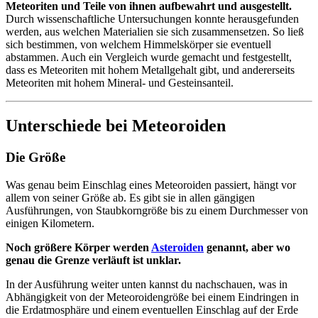
Meteoriten und Teile von ihnen aufbewahrt und ausgestellt.
Durch wissenschaftliche Untersuchungen konnte herausgefunden
werden, aus welchen Materialien sie sich zusammensetzen. So ließ
sich bestimmen, von welchem Himmelskörper sie eventuell
abstammen. Auch ein Vergleich wurde gemacht und festgestellt,
dass es Meteoriten mit hohem Metallgehalt gibt, und andererseits
Meteoriten mit hohem Mineral- und Gesteinsanteil.
Unterschiede bei Meteoroiden
Die Größe
Was genau beim Einschlag eines Meteoroiden passiert, hängt vor
allem von seiner Größe ab. Es gibt sie in allen gängigen
Ausführungen, von Staubkorngröße bis zu einem Durchmesser von
einigen Kilometern.
Noch größere Körper werden
Asteroiden
genannt, aber wo
genau die Grenze verläuft ist unklar.
In der Ausführung weiter unten kannst du nachschauen, was in
Abhängigkeit von der Meteoroidengröße bei einem Eindringen in
die Erdatmosphäre und einem eventuellen Einschlag auf der Erde