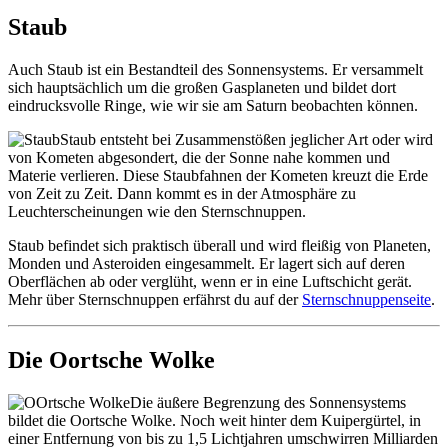
Staub
Auch Staub ist ein Bestandteil des Sonnensystems. Er versammelt
sich hauptsächlich um die großen Gasplaneten und bildet dort
eindrucksvolle Ringe, wie wir sie am Saturn beobachten können.
Staub entsteht bei Zusammenstößen jeglicher Art oder wird
von Kometen abgesondert, die der Sonne nahe kommen und
Materie verlieren. Diese Staubfahnen der Kometen kreuzt die Erde
von Zeit zu Zeit. Dann kommt es in der Atmosphäre zu
Leuchterscheinungen wie den Sternschnuppen.
Staub befindet sich praktisch überall und wird fleißig von Planeten,
Monden und Asteroiden eingesammelt. Er lagert sich auf deren
Oberflächen ab oder verglüht, wenn er in eine Luftschicht gerät.
Mehr über Sternschnuppen erfährst du auf der
Sternschnuppenseite
.
Die Oortsche Wolke
Die äußere Begrenzung des Sonnensystems
bildet die Oortsche Wolke. Noch weit hinter dem Kuipergürtel, in
einer Entfernung von bis zu 1,5 Lichtjahren umschwirren Milliarden