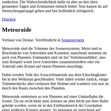
entdecken. Die Wahrscheinlichkeit dafür ist aber an den oben
genannten Tagen und Zeiträumen einfach höher. Nun kannst du auf
Sternschnuppenjagd gehen und bist hoffentlich erfolgreich.
Drucken
Meteoroide
Verfasst von Denise. Veröffentlicht in
Sonnensystem
Meteoroide sind die Trümmer des Sonnensystems. Meist sind es
Bruchstücke von Asteroiden und Kometen, manchmal stammen sie
auch von Planeten. Entstanden sind sie bei 'Verkehrsunfällen', also
zum Beispiel wenn zwei Asteroiden zusammenstoßen oder ein
Asteroid oder Komet auf einem Planeten einschlägt.
Dabei werden Teile des Auswurfmaterials aus dem Einschlagkrater
bis in den Weltraum geschleudert. Viele fallen wieder zurück, einige
Trümmerstücke aber verlassen ihre Heimat und wandern von nun an
durch den Raum zwischen den Planeten.
Meteoroide umkreisen so wie Planeten auf einer Umlaufbahn die
Sonne. Da sie recht klein sind, können sie aber leicht aus ihrer Bahn
gelenkt werden, wenn sie in den Einflussbereich der Gravitation
eines größeren Körpers geraten. So gelangen sie manchmal auf