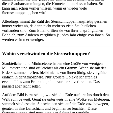
diese Staubansammlungen, die Kometen hinterlassen haben. So
kann man schon vorher wissen, wann es wieder viele
Sternschnuppen geben wird.
Allerdings nimmt die Zahl der Sternschnuppen langfristig gesehen
immer weiter ab, da dann nicht mehr so viele Staubteilchen
vorhanden sind. Zum Einen driften sie von ihrer ursprünglichen
Bahn ab, zum Anderen verglühen ja jedes Jahr einige von ihnen. So
werden es immer weniger.
Wohin verschwinden die Sternschnuppen?
Staubteilchen und Minimeteore haben eine Größe von wenigen
Millimetern und sind oft leichter als ein Gramm. Wenn sie mit der
Erde zusammentreffen, bleibt nichts von ihnen übrig, sie verglühen
einfach in derAtmosphäre. Nur größere Objekte schaffen es
eventuell bis zum Erdboden, ohne vorher zu verbrennen. Das
passiert aber recht selten.
Auf dem Bild ist zu sehen, wie sich die Erde nach rechts durch den
Weltraum bewegt. Gerät sie unterwegs in eine Wolke aus Meteoren,
sammelt sie diese ein. Sie scheinen sich auf die Erde zuzubewegen,
geraten in ihre Luftschicht und beginnen zu leuchten. Diese
Sternschnuppen sind nach wenigen Sekunden verglüht.