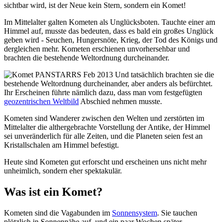
sichtbar wird, ist der Neue kein Stern, sondern ein Komet!
Im Mittelalter galten Kometen als Unglücksboten. Tauchte einer am
Himmel auf, musste das bedeuten, dass es bald ein großes Unglück
geben wird - Seuchen, Hungersnöte, Krieg, der Tod des Königs und
dergleichen mehr. Kometen erschienen unvorhersehbar und
brachten die bestehende Weltordnung durcheinander.
Und tatsächlich brachten sie die
bestehende Weltordnung durcheinander, aber anders als befürchtet.
Ihr Erscheinen führte nämlich dazu, dass man vom festgefügten
geozentrischen Weltbild
Abschied nehmen musste.
Kometen sind Wanderer zwischen den Welten und zerstörten im
Mittelalter die althergebrachte Vorstellung der Antike, der Himmel
sei unveränderlich für alle Zeiten, und die Planeten seien fest an
Kristallschalen am Himmel befestigt.
Heute sind Kometen gut erforscht und erscheinen uns nicht mehr
unheimlich, sondern eher spektakulär.
Was ist ein Komet?
Kometen sind die Vagabunden im
Sonnensystem
. Sie tauchen
plötzlich in Sonnennähe auf, und ein paar Wochen später