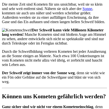
Die meiste Zeit sind Kometen für uns unsichtbar, weil sie so klein
und sehr weit entfernt sind. Nähern sie sich aber der
Sonne
,
kommen sie auch uns näher und werden scheinbar größer.
Außerdem werden sie zu einer auffälligen Erscheinung, da ihre
Gase und das Eis auftauen und einen langen hellen Schweif bilden.
Der Schweif kann viele Millionen Kilometer
lang werden!
Manche Kometen sind mit bloßem Auge am Himmel
zu sehen, andere entwickeln sich nicht so spektakulär und sind nur
durch Teleskope oder im Fernglas sichtbar.
Durch die Schweifbildung verlieren Kometen bei jeder Annäherung
an die Sonne einiges an Materie. Nach etwa 100 Umkreisungen ist
vom Kometen nicht mehr allzu viel übrig, er zerbricht und haucht
sein Leben aus.
Der Schweif zeigt immer von der Sonne weg
, denn sie wirkt wie
ein Fön oder Gebläse auf die Schweifgase und bläst sie von sich
weg.
Können uns Kometen gefährlich werden?
Ganz sicher sind wir nicht vor einem Kometeneinschlag
, denn