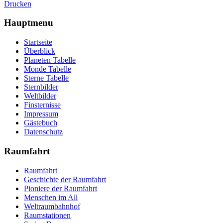
Drucken
Hauptmenu
Startseite
Überblick
Planeten Tabelle
Monde Tabelle
Sterne Tabelle
Sternbilder
Weltbilder
Finsternisse
Impressum
Gästebuch
Datenschutz
Raumfahrt
Raumfahrt
Geschichte der Raumfahrt
Pioniere der Raumfahrt
Menschen im All
Weltraumbahnhof
Raumstationen