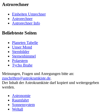
Astrorechner
Einheiten Umrechner
Astrorechner
Astrorechner Info
Beliebteste Seiten
Planeten Tabelle
Unser Mond
Sternbilder
Sternenhimmel
Polarstern
Tycho Brahe
Meinungen, Fragen und Anregungen bitte an:
zuschriften@astrokramkiste.de
.
Der Inhalt der Astrokramkiste darf kopiert und weitergegeben
werden.
Astronomie
Raumfahrt
Sonnensystem
Weltall