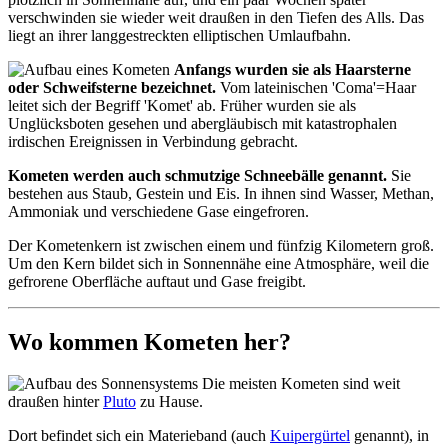
verschwinden sie wieder weit draußen in den Tiefen des Alls. Das
liegt an ihrer langgestreckten elliptischen Umlaufbahn.
Anfangs wurden sie als Haarsterne
oder Schweifsterne bezeichnet.
Vom lateinischen 'Coma'=Haar
leitet sich der Begriff 'Komet' ab. Früher wurden sie als
Unglücksboten gesehen und abergläubisch mit katastrophalen
irdischen Ereignissen in Verbindung gebracht.
Kometen werden auch schmutzige Schneebälle genannt.
Sie
bestehen aus Staub, Gestein und Eis. In ihnen sind Wasser, Methan,
Ammoniak und verschiedene Gase eingefroren.
Der Kometenkern ist zwischen einem und fünfzig Kilometern groß.
Um den Kern bildet sich in Sonnennähe eine Atmosphäre, weil die
gefrorene Oberfläche auftaut und Gase freigibt.
Wo kommen Kometen her?
Die meisten Kometen sind weit
draußen hinter
Pluto
zu Hause.
Dort befindet sich ein Materieband (auch
Kuipergürtel
genannt), in