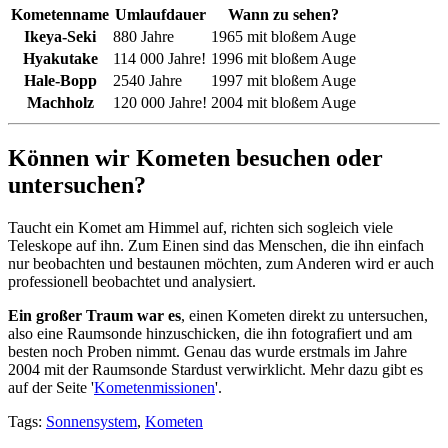
Kometenname
Umlaufdauer
Wann zu sehen?
Ikeya-Seki
880 Jahre
1965 mit bloßem Auge
Hyakutake
114 000 Jahre!
1996 mit bloßem Auge
Hale-Bopp
2540 Jahre
1997 mit bloßem Auge
Machholz
120 000 Jahre!
2004 mit bloßem Auge
Können wir Kometen besuchen oder
untersuchen?
Taucht ein Komet am Himmel auf, richten sich sogleich viele
Teleskope auf ihn. Zum Einen sind das Menschen, die ihn einfach
nur beobachten und bestaunen möchten, zum Anderen wird er auch
professionell beobachtet und analysiert.
Ein großer Traum war es
, einen Kometen direkt zu untersuchen,
also eine Raumsonde hinzuschicken, die ihn fotografiert und am
besten noch Proben nimmt. Genau das wurde erstmals im Jahre
2004 mit der Raumsonde Stardust verwirklicht. Mehr dazu gibt es
auf der Seite '
Kometenmissionen
'.
Tags:
Sonnensystem
,
Kometen