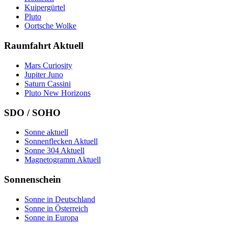
Kuipergürtel
Pluto
Oortsche Wolke
Raumfahrt Aktuell
Mars Curiosity
Jupiter Juno
Saturn Cassini
Pluto New Horizons
SDO / SOHO
Sonne aktuell
Sonnenflecken Aktuell
Sonne 304 Aktuell
Magnetogramm Aktuell
Sonnenschein
Sonne in Deutschland
Sonne in Österreich
Sonne in Europa