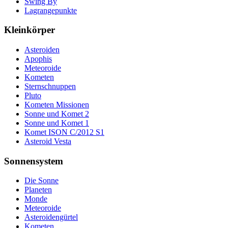
Swing By
Lagrangepunkte
Kleinkörper
Asteroiden
Apophis
Meteoroide
Kometen
Sternschnuppen
Pluto
Kometen Missionen
Sonne und Komet 2
Sonne und Komet 1
Komet ISON C/2012 S1
Asteroid Vesta
Sonnensystem
Die Sonne
Planeten
Monde
Meteoroide
Asteroidengürtel
Kometen