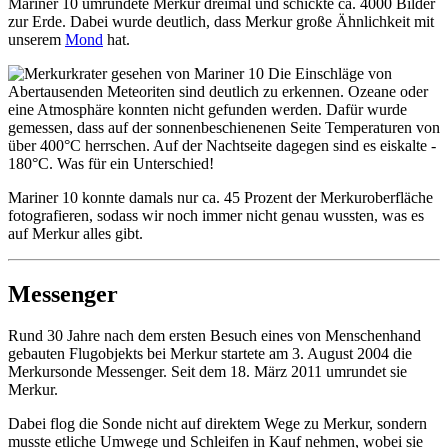
Mariner 10 umrundete Merkur dreimal und schickte ca. 4000 Bilder
zur Erde. Dabei wurde deutlich, dass Merkur große Ähnlichkeit mit
unserem
Mond
hat.
Die Einschläge von
Abertausenden Meteoriten sind deutlich zu erkennen. Ozeane oder
eine Atmosphäre konnten nicht gefunden werden. Dafür wurde
gemessen, dass auf der sonnenbeschienenen Seite Temperaturen von
über 400°C herrschen. Auf der Nachtseite dagegen sind es eiskalte -
180°C. Was für ein Unterschied!
Mariner 10 konnte damals nur ca. 45 Prozent der Merkuroberfläche
fotografieren, sodass wir noch immer nicht genau wussten, was es
auf Merkur alles gibt.
Messenger
Rund 30 Jahre nach dem ersten Besuch eines von Menschenhand
gebauten Flugobjekts bei Merkur startete am 3. August 2004 die
Merkursonde Messenger. Seit dem 18. März 2011 umrundet sie
Merkur.
Dabei flog die Sonde nicht auf direktem Wege zu Merkur, sondern
musste etliche Umwege und Schleifen in Kauf nehmen, wobei sie