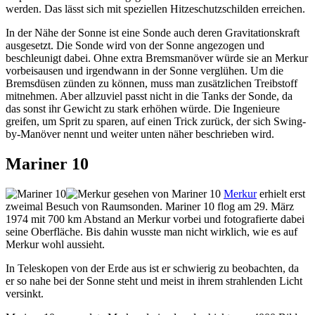
werden. Das lässt sich mit speziellen Hitzeschutzschilden erreichen.
In der Nähe der Sonne ist eine Sonde auch deren Gravitationskraft
ausgesetzt. Die Sonde wird von der Sonne angezogen und
beschleunigt dabei. Ohne extra Bremsmanöver würde sie an Merkur
vorbeisausen und irgendwann in der Sonne verglühen. Um die
Bremsdüsen zünden zu können, muss man zusätzlichen Treibstoff
mitnehmen. Aber allzuviel passt nicht in die Tanks der Sonde, da
das sonst ihr Gewicht zu stark erhöhen würde. Die Ingenieure
greifen, um Sprit zu sparen, auf einen Trick zurück, der sich Swing-
by-Manöver nennt und weiter unten näher beschrieben wird.
Mariner 10
Merkur
erhielt erst
zweimal Besuch von Raumsonden. Mariner 10 flog am 29. März
1974 mit 700 km Abstand an Merkur vorbei und fotografierte dabei
seine Oberfläche. Bis dahin wusste man nicht wirklich, wie es auf
Merkur wohl aussieht.
In Teleskopen von der Erde aus ist er schwierig zu beobachten, da
er so nahe bei der Sonne steht und meist in ihrem strahlenden Licht
versinkt.