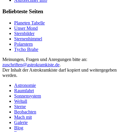
Astrorechner Info
Beliebteste Seiten
Planeten Tabelle
Unser Mond
Sternbilder
Sternenhimmel
Polarstern
Tycho Brahe
Meinungen, Fragen und Anregungen bitte an:
zuschriften@astrokramkiste.de
.
Der Inhalt der Astrokramkiste darf kopiert und weitergegeben
werden.
Astronomie
Raumfahrt
Sonnensystem
Weltall
Sterne
Beobachten
Mach mit
Galerie
Blog