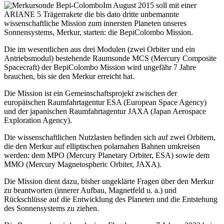
Im August 2015 soll mit einer
ARIANE 5 Trägerrakete die bis dato dritte unbemannte
wissenschaftliche Mission zum innersten Planeten unseres
Sonnensystems, Merkur, starten: die BepiColombo Mission.
Die im wesentlichen aus drei Modulen (zwei Orbiter und ein
Antriebsmodul) bestehende Raumsonde MCS (Mercury Composite
Spacecraft) der BepiColombo Mission wird ungefähr 7 Jahre
brauchen, bis sie den Merkur erreicht hat.
Die Mission ist ein Gemeinschaftsprojekt zwischen der
europäischen Raumfahrtagentur ESA (European Space Agency)
und der japanischen Raumfahrtagentur JAXA (Japan Aerospace
Exploration Agency).
Die wissenschaftlichen Nutzlasten befinden sich auf zwei Orbitern,
die den Merkur auf elliptischen polarnahen Bahnen umkreisen
werden: dem MPO (Mercury Planetary Orbiter, ESA) sowie dem
MMO (Mercury Magnetospheric Orbiter, JAXA).
Die Mission dient dazu, bisher ungeklärte Fragen über den Merkur
zu beantworten (innerer Aufbau, Magnetfeld u. a.) und
Rückschlüsse auf die Entwicklung des Planeten und die Entstehung
des Sonnensystems zu ziehen.