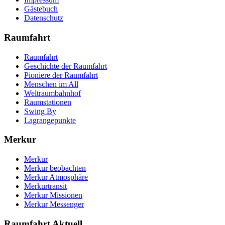
Gästebuch
Datenschutz
Raumfahrt
Raumfahrt
Geschichte der Raumfahrt
Pioniere der Raumfahrt
Menschen im All
Weltraumbahnhof
Raumstationen
Swing By
Lagrangepunkte
Merkur
Merkur
Merkur beobachten
Merkur Atmosphäre
Merkurtransit
Merkur Missionen
Merkur Messenger
Raumfahrt Aktuell