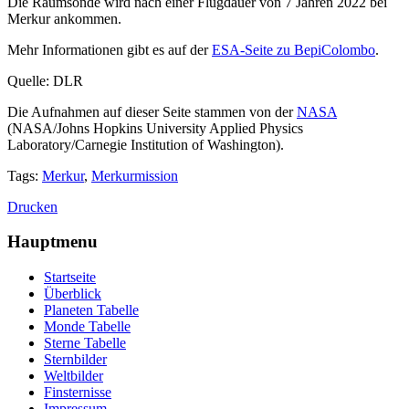
Die Raumsonde wird nach einer Flugdauer von 7 Jahren 2022 bei
Merkur ankommen.
Mehr Informationen gibt es auf der
ESA-Seite zu BepiColombo
.
Quelle: DLR
Die Aufnahmen auf dieser Seite stammen von der
NASA
(NASA/Johns Hopkins University Applied Physics
Laboratory/Carnegie Institution of Washington).
Tags:
Merkur
,
Merkurmission
Drucken
Hauptmenu
Startseite
Überblick
Planeten Tabelle
Monde Tabelle
Sterne Tabelle
Sternbilder
Weltbilder
Finsternisse
Impressum