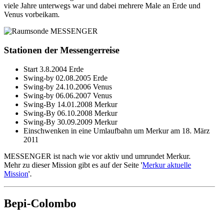
viele Jahre unterwegs war und dabei mehrere Male an Erde und
Venus vorbeikam.
Stationen der Messengerreise
Start 3.8.2004 Erde
Swing-by 02.08.2005 Erde
Swing-by 24.10.2006 Venus
Swing-by 06.06.2007 Venus
Swing-By 14.01.2008 Merkur
Swing-By 06.10.2008 Merkur
Swing-By 30.09.2009 Merkur
Einschwenken in eine Umlaufbahn um Merkur am 18. März
2011
MESSENGER ist nach wie vor aktiv und umrundet Merkur.
Mehr zu dieser Mission gibt es auf der Seite '
Merkur aktuelle
Mission
'.
Bepi-Colombo