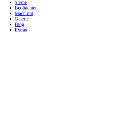
Sterne
Beobachten
Mach mit
Galerie
Blog
Extras