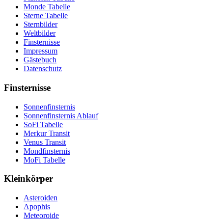
Monde Tabelle
Sterne Tabelle
Sternbilder
Weltbilder
Finsternisse
Impressum
Gästebuch
Datenschutz
Finsternisse
Sonnenfinsternis
Sonnenfinsternis Ablauf
SoFi Tabelle
Merkur Transit
Venus Transit
Mondfinsternis
MoFi Tabelle
Kleinkörper
Asteroiden
Apophis
Meteoroide