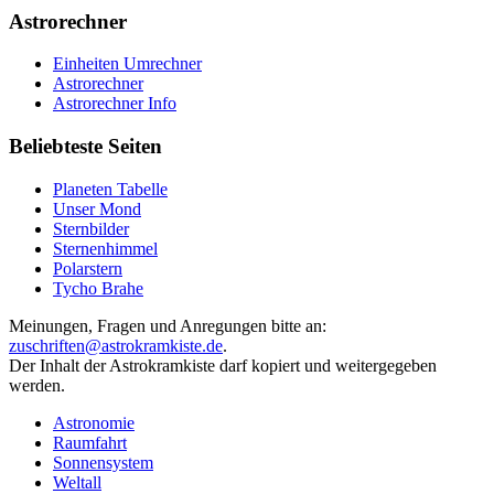
Astrorechner
Einheiten Umrechner
Astrorechner
Astrorechner Info
Beliebteste Seiten
Planeten Tabelle
Unser Mond
Sternbilder
Sternenhimmel
Polarstern
Tycho Brahe
Meinungen, Fragen und Anregungen bitte an:
zuschriften@astrokramkiste.de
.
Der Inhalt der Astrokramkiste darf kopiert und weitergegeben
werden.
Astronomie
Raumfahrt
Sonnensystem
Weltall