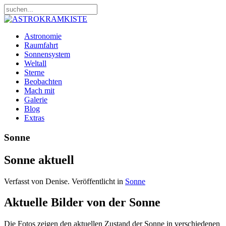
Astronomie
Raumfahrt
Sonnensystem
Weltall
Sterne
Beobachten
Mach mit
Galerie
Blog
Extras
Sonne
Sonne aktuell
Verfasst von Denise. Veröffentlicht in
Sonne
Aktuelle Bilder von der Sonne
Die Fotos zeigen den aktuellen Zustand der Sonne in verschiedenen