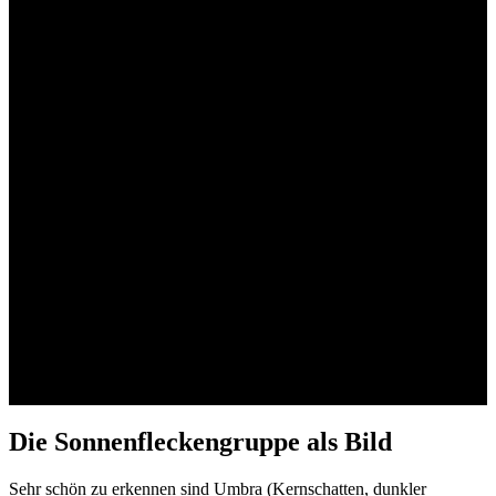
Die Sonnenfleckengruppe als Bild
Sehr schön zu erkennen sind Umbra (Kernschatten, dunkler