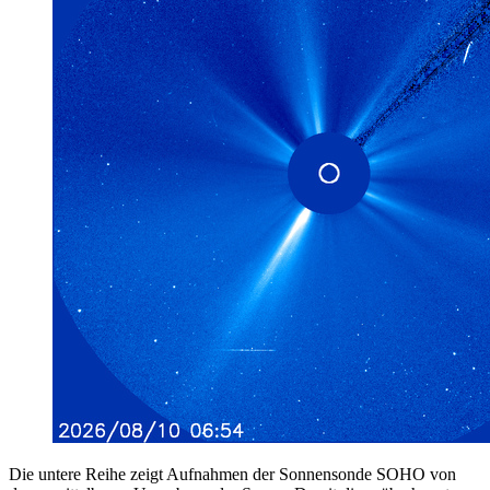
Die untere Reihe zeigt Aufnahmen der Sonnensonde SOHO von