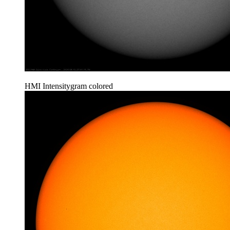
HMI Intensitygram colored