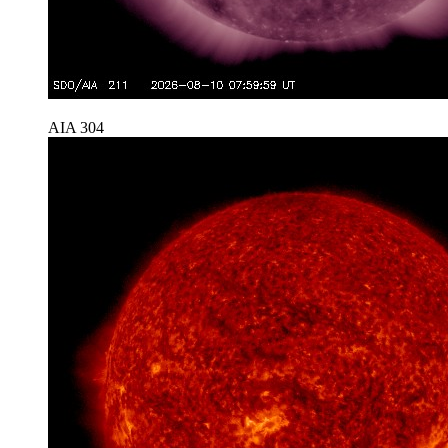
AIA 304