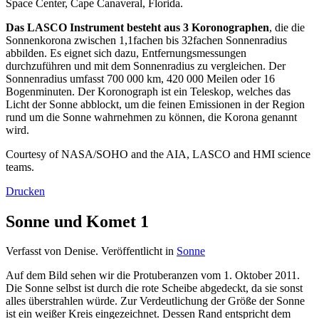
Space Center, Cape Canaveral, Florida.
Das LASCO Instrument besteht aus 3 Koronographen
, die die
Sonnenkorona zwischen 1,1fachen bis 32fachen Sonnenradius
abbilden. Es eignet sich dazu, Entfernungsmessungen
durchzuführen und mit dem Sonnenradius zu vergleichen. Der
Sonnenradius umfasst 700 000 km, 420 000 Meilen oder 16
Bogenminuten. Der Koronograph ist ein Teleskop, welches das
Licht der Sonne abblockt, um die feinen Emissionen in der Region
rund um die Sonne wahrnehmen zu können, die Korona genannt
wird.
Courtesy of NASA/SOHO and the AIA, LASCO and HMI science
teams.
Drucken
Sonne und Komet 1
Verfasst von Denise. Veröffentlicht in
Sonne
Auf dem Bild sehen wir die Protuberanzen vom 1. Oktober 2011.
Die Sonne selbst ist durch die rote Scheibe abgedeckt, da sie sonst
alles überstrahlen würde. Zur Verdeutlichung der Größe der Sonne
ist ein weißer Kreis eingezeichnet. Dessen Rand entspricht dem