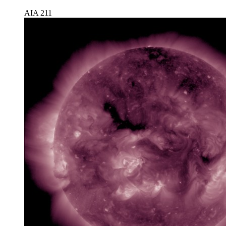
AIA 211