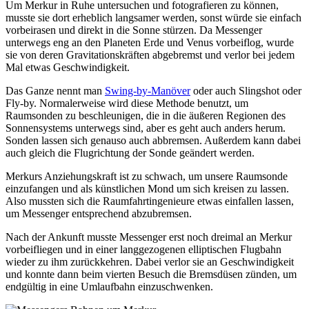
Um Merkur in Ruhe untersuchen und fotografieren zu können,
musste sie dort erheblich langsamer werden, sonst würde sie einfach
vorbeirasen und direkt in die Sonne stürzen. Da Messenger
unterwegs eng an den Planeten Erde und Venus vorbeiflog, wurde
sie von deren Gravitationskräften abgebremst und verlor bei jedem
Mal etwas Geschwindigkeit.
Das Ganze nennt man
Swing-by-Manöver
oder auch Slingshot oder
Fly-by. Normalerweise wird diese Methode benutzt, um
Raumsonden zu beschleunigen, die in die äußeren Regionen des
Sonnensystems unterwegs sind, aber es geht auch anders herum.
Sonden lassen sich genauso auch abbremsen. Außerdem kann dabei
auch gleich die Flugrichtung der Sonde geändert werden.
Merkurs Anziehungskraft ist zu schwach, um unsere Raumsonde
einzufangen und als künstlichen Mond um sich kreisen zu lassen.
Also mussten sich die Raumfahrtingenieure etwas einfallen lassen,
um Messenger entsprechend abzubremsen.
Nach der Ankunft musste Messenger erst noch dreimal an Merkur
vorbeifliegen und in einer langgezogenen elliptischen Flugbahn
wieder zu ihm zurückkehren. Dabei verlor sie an Geschwindigkeit
und konnte dann beim vierten Besuch die Bremsdüsen zünden, um
endgültig in eine Umlaufbahn einzuschwenken.