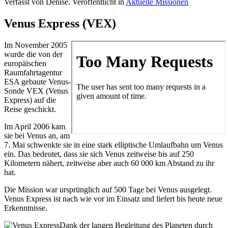
Verfasst von Denise. Veröffentlicht in
Aktuelle Missionen
Venus Express (VEX)
Im November 2005
wurde die von der
europäischen
Raumfahrtagentur
ESA gebaute Venus-
Sonde VEX (Venus
Express) auf die
Reise geschickt.
Im April 2006 kam
sie bei Venus an, am
7. Mai schwenkte sie in eine stark elliptische Umlaufbahn um Venus
ein. Das bedeutet, dass sie sich Venus zeitweise bis auf 250
Kilometern nähert, zeitweise aber auch 60 000 km Abstand zu ihr
hat.
Die Mission war ursprünglich auf 500 Tage bei Venus ausgelegt.
Venus Express ist nach wie vor im Einsatz und liefert bis heute neue
Erkenntnisse.
Dank der langen Begleitung des Planeten durch