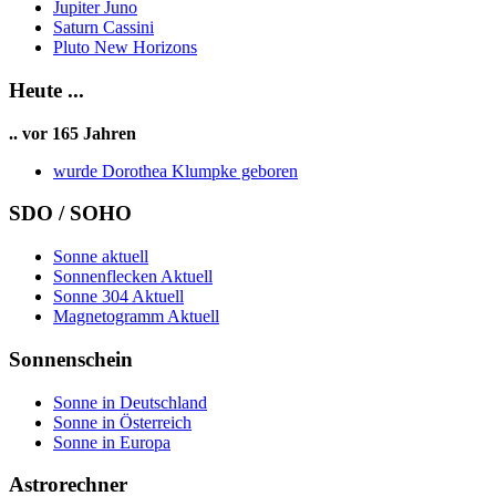
Jupiter Juno
Saturn Cassini
Pluto New Horizons
Heute ...
.. vor 165 Jahren
wurde Dorothea Klumpke geboren
SDO / SOHO
Sonne aktuell
Sonnenflecken Aktuell
Sonne 304 Aktuell
Magnetogramm Aktuell
Sonnenschein
Sonne in Deutschland
Sonne in Österreich
Sonne in Europa
Astrorechner