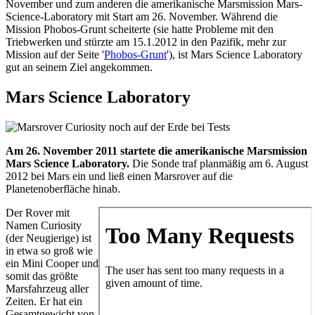
November und zum anderen die amerikanische Marsmission Mars-
Science-Laboratory mit Start am 26. November. Während die
Mission Phobos-Grunt scheiterte (sie hatte Probleme mit den
Triebwerken und stürzte am 15.1.2012 in den Pazifik, mehr zur
Mission auf der Seite '
Phobos-Grunt
'), ist Mars Science Laboratory
gut an seinem Ziel angekommen.
Mars Science Laboratory
Am 26. November 2011 startete die amerikanische Marsmission
Mars Science Laboratory.
Die Sonde traf planmäßig am 6. August
2012 bei Mars ein und ließ einen Marsrover auf die
Planetenoberfläche hinab.
Der Rover mit
Namen Curiosity
(der Neugierige) ist
in etwa so groß wie
ein Mini Cooper und
somit das größte
Marsfahrzeug aller
Zeiten. Er hat ein
Gesamtgewicht von