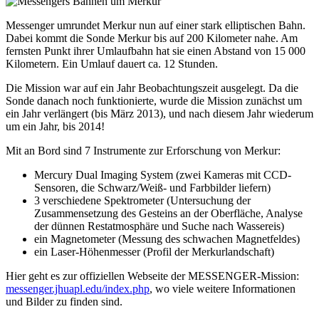
Messenger umrundet Merkur nun auf einer stark elliptischen Bahn.
Dabei kommt die Sonde Merkur bis auf 200 Kilometer nahe. Am
fernsten Punkt ihrer Umlaufbahn hat sie einen Abstand von 15 000
Kilometern. Ein Umlauf dauert ca. 12 Stunden.
Die Mission war auf ein Jahr Beobachtungszeit ausgelegt. Da die
Sonde danach noch funktionierte, wurde die Mission zunächst um
ein Jahr verlängert (bis März 2013), und nach diesem Jahr wiederum
um ein Jahr, bis 2014!
Mit an Bord sind 7 Instrumente zur Erforschung von Merkur:
Mercury Dual Imaging System (zwei Kameras mit CCD-
Sensoren, die Schwarz/Weiß- und Farbbilder liefern)
3 verschiedene Spektrometer (Untersuchung der
Zusammensetzung des Gesteins an der Oberfläche, Analyse
der dünnen Restatmosphäre und Suche nach Wassereis)
ein Magnetometer (Messung des schwachen Magnetfeldes)
ein Laser-Höhenmesser (Profil der Merkurlandschaft)
Hier geht es zur offiziellen Webseite der MESSENGER-Mission:
messenger.jhuapl.edu/index.php
, wo viele weitere Informationen
und Bilder zu finden sind.