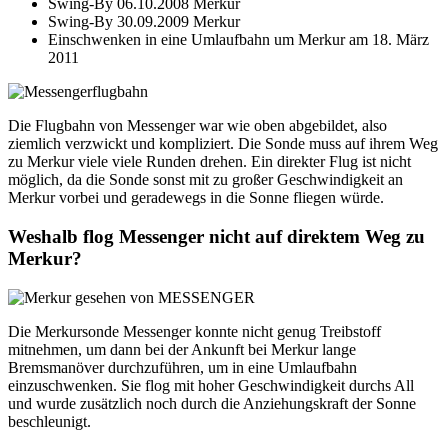
Swing-By 06.10.2008 Merkur
Swing-By 30.09.2009 Merkur
Einschwenken in eine Umlaufbahn um Merkur am 18. März
2011
Die Flugbahn von Messenger war wie oben abgebildet, also
ziemlich verzwickt und kompliziert. Die Sonde muss auf ihrem Weg
zu Merkur viele viele Runden drehen. Ein direkter Flug ist nicht
möglich, da die Sonde sonst mit zu großer Geschwindigkeit an
Merkur vorbei und geradewegs in die Sonne fliegen würde.
Weshalb flog Messenger nicht auf direktem Weg zu
Merkur?
Die Merkursonde Messenger konnte nicht genug Treibstoff
mitnehmen, um dann bei der Ankunft bei Merkur lange
Bremsmanöver durchzuführen, um in eine Umlaufbahn
einzuschwenken. Sie flog mit hoher Geschwindigkeit durchs All
und wurde zusätzlich noch durch die Anziehungskraft der Sonne
beschleunigt.