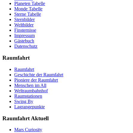
Planeten Tabelle
Monde Tabelle
Sterne Tabelle
Sternbilder
Weltbilder
Finsternisse
Impressum
Gästebuch
Datenschutz
Raumfahrt
Raumfahrt
Geschichte der Raumfahrt
Pioniere der Raumfahrt
Menschen im All
Weltraumbahnhof
Raumstationen
Swing By
Lagrangepunkte
Raumfahrt Aktuell
Mars Curiosity