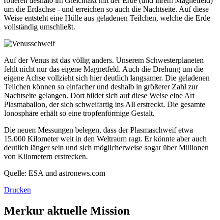
rotieren deshalb im Gleichtakt mit der Erde (und ihrem Magnetfeld)
um die Erdachse - und erreichen so auch die Nachtseite. Auf diese
Weise entsteht eine Hülle aus geladenen Teilchen, welche die Erde
vollständig umschließt.
Auf der Venus ist das völlig anders. Unserem Schwesterplaneten
fehlt nicht nur das eigene Magnetfeld. Auch die Drehung um die
eigene Achse vollzieht sich hier deutlich langsamer. Die geladenen
Teilchen können so einfacher und deshalb in größerer Zahl zur
Nachtseite gelangen. Dort bildet sich auf diese Weise eine Art
Plasmaballon, der sich schweifartig ins All erstreckt. Die gesamte
Ionosphäre erhält so eine tropfenförmige Gestalt.
Die neuen Messungen belegen, dass der Plasmaschweif etwa
15.000 Kilometer weit in den Weltraum ragt. Er könnte aber auch
deutlich länger sein und sich möglicherweise sogar über Millionen
von Kilometern erstrecken.
Quelle: ESA und astronews.com
Drucken
Merkur aktuelle Mission