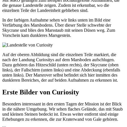
Mit MRO gelangen zum Beispiel hochaufgelöste Aufnahmen, die
die genaue Landestelle zeigen. Zudem ist erkennbar, wo die
einzelnen Teile der Landeeinheit geblieben sind.
In der farbigen Aufnahme sehen wir links unten im Bild eine
Verfärbung des Marsbodens. Über dieser Stelle schwebte der
Skycrane und blies den Marsstaub mit seinen Düsen weg. Zum
Vorschein kam dunkleres Marsgestein.
Auf der oberen Abbildung sind die einzelnen Teile markiert, die
nach der Landung Curiositys auf dem Marsboden aufschlugen.
Dazu gehören das Hitzeschild (unten rechts), der Skycrane (oben
links), der Fallschirm (unten links) und eine Abdeckung (ebenfalls
unten links). Der Marsrover selbst befindet sich hier inmitten des
dunkleren Bereiches, der auf beiden Aufnahmen zu erkennen ist.
Erste Bilder von Curiosity
Besonders interessant in den ersten Tagen der Mission ist der Blick
in die nähere Umgebung. Wir sehen flaches Gelände, das mit Staub
und kleinen Steinen bedeckt ist. Etwas weiter entfernt sind einige
Erhebungen zu erkennen, die zur Kraterwand von Gale gehören.