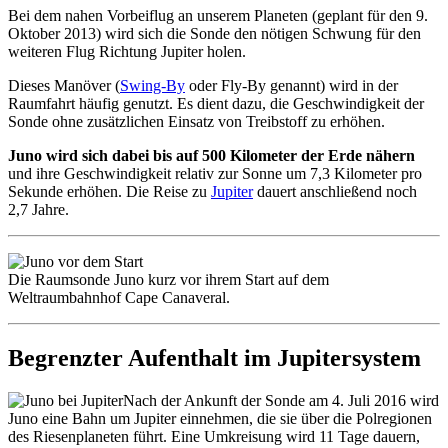
Bei dem nahen Vorbeiflug an unserem Planeten (geplant für den 9.
Oktober 2013) wird sich die Sonde den nötigen Schwung für den
weiteren Flug Richtung Jupiter holen.
Dieses Manöver (
Swing-By
oder Fly-By genannt) wird in der
Raumfahrt häufig genutzt. Es dient dazu, die Geschwindigkeit der
Sonde ohne zusätzlichen Einsatz von Treibstoff zu erhöhen.
Juno wird sich dabei bis auf 500 Kilometer der Erde nähern
und ihre Geschwindigkeit relativ zur Sonne um 7,3 Kilometer pro
Sekunde erhöhen. Die Reise zu
Jupiter
dauert anschließend noch
2,7 Jahre.
Die Raumsonde Juno kurz vor ihrem Start auf dem
Weltraumbahnhof Cape Canaveral.
Begrenzter Aufenthalt im Jupitersystem
Nach der Ankunft der Sonde am 4. Juli 2016 wird
Juno eine Bahn um Jupiter einnehmen, die sie über die Polregionen
des Riesenplaneten führt. Eine Umkreisung wird 11 Tage dauern,