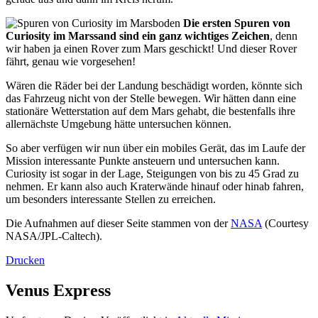
Die ersten Spuren von
Curiosity im Marssand sind ein ganz wichtiges Zeichen
, denn
wir haben ja einen Rover zum Mars geschickt! Und dieser Rover
fährt, genau wie vorgesehen!
Wären die Räder bei der Landung beschädigt worden, könnte sich
das Fahrzeug nicht von der Stelle bewegen. Wir hätten dann eine
stationäre Wetterstation auf dem Mars gehabt, die bestenfalls ihre
allernächste Umgebung hätte untersuchen können.
So aber verfügen wir nun über ein mobiles Gerät, das im Laufe der
Mission interessante Punkte ansteuern und untersuchen kann.
Curiosity ist sogar in der Lage, Steigungen von bis zu 45 Grad zu
nehmen. Er kann also auch Kraterwände hinauf oder hinab fahren,
um besonders interessante Stellen zu erreichen.
Die Aufnahmen auf dieser Seite stammen von der
NASA
(Courtesy
NASA/JPL-Caltech).
Drucken
Venus Express