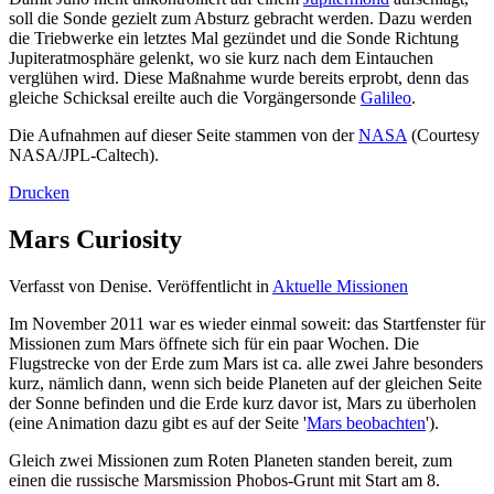
soll die Sonde gezielt zum Absturz gebracht werden. Dazu werden
die Triebwerke ein letztes Mal gezündet und die Sonde Richtung
Jupiteratmosphäre gelenkt, wo sie kurz nach dem Eintauchen
verglühen wird. Diese Maßnahme wurde bereits erprobt, denn das
gleiche Schicksal ereilte auch die Vorgängersonde
Galileo
.
Die Aufnahmen auf dieser Seite stammen von der
NASA
(Courtesy
NASA/JPL-Caltech).
Drucken
Mars Curiosity
Verfasst von Denise. Veröffentlicht in
Aktuelle Missionen
Im November 2011 war es wieder einmal soweit: das Startfenster für
Missionen zum Mars öffnete sich für ein paar Wochen. Die
Flugstrecke von der Erde zum Mars ist ca. alle zwei Jahre besonders
kurz, nämlich dann, wenn sich beide Planeten auf der gleichen Seite
der Sonne befinden und die Erde kurz davor ist, Mars zu überholen
(eine Animation dazu gibt es auf der Seite '
Mars beobachten
').
Gleich zwei Missionen zum Roten Planeten standen bereit, zum
einen die russische Marsmission Phobos-Grunt mit Start am 8.