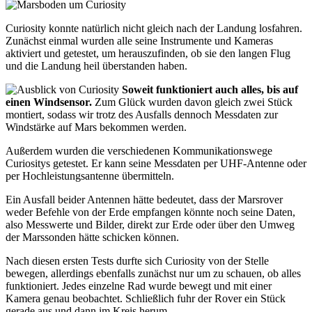
Curiosity konnte natürlich nicht gleich nach der Landung losfahren.
Zunächst einmal wurden alle seine Instrumente und Kameras
aktiviert und getestet, um herauszufinden, ob sie den langen Flug
und die Landung heil überstanden haben.
Soweit funktioniert auch alles, bis auf
einen Windsensor.
Zum Glück wurden davon gleich zwei Stück
montiert, sodass wir trotz des Ausfalls dennoch Messdaten zur
Windstärke auf Mars bekommen werden.
Außerdem wurden die verschiedenen Kommunikationswege
Curiositys getestet. Er kann seine Messdaten per UHF-Antenne oder
per Hochleistungsantenne übermitteln.
Ein Ausfall beider Antennen hätte bedeutet, dass der Marsrover
weder Befehle von der Erde empfangen könnte noch seine Daten,
also Messwerte und Bilder, direkt zur Erde oder über den Umweg
der Marssonden hätte schicken können.
Nach diesen ersten Tests durfte sich Curiosity von der Stelle
bewegen, allerdings ebenfalls zunächst nur um zu schauen, ob alles
funktioniert. Jedes einzelne Rad wurde bewegt und mit einer
Kamera genau beobachtet. Schließlich fuhr der Rover ein Stück
gerade aus und dann im Kreis herum.