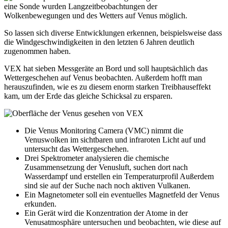
eine Sonde wurden Langzeitbeobachtungen der
Wolkenbewegungen und des Wetters auf Venus möglich.
So lassen sich diverse Entwicklungen erkennen, beispielsweise dass
die Windgeschwindigkeiten in den letzten 6 Jahren deutlich
zugenommen haben.
VEX hat sieben Messgeräte an Bord und soll hauptsächlich das
Wettergeschehen auf Venus beobachten. Außerdem hofft man
herauszufinden, wie es zu diesem enorm starken Treibhauseffekt
kam, um der Erde das gleiche Schicksal zu ersparen.
Die Venus Monitoring Camera (VMC) nimmt die
Venuswolken im sichtbaren und infraroten Licht auf und
untersucht das Wettergeschehen.
Drei Spektrometer analysieren die chemische
Zusammensetzung der Venusluft, suchen dort nach
Wasserdampf und erstellen ein Temperaturprofil Außerdem
sind sie auf der Suche nach noch aktiven Vulkanen.
Ein Magnetometer soll ein eventuelles Magnetfeld der Venus
erkunden.
Ein Gerät wird die Konzentration der Atome in der
Venusatmosphäre untersuchen und beobachten, wie diese auf