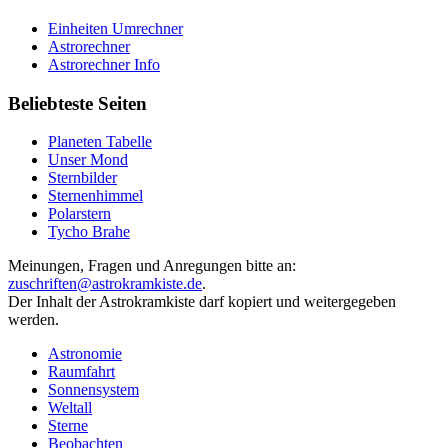
Einheiten Umrechner
Astrorechner
Astrorechner Info
Beliebteste Seiten
Planeten Tabelle
Unser Mond
Sternbilder
Sternenhimmel
Polarstern
Tycho Brahe
Meinungen, Fragen und Anregungen bitte an:
zuschriften@astrokramkiste.de
.
Der Inhalt der Astrokramkiste darf kopiert und weitergegeben
werden.
Astronomie
Raumfahrt
Sonnensystem
Weltall
Sterne
Beobachten