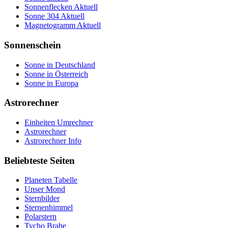
Sonnenflecken Aktuell
Sonne 304 Aktuell
Magnetogramm Aktuell
Sonnenschein
Sonne in Deutschland
Sonne in Österreich
Sonne in Europa
Astrorechner
Einheiten Umrechner
Astrorechner
Astrorechner Info
Beliebteste Seiten
Planeten Tabelle
Unser Mond
Sternbilder
Sternenhimmel
Polarstern
Tycho Brahe