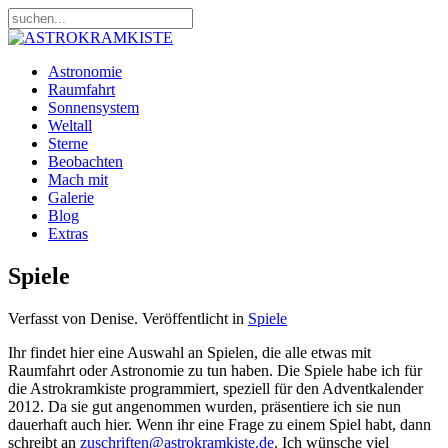
Astronomie
Raumfahrt
Sonnensystem
Weltall
Sterne
Beobachten
Mach mit
Galerie
Blog
Extras
Spiele
Verfasst von Denise. Veröffentlicht in
Spiele
Ihr findet hier eine Auswahl an Spielen, die alle etwas mit
Raumfahrt oder Astronomie zu tun haben. Die Spiele habe ich für
die Astrokramkiste programmiert, speziell für den Adventkalender
2012. Da sie gut angenommen wurden, präsentiere ich sie nun
dauerhaft auch hier. Wenn ihr eine Frage zu einem Spiel habt, dann
schreibt an
zuschriften@astrokramkiste.de
. Ich wünsche viel