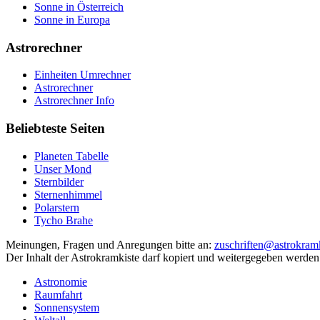
Sonne in Österreich
Sonne in Europa
Astrorechner
Einheiten Umrechner
Astrorechner
Astrorechner Info
Beliebteste Seiten
Planeten Tabelle
Unser Mond
Sternbilder
Sternenhimmel
Polarstern
Tycho Brahe
Meinungen, Fragen und Anregungen bitte an:
zuschriften@astrokramk
Der Inhalt der Astrokramkiste darf kopiert und weitergegeben werden
Astronomie
Raumfahrt
Sonnensystem