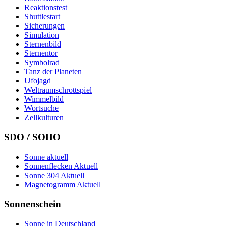
Reaktionstest
Shuttlestart
Sicherungen
Simulation
Sternenbild
Sternentor
Symbolrad
Tanz der Planeten
Ufojagd
Weltraumschrottspiel
Wimmelbild
Wortsuche
Zellkulturen
SDO / SOHO
Sonne aktuell
Sonnenflecken Aktuell
Sonne 304 Aktuell
Magnetogramm Aktuell
Sonnenschein
Sonne in Deutschland