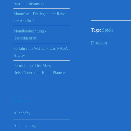
Astronomiemuseum
Moonfire - Die legendäre Reise
der Apollo 11
Tags:
Spiele
Mondbeobachtung -
Hesiodusstrahl
Drucken
60 Jahre im Weltall - Das NASA
Archiv
Fernsehtipp: Der Mars -
Reiseführer zum Roten Planeten
SPIELE
Alienbaby
Alienmemory