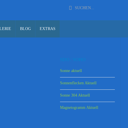
LERIE
BLOG
EXTRAS
SDO / SOHO
Sonne aktuell
Sonnenflecken Aktuell
Sonne 304 Aktuell
Magnetogramm Aktuell