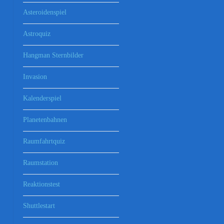
Asteroidenspiel
Astroquiz
Hangman Sternbilder
Invasion
Kalenderspiel
Planetenbahnen
Raumfahrtquiz
Raumstation
Reaktionstest
Shuttlestart