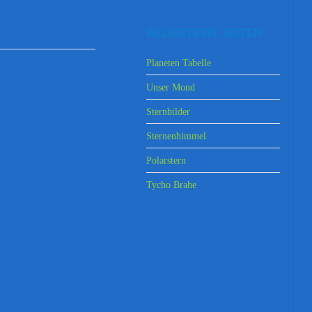
BELIEBTESTE SEITEN
Planeten Tabelle
Unser Mond
Sternbilder
Sternenhimmel
Polarstern
Tycho Brahe