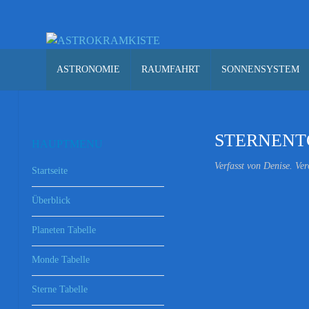
ASTRONOMIE
RAUMFAHRT
SONNENSYSTEM
STERNENT
HAUPTMENU
Verfasst von Denise. Ver
Startseite
Überblick
Planeten Tabelle
Monde Tabelle
Sterne Tabelle