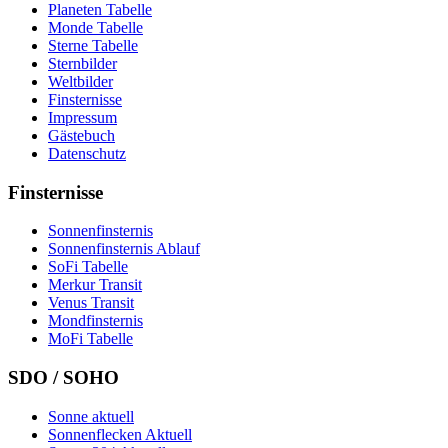
Planeten Tabelle
Monde Tabelle
Sterne Tabelle
Sternbilder
Weltbilder
Finsternisse
Impressum
Gästebuch
Datenschutz
Finsternisse
Sonnenfinsternis
Sonnenfinsternis Ablauf
SoFi Tabelle
Merkur Transit
Venus Transit
Mondfinsternis
MoFi Tabelle
SDO / SOHO
Sonne aktuell
Sonnenflecken Aktuell