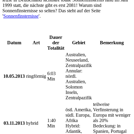
1999 statt, die nächste gibt es erst 2081! Warum sind
Sonnenfinsternisse so selten? Das steht auf der Seite
'
Sonnenfinsternisse
'.
Dauer
Datum
Art
der
Gebiet
Bemerkung
Totalität
Australien,
Neuseeland,
Zentralpazifik
Annular:
6:03
10.05.2013
ringförmig
nördl.
Min
Australien,
Solomon
Inseln,
Zentralpazifik
teilweise
östl. Amerika,
Verfinsterung in
südl. Europa,
Europa mit weniger
1:40
Afrika
als 20%
03.11.2013
hybrid
Min
Hybrid:
Bedeckung: in
Atlantik,
Spanien, Portugal