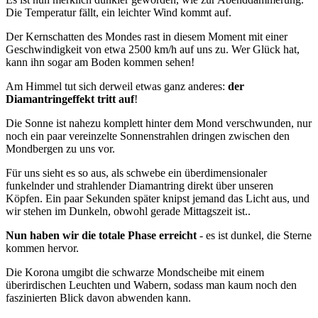
Die Temperatur fällt, ein leichter Wind kommt auf.
Der Kernschatten des Mondes rast in diesem Moment mit einer
Geschwindigkeit von etwa 2500 km/h auf uns zu. Wer Glück hat,
kann ihn sogar am Boden kommen sehen!
Am Himmel tut sich derweil etwas ganz anderes:
der
Diamantringeffekt tritt auf
!
Die Sonne ist nahezu komplett hinter dem Mond verschwunden, nur
noch ein paar vereinzelte Sonnenstrahlen dringen zwischen den
Mondbergen zu uns vor.
Für uns sieht es so aus, als schwebe ein überdimensionaler
funkelnder und strahlender Diamantring direkt über unseren
Köpfen. Ein paar Sekunden später knipst jemand das Licht aus, und
wir stehen im Dunkeln, obwohl gerade Mittagszeit ist..
Nun haben wir die totale Phase erreicht
- es ist dunkel, die Sterne
kommen hervor.
Die Korona umgibt die schwarze Mondscheibe mit einem
überirdischen Leuchten und Wabern, sodass man kaum noch den
faszinierten Blick davon abwenden kann.