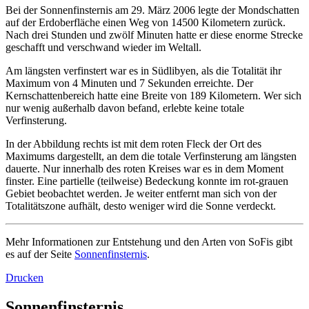
Bei der Sonnenfinsternis am 29. März 2006 legte der Mondschatten
auf der Erdoberfläche einen Weg von 14500 Kilometern zurück.
Nach drei Stunden und zwölf Minuten hatte er diese enorme Strecke
geschafft und verschwand wieder im Weltall.
Am längsten verfinstert war es in Südlibyen, als die Totalität ihr
Maximum von 4 Minuten und 7 Sekunden erreichte. Der
Kernschattenbereich hatte eine Breite von 189 Kilometern. Wer sich
nur wenig außerhalb davon befand, erlebte keine totale
Verfinsterung.
In der Abbildung rechts ist mit dem roten Fleck der Ort des
Maximums dargestellt, an dem die totale Verfinsterung am längsten
dauerte. Nur innerhalb des roten Kreises war es in dem Moment
finster. Eine partielle (teilweise) Bedeckung konnte im rot-grauen
Gebiet beobachtet werden. Je weiter entfernt man sich von der
Totalitätszone aufhält, desto weniger wird die Sonne verdeckt.
Mehr Informationen zur Entstehung und den Arten von SoFis gibt
es auf der Seite
Sonnenfinsternis
.
Drucken
Sonnenfinsternis