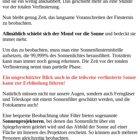
und sie ein wenig anknabbert. Das geschieht mehr als eine Stunde
vor der totalen Verfinsterung.
Nun bleibt genug Zeit, das langsame Voranschreiten der Finsternis
zu beobachten.
Allmählich schiebt sich der Mond vor die Sonne
und bedeckt sie
immer mehr.
Um das zu beobachten, muss man eine Sonnenfinsternisbrille
aufsetzen, die 99,999% des Sonnenlichtes herausfiltert. Trotzdem
kann man immer noch genug erkennen. Die Zeit vor der totalen
Verfinsterung nennt man partielle Phase.
Ein ungeschützter Blick auch in die teilweise verfinsterte Sonne
kann zur Erblindung führen!
Natürlich müssen nicht nur unsere Augen, sondern auch Ferngläser
und Teleskope mit einem Sonnenfilter geschützt werden, und die
Fotokamera auch!
Eine bequeme Beobachtung ohne Filter bieten sogenannte
Sonnenprojektoren
, bei denen das Sonnenlicht über ein
Spiegelsystem geleitet wird und das Abbild der Sonne auf einer
Fläche im Inneren des Projektors erscheint. So können auch mehrere
Personen gleichzeitig beobachten.