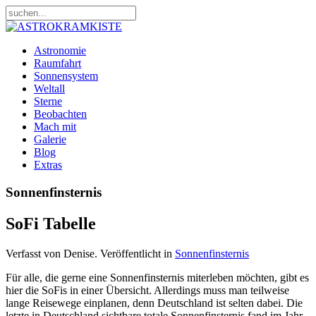
Astronomie
Raumfahrt
Sonnensystem
Weltall
Sterne
Beobachten
Mach mit
Galerie
Blog
Extras
Sonnenfinsternis
SoFi Tabelle
Verfasst von Denise. Veröffentlicht in
Sonnenfinsternis
Für alle, die gerne eine Sonnenfinsternis miterleben möchten, gibt es
hier die SoFis in einer Übersicht. Allerdings muss man teilweise
lange Reisewege einplanen, denn Deutschland ist selten dabei. Die
letzte in Deutschland sichtbare totale Sonnenfinsternis fand im Jahr