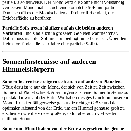
partiell, also teilweise. Der Mond wird die Sonne nicht vollständig
verdecken. Manchmal ist auch eine komplette SoFi nur partiell.
Dann schafft es der Mondschatten auf seiner Reise nicht, die
Erdoberfläche zu berühren.
Partielle Sofis treten häufiger auf als die beiden anderen
Varianten
, und sind auch in größeren Gebieten wahrnehmbar.
Dafür muss man der Sofi nicht unbedingt hinterherreisen. Über dem
Heimatort findet alle paar Jahre eine partielle Sofi statt.
Sonnenfinsternisse auf anderen
Himmelskörpern
Sonnenfinsternisse ereignen sich auch auf anderen Planeten.
Nötig dazu ist ja nur ein Mond, der sich von Zeit zu Zeit zwischen
Sonne und Planet schiebt. Aber nirgends ist eine Sonnenfinsternis so
spektakulär wie auf der Erde! Wir haben riesiges Glück mit unserem
Mond. Er hat zufälligerweise genau die richtige Größe und den
optimalen Abstand von der Erde, um am Himmel genauso groß zu
erscheinen wie die so viel größere, dafür aber auch viel weiter
entfernte Sonne.
Sonne und Mond haben von der Erde aus gesehen die gleiche