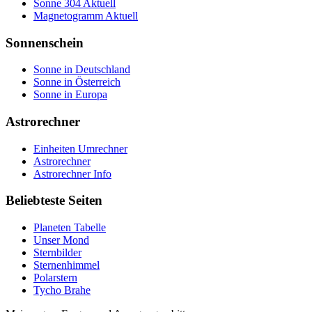
Sonne 304 Aktuell
Magnetogramm Aktuell
Sonnenschein
Sonne in Deutschland
Sonne in Österreich
Sonne in Europa
Astrorechner
Einheiten Umrechner
Astrorechner
Astrorechner Info
Beliebteste Seiten
Planeten Tabelle
Unser Mond
Sternbilder
Sternenhimmel
Polarstern
Tycho Brahe