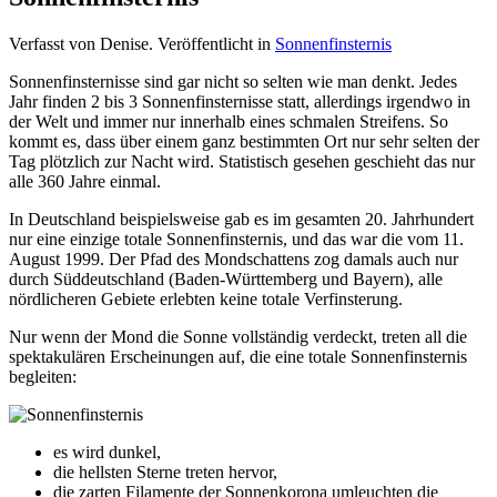
Verfasst von Denise. Veröffentlicht in
Sonnenfinsternis
Sonnenfinsternisse sind gar nicht so selten wie man denkt. Jedes
Jahr finden 2 bis 3 Sonnenfinsternisse statt, allerdings irgendwo in
der Welt und immer nur innerhalb eines schmalen Streifens. So
kommt es, dass über einem ganz bestimmten Ort nur sehr selten der
Tag plötzlich zur Nacht wird. Statistisch gesehen geschieht das nur
alle 360 Jahre einmal.
In Deutschland beispielsweise gab es im gesamten 20. Jahrhundert
nur eine einzige totale Sonnenfinsternis, und das war die vom 11.
August 1999. Der Pfad des Mondschattens zog damals auch nur
durch Süddeutschland (Baden-Württemberg und Bayern), alle
nördlicheren Gebiete erlebten keine totale Verfinsterung.
Nur wenn der Mond die Sonne vollständig verdeckt, treten all die
spektakulären Erscheinungen auf, die eine totale Sonnenfinsternis
begleiten:
es wird dunkel,
die hellsten Sterne treten hervor,
die zarten Filamente der Sonnenkorona umleuchten die