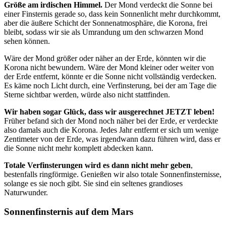
Größe am irdischen Himmel.
Der Mond verdeckt die Sonne bei
einer Finsternis gerade so, dass kein Sonnenlicht mehr durchkommt,
aber die äußere Schicht der Sonnenatmosphäre, die Korona, frei
bleibt, sodass wir sie als Umrandung um den schwarzen Mond
sehen können.
Wäre der Mond größer oder näher an der Erde, könnten wir die
Korona nicht bewundern. Wäre der Mond kleiner oder weiter von
der Erde entfernt, könnte er die Sonne nicht vollständig verdecken.
Es käme noch Licht durch, eine Verfinsterung, bei der am Tage die
Sterne sichtbar werden, würde also nicht stattfinden.
Wir haben sogar Glück, dass wir ausgerechnet JETZT leben!
Früher befand sich der Mond noch näher bei der Erde, er verdeckte
also damals auch die Korona. Jedes Jahr entfernt er sich um wenige
Zentimeter von der Erde, was irgendwann dazu führen wird, dass er
die Sonne nicht mehr komplett abdecken kann.
Totale Verfinsterungen wird es dann nicht mehr geben
,
bestenfalls ringförmige. Genießen wir also totale Sonnenfinsternisse,
solange es sie noch gibt. Sie sind ein seltenes grandioses
Naturwunder.
Sonnenfinsternis auf dem Mars