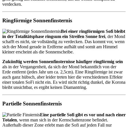
verdecken.
Ringförmige Sonnenfinsternis
Bei einer ringförmigen Sofi bleibt
in der Totalitätsphase ringsum ein Streifen Sonne frei
, der Mond
schafft es nicht, sie vollständig zu verdecken. Das kommt vor, wenn
sich der Mond gerade in Erdferne aufhält und somit am Himmel
kleiner erscheint als die Sonnenscheibe.
Zukünftig werden Sonnenfinsternisse häufiger ringförmig sein
als in der Vergangenheit, da sich der Mond bekanntlich von der
Erde entfernt (jedes Jahr um ca. 2,5cm). Eine Ringförmige ist zwar
auch ganz hübsch, aber leider treten hier die verschiedenen Effekte
einer totalen SoFi nicht ein. Es wird nicht richtig dunkel, die Korona
bleibt unsichtbar, es ergibt keinen Diamantring.
Partielle Sonnenfinsternis
Eine partielle Sofi gibt es vor und nach einer
Totalen
, wenn man sich in der Kernschattenzone befindet.
Außerhalb dieser Zone erlebt man die Sofi auf jeden Fall nur