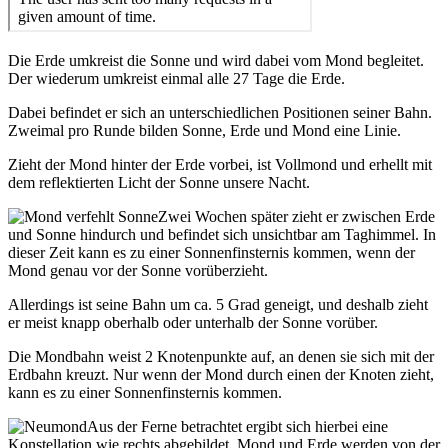
Die Erde umkreist die Sonne und wird dabei vom Mond begleitet.
Der wiederum umkreist einmal alle 27 Tage die Erde.
Dabei befindet er sich an unterschiedlichen Positionen seiner Bahn.
Zweimal pro Runde bilden Sonne, Erde und Mond eine Linie.
Zieht der Mond hinter der Erde vorbei, ist Vollmond und erhellt mit
dem reflektierten Licht der Sonne unsere Nacht.
Zwei Wochen später zieht er zwischen Erde
und Sonne hindurch und befindet sich unsichtbar am Taghimmel. In
dieser Zeit kann es zu einer Sonnenfinsternis kommen, wenn der
Mond genau vor der Sonne vorüberzieht.
Allerdings ist seine Bahn um ca. 5 Grad geneigt, und deshalb zieht
er meist knapp oberhalb oder unterhalb der Sonne vorüber.
Die Mondbahn weist 2 Knotenpunkte auf, an denen sie sich mit der
Erdbahn kreuzt. Nur wenn der Mond durch einen der Knoten zieht,
kann es zu einer Sonnenfinsternis kommen.
Aus der Ferne betrachtet ergibt sich hierbei eine
Konstellation wie rechts abgebildet. Mond und Erde werden von der