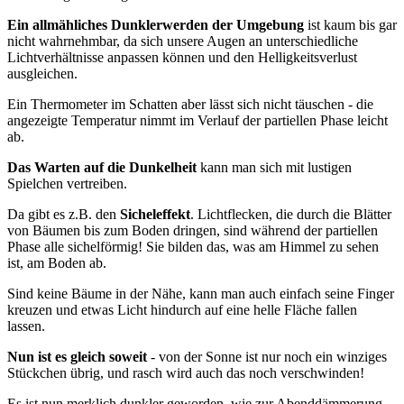
Ein allmähliches Dunklerwerden der Umgebung
ist kaum bis gar
nicht wahrnehmbar, da sich unsere Augen an unterschiedliche
Lichtverhältnisse anpassen können und den Helligkeitsverlust
ausgleichen.
Ein Thermometer im Schatten aber lässt sich nicht täuschen - die
angezeigte Temperatur nimmt im Verlauf der partiellen Phase leicht
ab.
Das Warten auf die Dunkelheit
kann man sich mit lustigen
Spielchen vertreiben.
Da gibt es z.B. den
Sicheleffekt
. Lichtflecken, die durch die Blätter
von Bäumen bis zum Boden dringen, sind während der partiellen
Phase alle sichelförmig! Sie bilden das, was am Himmel zu sehen
ist, am Boden ab.
Sind keine Bäume in der Nähe, kann man auch einfach seine Finger
kreuzen und etwas Licht hindurch auf eine helle Fläche fallen
lassen.
Nun ist es gleich soweit
- von der Sonne ist nur noch ein winziges
Stückchen übrig, und rasch wird auch das noch verschwinden!
Es ist nun merklich dunkler geworden, wie zur Abenddämmerung.