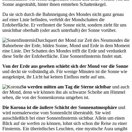
Sonne angestrahlt, hinter ihnen entstehen Schattenkegel.
Da sie sich durch die Bahnneigung des Mondes nicht ganz genau
auf einer Linie befinden, verfehlt der Mondschatten die
Erdoberfläche. Er verfinstert die Sonne nicht, sondern zieht für uns
unsichtbar oberhalb (oder auch unterhalb) der Sonne vorüber.
Durchquert der Mond zur Zeit des Neumondes die
Bahnebene der Erde, bilden Sonne, Mond und Erde in dem Moment
eine Linie. Der Schatten des Mondes trifft die Erde und verdunkelt
diese Stelle der Erdoberfläche. Eine Sonnenfinsternis findet statt.
Von der Erde aus gesehen schiebt sich der Mond vor die Sonne
und deckt sie vollständig ab. Für wenige Minuten ist die Sonne wie
ausgeknipst, ihr Licht hat keinen Einfluss mehr auf uns.
So werden mitten am Tag die Sterne sichtbar
und auch
der Mond, denn wir können ihn als schwarze Scheibe am Himmel
sehen, die von der Sonnenkorona umgeben ist.
Die Korona ist die äußere Schicht der Sonnenatmosphäre
und
wird normalerweise vom Sonnenlicht überstrahlt. Sie wird
ausschließlich bei einer Sonnenfinsternis sichtbar. Allein um einen
Blick auf sie werfen zu können, lohnt sich schon die Reise zu einer
Finsternis. Ein überirdisches Leuchten, eine mystische Aura umgibt