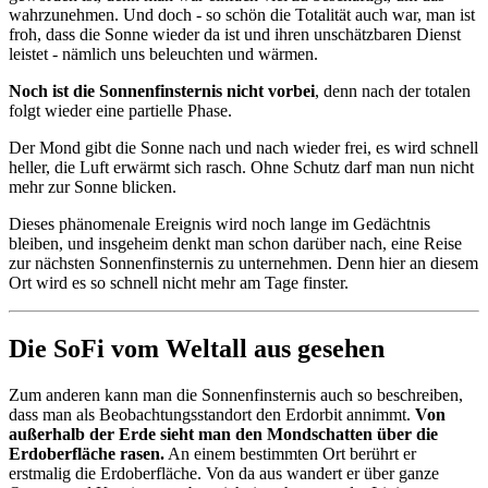
wahrzunehmen. Und doch - so schön die Totalität auch war, man ist
froh, dass die Sonne wieder da ist und ihren unschätzbaren Dienst
leistet - nämlich uns beleuchten und wärmen.
Noch ist die Sonnenfinsternis nicht vorbei
, denn nach der totalen
folgt wieder eine partielle Phase.
Der Mond gibt die Sonne nach und nach wieder frei, es wird schnell
heller, die Luft erwärmt sich rasch. Ohne Schutz darf man nun nicht
mehr zur Sonne blicken.
Dieses phänomenale Ereignis wird noch lange im Gedächtnis
bleiben, und insgeheim denkt man schon darüber nach, eine Reise
zur nächsten Sonnenfinsternis zu unternehmen. Denn hier an diesem
Ort wird es so schnell nicht mehr am Tage finster.
Die SoFi vom Weltall aus gesehen
Zum anderen kann man die Sonnenfinsternis auch so beschreiben,
dass man als Beobachtungsstandort den Erdorbit annimmt.
Von
außerhalb der Erde sieht man den Mondschatten über die
Erdoberfläche rasen.
An einem bestimmten Ort berührt er
erstmalig die Erdoberfläche. Von da aus wandert er über ganze