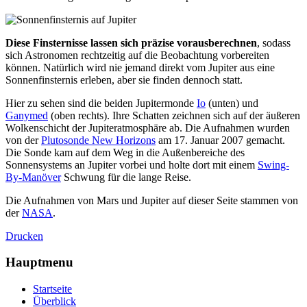
Diese Finsternisse lassen sich präzise vorausberechnen
, sodass
sich Astronomen rechtzeitig auf die Beobachtung vorbereiten
können. Natürlich wird nie jemand direkt vom Jupiter aus eine
Sonnenfinsternis erleben, aber sie finden dennoch statt.
Hier zu sehen sind die beiden Jupitermonde
Io
(unten) und
Ganymed
(oben rechts). Ihre Schatten zeichnen sich auf der äußeren
Wolkenschicht der Jupiteratmosphäre ab. Die Aufnahmen wurden
von der
Plutosonde New Horizons
am 17. Januar 2007 gemacht.
Die Sonde kam auf dem Weg in die Außenbereiche des
Sonnensystems an Jupiter vorbei und holte dort mit einem
Swing-
By-Manöver
Schwung für die lange Reise.
Die Aufnahmen von Mars und Jupiter auf dieser Seite stammen von
der
NASA
.
Drucken
Hauptmenu
Startseite
Überblick