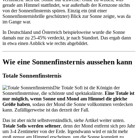
gerade am Himmel stattfindet, war außerhalb der Kernzone nichts
von der Sonnenfinsternis spüren. Einzig ein (mit einer
Sonnenfinsternisbrille geschützter) Blick zur Sonne zeigte, was da
im Gange war.
In Deutschland und Österreich beispielsweise wurde die Sonne
damals nur zu 25-45% verdeckt, je nach Standort. Das ergab dann
in etwa einen Anblick wie rechts abgebildet.
Wie eine Sonnenfinsternis aussehen kann
Totale Sonnenfinsternis
Die Totale Sofi ist die Königin der
Sonnenfinsternisse, die schönste und spektakulärste.
Eine Totale ist
nur möglich, wenn Sonne und Mond am Himmel die gleiche
Größe haben
, sodass der Mond die Sonne vollkommen verdecken
kann. Zufälligerweise ist das derzeit der Fall.
Das ist aber nicht selbstverständlich, siehe Artikel weiter unten.
Totale Sofis werden seltener
, denn der Mond entfernt sich pro Jahr
um 3-4 Zentimeter von der Erde. Irgendwann wird er nicht mehr
groß genug am Himmel erscheinen, um die Sonne komplett zu