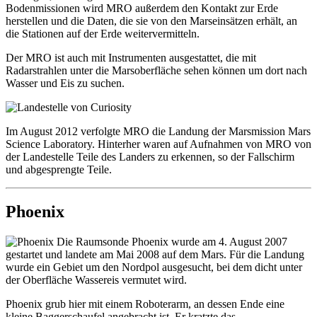
Bodenmissionen wird MRO außerdem den Kontakt zur Erde
herstellen und die Daten, die sie von den Marseinsätzen erhält, an
die Stationen auf der Erde weitervermitteln.
Der MRO ist auch mit Instrumenten ausgestattet, die mit
Radarstrahlen unter die Marsoberfläche sehen können um dort nach
Wasser und Eis zu suchen.
Im August 2012 verfolgte MRO die Landung der Marsmission Mars
Science Laboratory. Hinterher waren auf Aufnahmen von MRO von
der Landestelle Teile des Landers zu erkennen, so der Fallschirm
und abgesprengte Teile.
Phoenix
Die Raumsonde Phoenix wurde am 4. August 2007
gestartet und landete am Mai 2008 auf dem Mars. Für die Landung
wurde ein Gebiet um den Nordpol ausgesucht, bei dem dicht unter
der Oberfläche Wassereis vermutet wird.
Phoenix grub hier mit einem Roboterarm, an dessen Ende eine
kleine Baggerschaufel angebracht ist. Er kratzte das