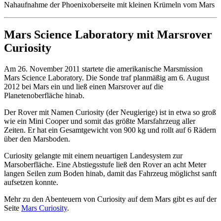
Nahaufnahme der Phoenixoberseite mit kleinen Krümeln vom Mars
Mars Science Laboratory mit Marsrover
Curiosity
Am 26. November 2011 startete die amerikanische Marsmission
Mars Science Laboratory. Die Sonde traf planmäßig am 6. August
2012 bei Mars ein und ließ einen Marsrover auf die
Planetenoberfläche hinab.
Der Rover mit Namen Curiosity (der Neugierige) ist in etwa so groß
wie ein Mini Cooper und somit das größte Marsfahrzeug aller
Zeiten. Er hat ein Gesamtgewicht von 900 kg und rollt auf 6 Rädern
über den Marsboden.
Curiosity gelangte mit einem neuartigen Landesystem zur
Marsoberfläche. Eine Abstiegsstufe ließ den Rover an acht Meter
langen Seilen zum Boden hinab, damit das Fahrzeug möglichst sanft
aufsetzen konnte.
Mehr zu den Abenteuern von Curiosity auf dem Mars gibt es auf der
Seite
Mars Curiosity
.