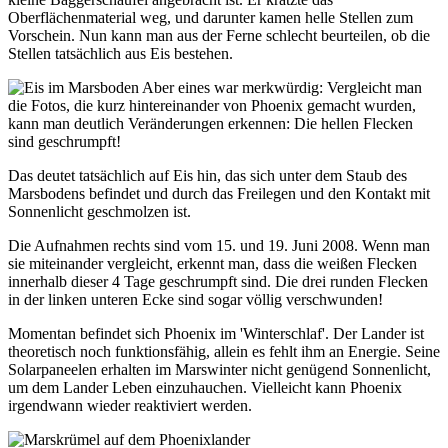
Oberflächenmaterial weg, und darunter kamen helle Stellen zum
Vorschein. Nun kann man aus der Ferne schlecht beurteilen, ob die
Stellen tatsächlich aus Eis bestehen.
Aber eines war merkwürdig: Vergleicht man
die Fotos, die kurz hintereinander von Phoenix gemacht wurden,
kann man deutlich Veränderungen erkennen: Die hellen Flecken
sind geschrumpft!
Das deutet tatsächlich auf Eis hin, das sich unter dem Staub des
Marsbodens befindet und durch das Freilegen und den Kontakt mit
Sonnenlicht geschmolzen ist.
Die Aufnahmen rechts sind vom 15. und 19. Juni 2008. Wenn man
sie miteinander vergleicht, erkennt man, dass die weißen Flecken
innerhalb dieser 4 Tage geschrumpft sind. Die drei runden Flecken
in der linken unteren Ecke sind sogar völlig verschwunden!
Momentan befindet sich Phoenix im 'Winterschlaf'. Der Lander ist
theoretisch noch funktionsfähig, allein es fehlt ihm an Energie. Seine
Solarpaneelen erhalten im Marswinter nicht genügend Sonnenlicht,
um dem Lander Leben einzuhauchen. Vielleicht kann Phoenix
irgendwann wieder reaktiviert werden.