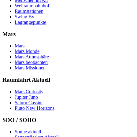
Menschen im All
Weltraumbahnhof
Raumstationen
Swing By
Lagrangepunkte
Mars
Mars
Mars Monde
Mars Atmosphäre
Mars beobachten
Mars Missionen
Raumfahrt Aktuell
Mars Curiosity
Jupiter Juno
Saturn Cassini
Pluto New Horizons
SDO / SOHO
Sonne aktuell