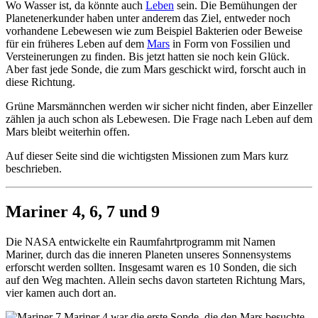
Wo Wasser ist, da könnte auch
Leben
sein. Die Bemühungen der
Planetenerkunder haben unter anderem das Ziel, entweder noch
vorhandene Lebewesen wie zum Beispiel Bakterien oder Beweise
für ein früheres Leben auf dem
Mars
in Form von Fossilien und
Versteinerungen zu finden. Bis jetzt hatten sie noch kein Glück.
Aber fast jede Sonde, die zum Mars geschickt wird, forscht auch in
diese Richtung.
Grüne Marsmännchen werden wir sicher nicht finden, aber Einzeller
zählen ja auch schon als Lebewesen. Die Frage nach Leben auf dem
Mars bleibt weiterhin offen.
Auf dieser Seite sind die wichtigsten Missionen zum Mars kurz
beschrieben.
Mariner 4, 6, 7 und 9
Die NASA entwickelte ein Raumfahrtprogramm mit Namen
Mariner, durch das die inneren Planeten unseres Sonnensystems
erforscht werden sollten. Insgesamt waren es 10 Sonden, die sich
auf den Weg machten. Allein sechs davon starteten Richtung Mars,
vier kamen auch dort an.
Mariner 4 war die erste Sonde, die den Mars besuchte.