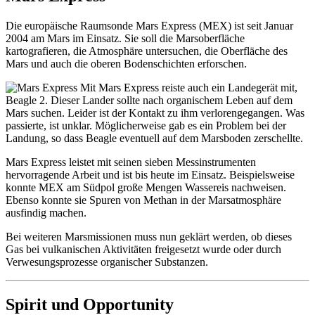
Die europäische Raumsonde Mars Express (MEX) ist seit Januar
2004 am Mars im Einsatz. Sie soll die Marsoberfläche
kartografieren, die Atmosphäre untersuchen, die Oberfläche des
Mars und auch die oberen Bodenschichten erforschen.
Mit Mars Express reiste auch ein Landegerät mit,
Beagle 2. Dieser Lander sollte nach organischem Leben auf dem
Mars suchen. Leider ist der Kontakt zu ihm verlorengegangen. Was
passierte, ist unklar. Möglicherweise gab es ein Problem bei der
Landung, so dass Beagle eventuell auf dem Marsboden zerschellte.
Mars Express leistet mit seinen sieben Messinstrumenten
hervorragende Arbeit und ist bis heute im Einsatz. Beispielsweise
konnte MEX am Südpol große Mengen Wassereis nachweisen.
Ebenso konnte sie Spuren von Methan in der Marsatmosphäre
ausfindig machen.
Bei weiteren Marsmissionen muss nun geklärt werden, ob dieses
Gas bei vulkanischen Aktivitäten freigesetzt wurde oder durch
Verwesungsprozesse organischer Substanzen.
Spirit und Opportunity