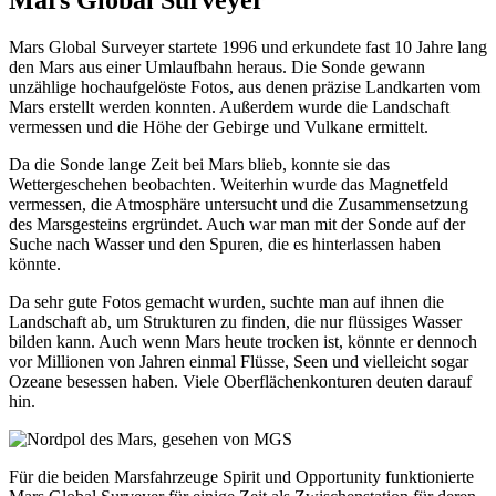
Mars Global Surveyer startete 1996 und erkundete fast 10 Jahre lang
den Mars aus einer Umlaufbahn heraus. Die Sonde gewann
unzählige hochaufgelöste Fotos, aus denen präzise Landkarten vom
Mars erstellt werden konnten. Außerdem wurde die Landschaft
vermessen und die Höhe der Gebirge und Vulkane ermittelt.
Da die Sonde lange Zeit bei Mars blieb, konnte sie das
Wettergeschehen beobachten. Weiterhin wurde das Magnetfeld
vermessen, die Atmosphäre untersucht und die Zusammensetzung
des Marsgesteins ergründet. Auch war man mit der Sonde auf der
Suche nach Wasser und den Spuren, die es hinterlassen haben
könnte.
Da sehr gute Fotos gemacht wurden, suchte man auf ihnen die
Landschaft ab, um Strukturen zu finden, die nur flüssiges Wasser
bilden kann. Auch wenn Mars heute trocken ist, könnte er dennoch
vor Millionen von Jahren einmal Flüsse, Seen und vielleicht sogar
Ozeane besessen haben. Viele Oberflächenkonturen deuten darauf
hin.
Für die beiden Marsfahrzeuge Spirit und Opportunity funktionierte