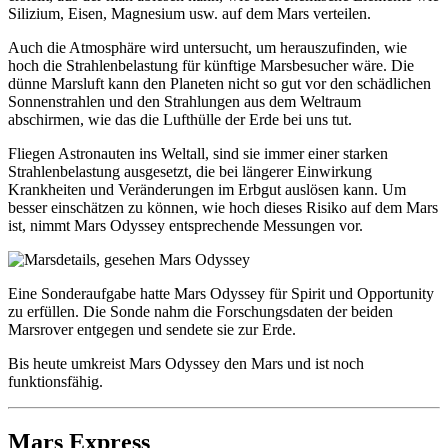
Silizium, Eisen, Magnesium usw. auf dem Mars verteilen.
Auch die Atmosphäre wird untersucht, um herauszufinden, wie
hoch die Strahlenbelastung für künftige Marsbesucher wäre. Die
dünne Marsluft kann den Planeten nicht so gut vor den schädlichen
Sonnenstrahlen und den Strahlungen aus dem Weltraum
abschirmen, wie das die Lufthülle der Erde bei uns tut.
Fliegen Astronauten ins Weltall, sind sie immer einer starken
Strahlenbelastung ausgesetzt, die bei längerer Einwirkung
Krankheiten und Veränderungen im Erbgut auslösen kann. Um
besser einschätzen zu können, wie hoch dieses Risiko auf dem Mars
ist, nimmt Mars Odyssey entsprechende Messungen vor.
Eine Sonderaufgabe hatte Mars Odyssey für Spirit und Opportunity
zu erfüllen. Die Sonde nahm die Forschungsdaten der beiden
Marsrover entgegen und sendete sie zur Erde.
Bis heute umkreist Mars Odyssey den Mars und ist noch
funktionsfähig.
Mars Express