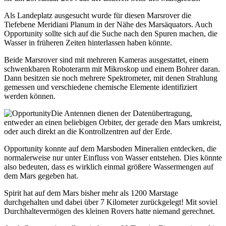
Als Landeplatz ausgesucht wurde für diesen Marsrover die
Tiefebene Meridiani Planum in der Nähe des Marsäquators. Auch
Opportunity sollte sich auf die Suche nach den Spuren machen, die
Wasser in früheren Zeiten hinterlassen haben könnte.
Beide Marsrover sind mit mehreren Kameras ausgestattet, einem
schwenkbaren Roboterarm mit Mikroskop und einem Bohrer daran.
Dann besitzen sie noch mehrere Spektrometer, mit denen Strahlung
gemessen und verschiedene chemische Elemente identifiziert
werden können.
Die Antennen dienen der Datenübertragung,
entweder an einen beliebigen Orbiter, der gerade den Mars umkreist,
oder auch direkt an die Kontrollzentren auf der Erde.
Opportunity konnte auf dem Marsboden Mineralien entdecken, die
normalerweise nur unter Einfluss von Wasser entstehen. Dies könnte
also bedeuten, dass es wirklich einmal größere Wassermengen auf
dem Mars gegeben hat.
Spirit hat auf dem Mars bisher mehr als 1200 Marstage
durchgehalten und dabei über 7 Kilometer zurückgelegt! Mit soviel
Durchhaltevermögen des kleinen Rovers hatte niemand gerechnet.