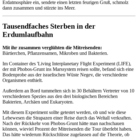
Erdatmosphäre ein, sendete einen letzten feurigen Gruß, schmolz
dann zusammen und stürzte ins Meer.
Tausendfaches Sterben in der
Erdumlaufbahn
Mit ihr zusammen verglühten die Mitreisenden:
Bärtierchen, Pflanzensamen, Mikroben und Bakterien.
Im Container des 'Living Interplanetary Flight Experiment (LIFE),
der mit Phobos-Grunt ins Marssystem reisen sollte, befand sich eine
Bodenprobe aus der israelischen Wüste Negev, die verschiedene
Organismen enthielt.
Außerdem an Bord tummelten sich in 30 Behältern Vertreter von 10
verschiedenen Spezies aus den drei biologischen Bereichen
Bakterien, Archäen und Eukaryoten.
Mit diesem Experiment sollte getestet werden, ob und wie diese
Lebewesen die Strapazen einer Reise durch das Weltall verkraften.
Nach der Rückkehr von Phobos-Grunt hätte man nachschauen
können, wieviel Prozent der Mitreisenden die Tour überlebt haben.
Das hätte wiederum Rückschlüsse zugelassen auf die Theorie, ob