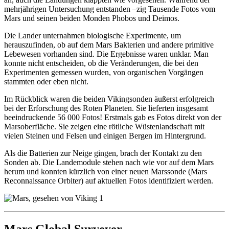
mehrjährigen Untersuchung entstanden –zig Tausende Fotos vom
Mars und seinen beiden Monden Phobos und Deimos.
Die Lander unternahmen biologische Experimente, um
herauszufinden, ob auf dem Mars Bakterien und andere primitive
Lebewesen vorhanden sind. Die Ergebnisse waren unklar. Man
konnte nicht entscheiden, ob die Veränderungen, die bei den
Experimenten gemessen wurden, von organischen Vorgängen
stammten oder eben nicht.
Im Rückblick waren die beiden Vikingsonden äußerst erfolgreich
bei der Erforschung des Roten Planeten. Sie lieferten insgesamt
beeindruckende 56 000 Fotos! Erstmals gab es Fotos direkt von der
Marsoberfläche. Sie zeigen eine rötliche Wüstenlandschaft mit
vielen Steinen und Felsen und einigen Bergen im Hintergrund.
Als die Batterien zur Neige gingen, brach der Kontakt zu den
Sonden ab. Die Landemodule stehen nach wie vor auf dem Mars
herum und konnten kürzlich von einer neuen Marssonde (Mars
Reconnaissance Orbiter) auf aktuellen Fotos identifiziert werden.
Mars Global Surveyer