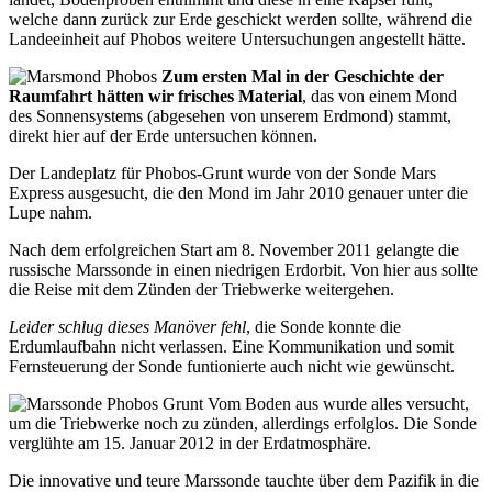
welche dann zurück zur Erde geschickt werden sollte, während die
Landeeinheit auf Phobos weitere Untersuchungen angestellt hätte.
Zum ersten Mal in der Geschichte der
Raumfahrt hätten wir frisches Material
, das von einem Mond
des Sonnensystems (abgesehen von unserem Erdmond) stammt,
direkt hier auf der Erde untersuchen können.
Der Landeplatz für Phobos-Grunt wurde von der Sonde Mars
Express ausgesucht, die den Mond im Jahr 2010 genauer unter die
Lupe nahm.
Nach dem erfolgreichen Start am 8. November 2011 gelangte die
russische Marssonde in einen niedrigen Erdorbit. Von hier aus sollte
die Reise mit dem Zünden der Triebwerke weitergehen.
Leider schlug dieses Manöver fehl
, die Sonde konnte die
Erdumlaufbahn nicht verlassen. Eine Kommunikation und somit
Fernsteuerung der Sonde funtionierte auch nicht wie gewünscht.
Vom Boden aus wurde alles versucht,
um die Triebwerke noch zu zünden, allerdings erfolglos. Die Sonde
verglühte am 15. Januar 2012 in der Erdatmosphäre.
Die innovative und teure Marssonde tauchte über dem Pazifik in die