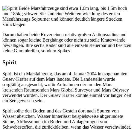
Beide Marsfahrzeuge sind etwa 1,6m lang, bis 1,5m hoch
und 185kg schwer. Sie sind eine Weiterentwicklung des ersten
Marsfahrzeugs Sojourner und können deutlich längere Strecken
zurücklegen.
Darum haben beide Rover einen relativ großen Aktionsradius und
können sogar leichte Berghänge oder nicht zu steile Kraterwände
bewältigen. Ihre sechs Räder sind alle einzeln steuerbar und besitzen
keine Gummireifen, sondern Spikes.
Spirit
Spirit ist ein Marsfahrzeug, das am 4. Januar 2004 im sogenannten
Gusev-Krater auf dem Mars landete. Die Landestelle wurde
sorgfältig ausgesucht, wofür Aufnahmen der um den Mars
kreisenden Raumsonden Mars Global Surveyor und Mars Odyssey
verwendet wurden. Der Gusev-Krater könnte einmal vor langer Zeit
ein See gewesen sein.
Spirit sollte den Boden und das Gestein dort nach Spuren von
Wasser absuchen. Wasser hinterlässt beispielsweise abgerundete
Steine, Abflussrinnen im Boden und Ablagerungen von
Schwebestoffen, die zurückbleiben, wenn das Wasser verschwindet.