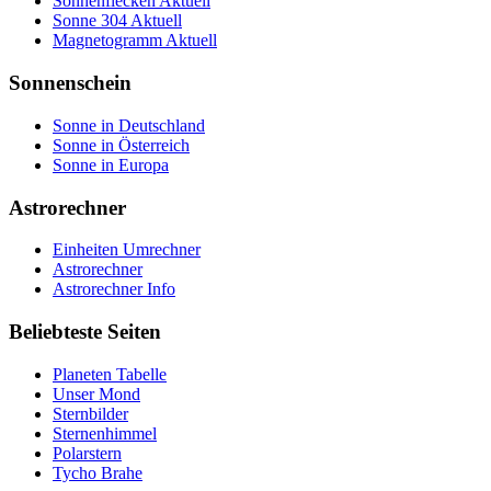
Sonnenflecken Aktuell
Sonne 304 Aktuell
Magnetogramm Aktuell
Sonnenschein
Sonne in Deutschland
Sonne in Österreich
Sonne in Europa
Astrorechner
Einheiten Umrechner
Astrorechner
Astrorechner Info
Beliebteste Seiten
Planeten Tabelle
Unser Mond
Sternbilder
Sternenhimmel
Polarstern
Tycho Brahe