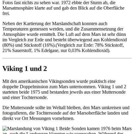
Fotos fast nichts zu sehen war. 1972 ebbte der Sturm ab, die
Marsatmosphäre klarte auf und gab den Blick auf die Oberfläche
frei.
Neben der Kartierung der Marslandschaft konnten auch
Temperaturen gemessen werden, und die Zusammensetzung der
Atmosphäre wurde ermittelt. Die Luft auf dem Mars ist sehr dünn
im Vergleich zur Erde und besteht überwiegend aus Kohlendioxid
(80%) und Stickstoff (16%).(Vergleich zur Erde: 78% Stickstoff,
21% Sauerstoff, 1% Edelgase, nur 0,03% Kohlendioxid).
Viking 1 und 2
Mit den amerikanischen Vikingsonden wurde praktisch eine
doppelte Doppelmission zum Mars unternommen. Viking 1 und 2
starteten beide 1975 und bestanden jeweils aus einer Muttersonde
und einer Tochtersonde.
Die Muttersonde sollte im Weltall bleiben, den Mars umkreisen und
fotografieren, die Tochtersonde auf der Marsoberfläche landen und
direkt vor Ort Messungen vornehmen.
Beide Sonden kamen 1976 beim Mars
an, auch die Landungen klappten wie vorgesehen. Während der