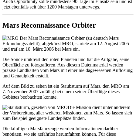
Auch Opportunity sollte mindestens 90 Tage im Einsatz sein und ist
jetzt ebenfalls seit über 1200 Marstagen unterwegs.
Mars Reconnaissance Orbiter
Der Mars Reconnaissance Orbiter (zu deutsch Mars
Erkundungssatellit), abgekürzt MRO, startete am 12. August 2005
und traf am 10. März 2006 bei Mars ein.
Die Sonde umkreist den roten Planeten und hat die Aufgabe, seine
Oberfläche zu fotografieren. Aus diesem Datenmaterial werden
präzise Landkarten vom Mars mit einer nie dagewesenen Auflösung
und Genauigkeit erstellt.
Auf dem Bild zu sehen ist ein Staubsturm auf Mars, den MRO am
7. November 2007 zufällig bei einem seiner Überflüge dieses
Gebietes beobachten konnte.
Die Mission dient unter anderem
der Vorbereitung aller weiteren Missionen zum Mars. So lassen sich
zum Beispiel geeignete Landeplätze finden.
Die künftigen Marsfahrzeuge werden Informationen darüber
benötigen, wo sie gefahrlos herumfahren können. Für diese