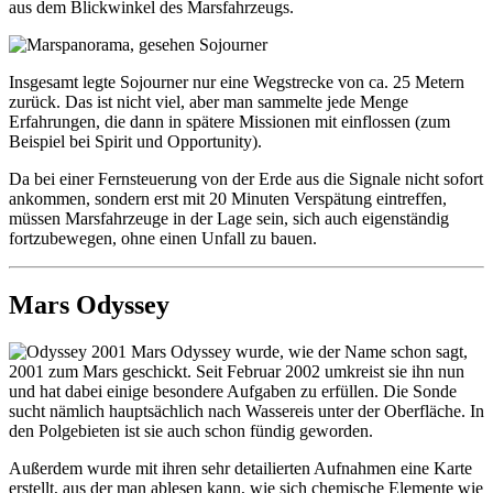
aus dem Blickwinkel des Marsfahrzeugs.
Insgesamt legte Sojourner nur eine Wegstrecke von ca. 25 Metern
zurück. Das ist nicht viel, aber man sammelte jede Menge
Erfahrungen, die dann in spätere Missionen mit einflossen (zum
Beispiel bei Spirit und Opportunity).
Da bei einer Fernsteuerung von der Erde aus die Signale nicht sofort
ankommen, sondern erst mit 20 Minuten Verspätung eintreffen,
müssen Marsfahrzeuge in der Lage sein, sich auch eigenständig
fortzubewegen, ohne einen Unfall zu bauen.
Mars Odyssey
2001 Mars Odyssey wurde, wie der Name schon sagt,
2001 zum Mars geschickt. Seit Februar 2002 umkreist sie ihn nun
und hat dabei einige besondere Aufgaben zu erfüllen. Die Sonde
sucht nämlich hauptsächlich nach Wassereis unter der Oberfläche. In
den Polgebieten ist sie auch schon fündig geworden.
Außerdem wurde mit ihren sehr detailierten Aufnahmen eine Karte
erstellt, aus der man ablesen kann, wie sich chemische Elemente wie