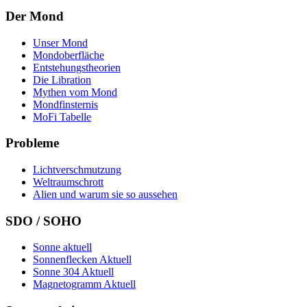
Der Mond
Unser Mond
Mondoberfläche
Entstehungstheorien
Die Libration
Mythen vom Mond
Mondfinsternis
MoFi Tabelle
Probleme
Lichtverschmutzung
Weltraumschrott
Alien und warum sie so aussehen
SDO / SOHO
Sonne aktuell
Sonnenflecken Aktuell
Sonne 304 Aktuell
Magnetogramm Aktuell