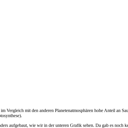
 im Vergleich mit den anderen Planetenatmosphären hohe Anteil an Saue
otosynthese).
anders aufgebaut, wie wir in der unteren Grafik sehen. Da gab es noch