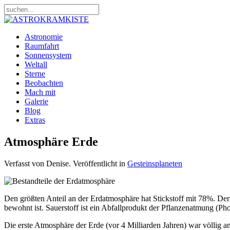
Astronomie
Raumfahrt
Sonnensystem
Weltall
Sterne
Beobachten
Mach mit
Galerie
Blog
Extras
Atmosphäre Erde
Verfasst von Denise. Veröffentlicht in
Gesteinsplaneten
Den größten Anteil an der Erdatmosphäre hat Stickstoff mit 78%. Der
bewohnt ist. Sauerstoff ist ein Abfallprodukt der Pflanzenatmung (Ph
Die erste Atmosphäre der Erde (vor 4 Milliarden Jahren) war völlig 