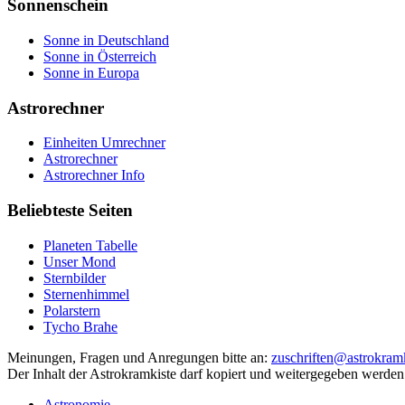
Sonnenschein
Sonne in Deutschland
Sonne in Österreich
Sonne in Europa
Astrorechner
Einheiten Umrechner
Astrorechner
Astrorechner Info
Beliebteste Seiten
Planeten Tabelle
Unser Mond
Sternbilder
Sternenhimmel
Polarstern
Tycho Brahe
Meinungen, Fragen und Anregungen bitte an:
zuschriften@astrokramk
Der Inhalt der Astrokramkiste darf kopiert und weitergegeben werden
Astronomie