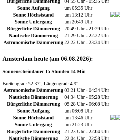
Bürgerliche Dämmerung
04:55 Uhr - 05:35 Uhr
Sonne Aufgang
um 05:35 Uhr
Sonne Höchststand
um 13:12 Uhr
Sonne Untergang
um 20:49 Uhr
Bürgerliche Dämmerung
20:49 Uhr - 21:29 Uhr
Nautische Dämmerung
21:29 Uhr - 22:22 Uhr
Astronomische Dämmerung
22:22 Uhr - 23:34 Uhr
Amsterdam heute (am 06.08.2026):
Sonnenscheindauer 15 Stunden 14 Min
Breitengrad: 52.37°, Längengrad: 4.9°
Astronomische Dämmerung
03:21 Uhr - 04:34 Uhr
Nautische Dämmerung
04:34 Uhr - 05:28 Uhr
Bürgerliche Dämmerung
05:28 Uhr - 06:08 Uhr
Sonne Aufgang
um 06:08 Uhr
Sonne Höchststand
um 13:46 Uhr
Sonne Untergang
um 21:23 Uhr
Bürgerliche Dämmerung
21:23 Uhr - 22:04 Uhr
Nautische Dämmerung
22:04 Uhr - 22:58 Uhr