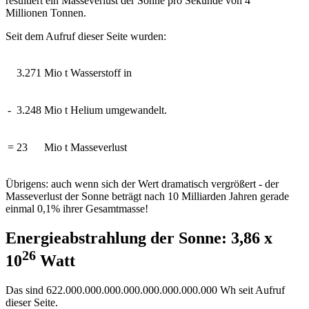
resultiert ein Masseverlust der Sonne pro Sekunde von 4
Millionen Tonnen.
Seit dem Aufruf dieser Seite wurden:
3.667
Mio t Wasserstoff in
-
3.641
Mio t Helium umgewandelt.
=
26
Mio t Masseverlust
Übrigens: auch wenn sich der Wert dramatisch vergrößert - der
Masseverlust der Sonne beträgt nach 10 Milliarden Jahren gerade
einmal 0,1% ihrer Gesamtmasse!
Energieabstrahlung der Sonne: 3,86 x
26
10
Watt
Das sind
697
.000.000.000.000.000.000.000.000 Wh seit Aufruf
dieser Seite.