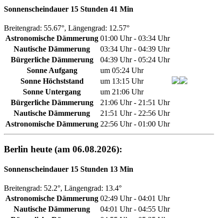
Sonnenscheindauer 15 Stunden 41 Min
Breitengrad: 55.67°, Längengrad: 12.57°
Astronomische Dämmerung
01:00 Uhr - 03:34 Uhr
Nautische Dämmerung
03:34 Uhr - 04:39 Uhr
Bürgerliche Dämmerung
04:39 Uhr - 05:24 Uhr
Sonne Aufgang
um 05:24 Uhr
Sonne Höchststand
um 13:15 Uhr
Sonne Untergang
um 21:06 Uhr
Bürgerliche Dämmerung
21:06 Uhr - 21:51 Uhr
Nautische Dämmerung
21:51 Uhr - 22:56 Uhr
Astronomische Dämmerung
22:56 Uhr - 01:00 Uhr
Berlin heute (am 06.08.2026):
Sonnenscheindauer 15 Stunden 13 Min
Breitengrad: 52.2°, Längengrad: 13.4°
Astronomische Dämmerung
02:49 Uhr - 04:01 Uhr
Nautische Dämmerung
04:01 Uhr - 04:55 Uhr