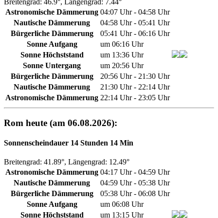
Breitengrad: 46.9°, Längengrad: 7.44°
Astronomische Dämmerung
04:07 Uhr - 04:58 Uhr
Nautische Dämmerung
04:58 Uhr - 05:41 Uhr
Bürgerliche Dämmerung
05:41 Uhr - 06:16 Uhr
Sonne Aufgang
um 06:16 Uhr
Sonne Höchststand
um 13:36 Uhr
Sonne Untergang
um 20:56 Uhr
Bürgerliche Dämmerung
20:56 Uhr - 21:30 Uhr
Nautische Dämmerung
21:30 Uhr - 22:14 Uhr
Astronomische Dämmerung
22:14 Uhr - 23:05 Uhr
Rom heute (am 06.08.2026):
Sonnenscheindauer 14 Stunden 14 Min
Breitengrad: 41.89°, Längengrad: 12.49°
Astronomische Dämmerung
04:17 Uhr - 04:59 Uhr
Nautische Dämmerung
04:59 Uhr - 05:38 Uhr
Bürgerliche Dämmerung
05:38 Uhr - 06:08 Uhr
Sonne Aufgang
um 06:08 Uhr
Sonne Höchststand
um 13:15 Uhr