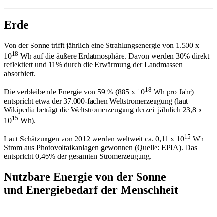
Erde
Von der Sonne trifft jährlich eine Strahlungsenergie von 1.500 x
18
10
Wh auf die äußere Erdatmosphäre. Davon werden 30% direkt
reflektiert und 11% durch die Erwärmung der Landmassen
absorbiert.
18
Die verbleibende Energie von 59 % (885 x 10
Wh pro Jahr)
entspricht etwa der 37.000-fachen Weltstromerzeugung (laut
Wikipedia beträgt die Weltstromerzeugung derzeit jährlich 23,8 x
15
10
Wh).
15
Laut Schätzungen von 2012 werden weltweit ca. 0,11 x 10
Wh
Strom aus Photovoltaikanlagen gewonnen (Quelle: EPIA). Das
entspricht 0,46% der gesamten Stromerzeugung.
Nutzbare Energie von der Sonne
und Energiebedarf der Menschheit