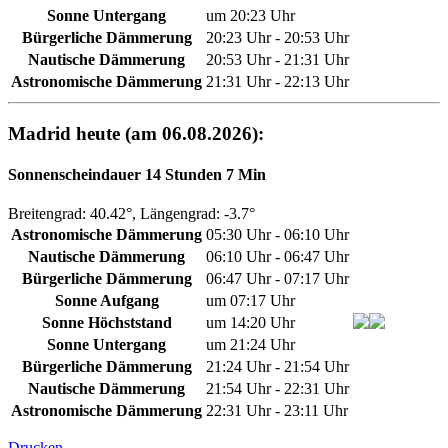
Sonne Untergang
um 20:23 Uhr
Bürgerliche Dämmerung
20:23 Uhr - 20:53 Uhr
Nautische Dämmerung
20:53 Uhr - 21:31 Uhr
Astronomische Dämmerung
21:31 Uhr - 22:13 Uhr
Madrid heute (am 06.08.2026):
Sonnenscheindauer 14 Stunden 7 Min
Breitengrad: 40.42°, Längengrad: -3.7°
Astronomische Dämmerung
05:30 Uhr - 06:10 Uhr
Nautische Dämmerung
06:10 Uhr - 06:47 Uhr
Bürgerliche Dämmerung
06:47 Uhr - 07:17 Uhr
Sonne Aufgang
um 07:17 Uhr
Sonne Höchststand
um 14:20 Uhr
Sonne Untergang
um 21:24 Uhr
Bürgerliche Dämmerung
21:24 Uhr - 21:54 Uhr
Nautische Dämmerung
21:54 Uhr - 22:31 Uhr
Astronomische Dämmerung
22:31 Uhr - 23:11 Uhr
Drucken