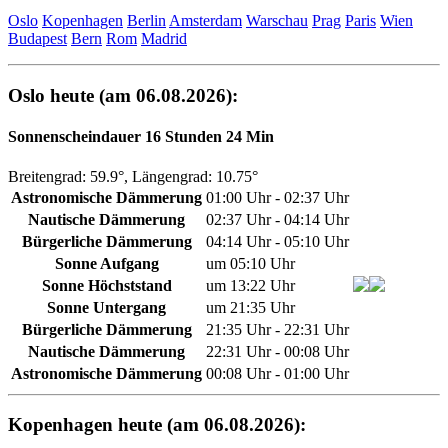
Oslo
Kopenhagen
Berlin
Amsterdam
Warschau
Prag
Paris
Wien
Budapest
Bern
Rom
Madrid
Oslo heute (am 06.08.2026):
Sonnenscheindauer 16 Stunden 24 Min
Breitengrad: 59.9°, Längengrad: 10.75°
Astronomische Dämmerung
01:00 Uhr - 02:37 Uhr
Nautische Dämmerung
02:37 Uhr - 04:14 Uhr
Bürgerliche Dämmerung
04:14 Uhr - 05:10 Uhr
Sonne Aufgang
um 05:10 Uhr
Sonne Höchststand
um 13:22 Uhr
Sonne Untergang
um 21:35 Uhr
Bürgerliche Dämmerung
21:35 Uhr - 22:31 Uhr
Nautische Dämmerung
22:31 Uhr - 00:08 Uhr
Astronomische Dämmerung
00:08 Uhr - 01:00 Uhr
Kopenhagen heute (am 06.08.2026):