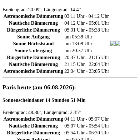
Breitengrad: 50.09°, Längengrad: 14.4°
Astronomische Dämmerung
03:11 Uhr - 04:12 Uhr
Nautische Dämmerung
04:12 Uhr - 05:01 Uhr
Bürgerliche Dämmerung
05:01 Uhr - 05:38 Uhr
Sonne Aufgang
um 05:38 Uhr
Sonne Höchststand
um 13:08 Uhr
Sonne Untergang
um 20:37 Uhr
Bürgerliche Dämmerung
20:37 Uhr - 21:15 Uhr
Nautische Dämmerung
21:15 Uhr - 22:04 Uhr
Astronomische Dämmerung
22:04 Uhr - 23:05 Uhr
Paris heute (am 06.08.2026):
Sonnenscheindauer 14 Stunden 51 Min
Breitengrad: 48.86°, Längengrad: 2.35°
Astronomische Dämmerung
04:11 Uhr - 05:07 Uhr
Nautische Dämmerung
05:07 Uhr - 05:54 Uhr
Bürgerliche Dämmerung
05:54 Uhr - 06:30 Uhr
Sonne Aufgang
um 06:30 Uhr