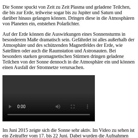
Die Sonne spuckt von Zeit zu Zeit Plasma und geladene Teilchen,
die bis zur Erde, teilweise sogar bis zu Jupiter und Saturn und
darüber hinaus gelangen können. Dringen diese in die Atmosphären
von Planeten ein, entstehen Polarlichter.
Auf der Erde können die Auswirkungen eines Sonnensturms in
besonderem Maße dramatisch sein. Gefährdet ist alles außerhalb der
Atmosphäre und des schützenden Magnetfeldes der Erde, wie
Satelliten oder auch die Raumstation und Astronauten. Bei
besonders starken geomagnetischen Stürmen dringen geladene
Teilchen von der Sonne dennoch in die Atmosphäre ein und können
einen Ausfall der Stromnetze verursachen.
Im Juni 2015 zeigte sich die Sonne sehr aktiv. Im Video zu sehen ist
ein Zeitraffer vom 17. bis 22 Juni. Dabei wurden die Aufnahmen