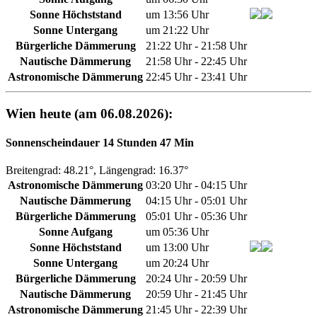
Sonne Höchststand
um 13:56 Uhr
Sonne Untergang
um 21:22 Uhr
Bürgerliche Dämmerung
21:22 Uhr - 21:58 Uhr
Nautische Dämmerung
21:58 Uhr - 22:45 Uhr
Astronomische Dämmerung
22:45 Uhr - 23:41 Uhr
Wien heute (am 06.08.2026):
Sonnenscheindauer 14 Stunden 47 Min
Breitengrad: 48.21°, Längengrad: 16.37°
Astronomische Dämmerung
03:20 Uhr - 04:15 Uhr
Nautische Dämmerung
04:15 Uhr - 05:01 Uhr
Bürgerliche Dämmerung
05:01 Uhr - 05:36 Uhr
Sonne Aufgang
um 05:36 Uhr
Sonne Höchststand
um 13:00 Uhr
Sonne Untergang
um 20:24 Uhr
Bürgerliche Dämmerung
20:24 Uhr - 20:59 Uhr
Nautische Dämmerung
20:59 Uhr - 21:45 Uhr
Astronomische Dämmerung
21:45 Uhr - 22:39 Uhr