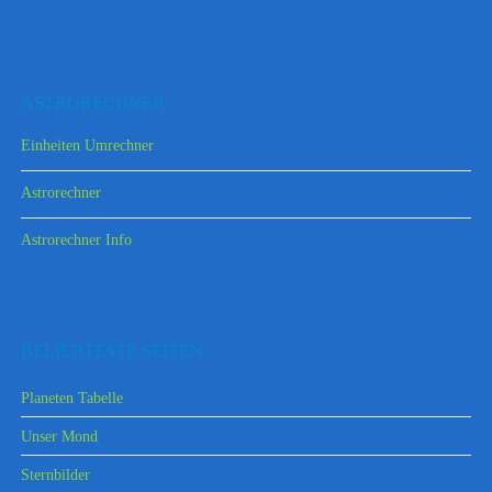
ASTRORECHNER
Einheiten Umrechner
Astrorechner
Astrorechner Info
BELIEBTESTE SEITEN
Planeten Tabelle
Unser Mond
Sternbilder