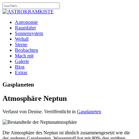
Astronomie
Raumfahrt
Sonnensystem
Weltall
Sterne
Beobachten
Mach mit
Galerie
Blog
Extras
Gasplaneten
Atmosphäre Neptun
Verfasst von Denise. Veröffentlicht in
Gasplaneten
Die Atmosphäre des Neptun ist ähnlich zusammengesetzt wie die
der anderen Gasplaneten. Wasserstoff hat mit 80% den größten