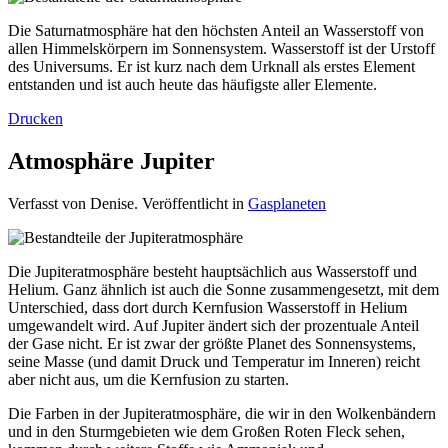
Die Saturnatmosphäre hat den höchsten Anteil an Wasserstoff von
allen Himmelskörpern im Sonnensystem. Wasserstoff ist der Urstoff
des Universums. Er ist kurz nach dem Urknall als erstes Element
entstanden und ist auch heute das häufigste aller Elemente.
Drucken
Atmosphäre Jupiter
Verfasst von Denise. Veröffentlicht in
Gasplaneten
Die Jupiteratmosphäre besteht hauptsächlich aus Wasserstoff und
Helium. Ganz ähnlich ist auch die Sonne zusammengesetzt, mit dem
Unterschied, dass dort durch Kernfusion Wasserstoff in Helium
umgewandelt wird. Auf Jupiter ändert sich der prozentuale Anteil
der Gase nicht. Er ist zwar der größte Planet des Sonnensystems,
seine Masse (und damit Druck und Temperatur im Inneren) reicht
aber nicht aus, um die Kernfusion zu starten.
Die Farben in der Jupiteratmosphäre, die wir in den Wolkenbändern
und in den Sturmgebieten wie dem Großen Roten Fleck sehen,