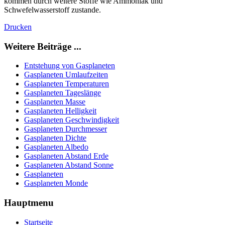
kommen durch weitere Stoffe wie Ammoniak und
Schwefelwasserstoff zustande.
Drucken
Weitere Beiträge ...
Entstehung von Gasplaneten
Gasplaneten Umlaufzeiten
Gasplaneten Temperaturen
Gasplaneten Tageslänge
Gasplaneten Masse
Gasplaneten Helligkeit
Gasplaneten Geschwindigkeit
Gasplaneten Durchmesser
Gasplaneten Dichte
Gasplaneten Albedo
Gasplaneten Abstand Erde
Gasplaneten Abstand Sonne
Gasplaneten
Gasplaneten Monde
Hauptmenu
Startseite