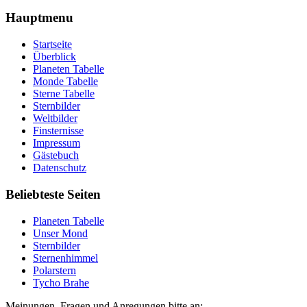
Hauptmenu
Startseite
Überblick
Planeten Tabelle
Monde Tabelle
Sterne Tabelle
Sternbilder
Weltbilder
Finsternisse
Impressum
Gästebuch
Datenschutz
Beliebteste Seiten
Planeten Tabelle
Unser Mond
Sternbilder
Sternenhimmel
Polarstern
Tycho Brahe
Meinungen, Fragen und Anregungen bitte an: