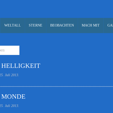
WELTALL
STERNE
BEOBACHTEN
MACH MIT
GA
 HELLIGKEIT
25. Juli 2013
.
 MONDE
25. Juli 2013
.