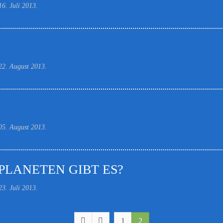
16. Juli 2013
.
22. August 2013
.
05. August 2013
.
PLANETEN GIBT ES?
23. Juli 2013
.
1
2