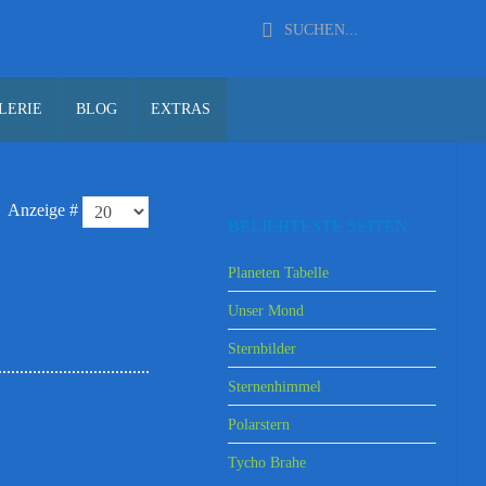
LERIE
BLOG
EXTRAS
Anzeige #
BELIEBTESTE SEITEN
Planeten Tabelle
Unser Mond
Sternbilder
Sternenhimmel
Polarstern
Tycho Brahe