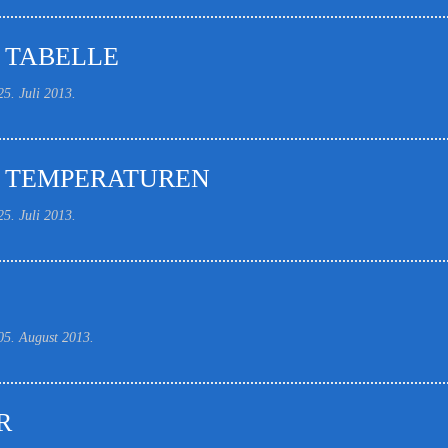
 TABELLE
25. Juli 2013
.
 TEMPERATUREN
25. Juli 2013
.
05. August 2013
.
R