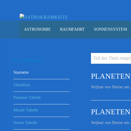
ASTRONOMIE
RAUMFAHRT
SONNENSYSTEM
HAUPTMENU
Startseite
PLANETEN
Überblick
Verfasst von Denise am
Planeten Tabelle
PLANETEN
Monde Tabelle
Verfasst von Denise am
Sterne Tabelle