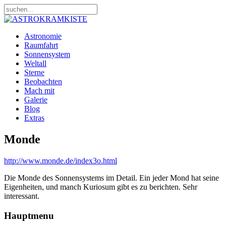
Astronomie
Raumfahrt
Sonnensystem
Weltall
Sterne
Beobachten
Mach mit
Galerie
Blog
Extras
Monde
http://www.monde.de/index3o.html
Die Monde des Sonnensystems im Detail. Ein jeder Mond hat seine
Eigenheiten, und manch Kuriosum gibt es zu berichten. Sehr
interessant.
Hauptmenu