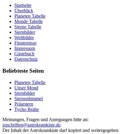
Startseite
Überblick
Planeten Tabelle
Monde Tabelle
Sterne Tabelle
Sternbilder
Weltbilder
Finsternisse
Impressum
Gästebuch
Datenschutz
Beliebteste Seiten
Planeten Tabelle
Unser Mond
Sternbilder
Sternenhimmel
Polarstern
Tycho Brahe
Meinungen, Fragen und Anregungen bitte an:
zuschriften@astrokramkiste.de
.
Der Inhalt der Astrokramkiste darf kopiert und weitergegeben