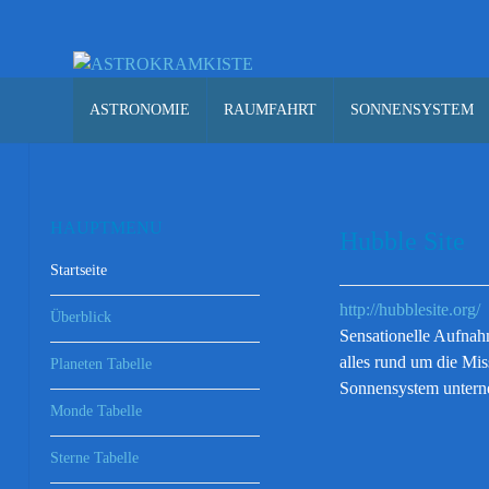
ASTRONOMIE
RAUMFAHRT
SONNENSYSTEM
HAUPTMENU
Hubble Site
Startseite
http://hubblesite.org/
Überblick
Sensationelle Aufnah
alles rund um die Mis
Planeten Tabelle
Sonnensystem untern
Monde Tabelle
Sterne Tabelle