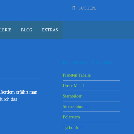
LERIE
BLOG
EXTRAS
BELIEBTESTE SEITEN
Planeten Tabelle
Unser Mond
Außerdem erfährt man
Sternbilder
durch das
Sternenhimmel
Polarstern
Tycho Brahe