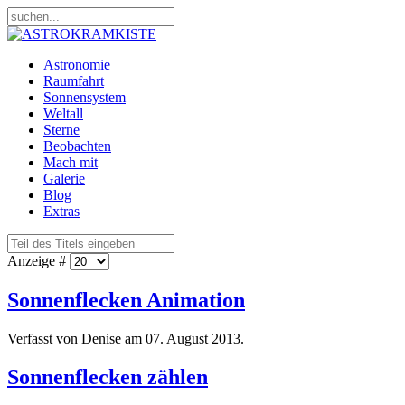
Astronomie
Raumfahrt
Sonnensystem
Weltall
Sterne
Beobachten
Mach mit
Galerie
Blog
Extras
Anzeige #
Sonnenflecken Animation
Verfasst von Denise am
07. August 2013
.
Sonnenflecken zählen