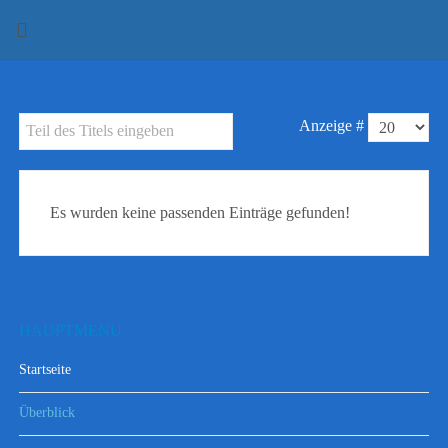
Anzeige #
Es wurden keine passenden Einträge gefunden!
HAUPTMENU
Startseite
Überblick