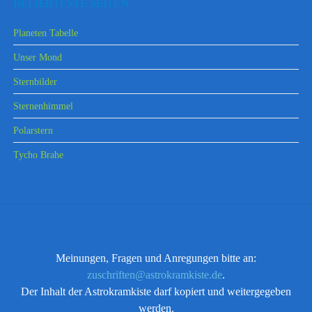
BELIEBTESTE SEITEN
Planeten Tabelle
Unser Mond
Sternbilder
Sternenhimmel
Polarstern
Tycho Brahe
Meinungen, Fragen und Anregungen bitte an:
zuschriften@astrokramkiste.de
.
Der Inhalt der Astrokramkiste darf kopiert und weitergegeben
werden.