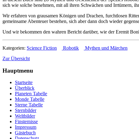
sich wie solche benehmen, mit all ihren Schwächen und Irrtümern,
Wir erfahren von grausamen Königen und Drachen, furchtlosen Rittern
gemeinsame Abenteuer bestehen, sich aber dann doch wieder gegensei
Und wir bekommen den wahren Bericht darüber, wie der Eremit Bonh
Kategorien:
Science Fiction
Robotik
Mythen und Märchen
Zur Übersicht
Hauptmenu
Startseite
Überblick
Planeten Tabelle
Monde Tabelle
Sterne Tabelle
Sternbilder
Weltbilder
Finsternisse
Impressum
Gästebuch
Datenschutz