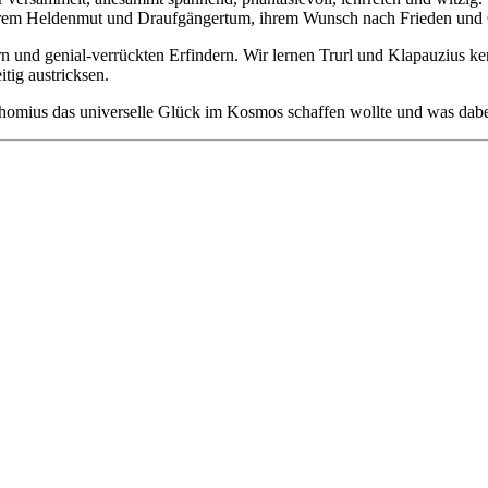
 ihrem Heldenmut und Draufgängertum, ihrem Wunsch nach Frieden und
 und genial-verrückten Erfindern. Wir lernen Trurl und Klapauzius ke
tig austricksen.
omius das universelle Glück im Kosmos schaffen wollte und was dab