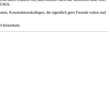
 Glück.
nnen, Konstrukteurskollegen, die eigentlich gern Freunde wären und
ei herauskam.